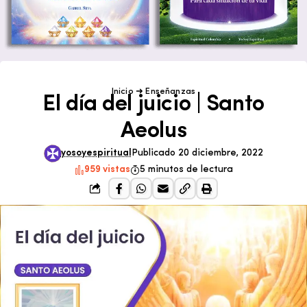
Inicio
➜
Enseñanzas
El día del juicio | Santo
Aeolus
yosoyespiritual
Publicado 20 diciembre, 2022
959 vistas
5 minutos de lectura