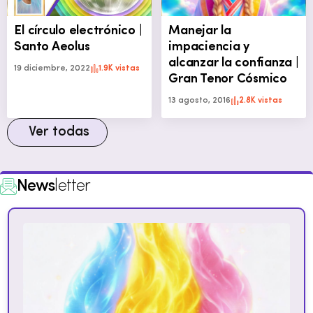
El círculo electrónico |
Manejar la
Santo Aeolus
impaciencia y
alcanzar la confianza |
19 diciembre, 2022
1.9K vistas
Gran Tenor Cósmico
13 agosto, 2016
2.8K vistas
Ver todas
News
letter