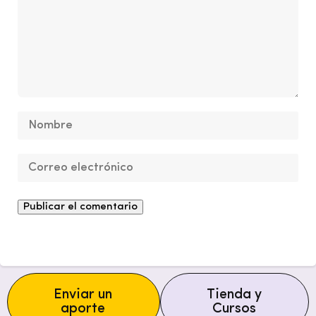
Enviar un
Tienda y
aporte
Cursos