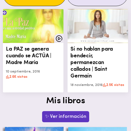
La PAZ se genera
Si no hablan para
cuando se ACTÚA |
bendecir,
Madre María
permanezcan
callados | Saint
10 septiembre, 2016
Germain
2.6K vistas
18 noviembre, 2016
2.5K vistas
Mis libros
✨ Ver información