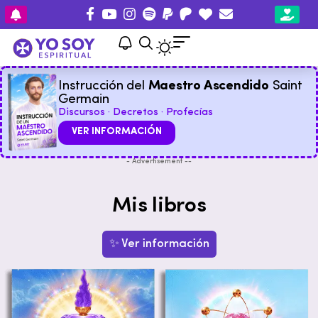
Instrucción del
Maestro Ascendido
Saint
Germain
Discursos · Decretos · Profecías
VER INFORMACIÓN
- Advertisement --
Mis libros
✨ Ver información