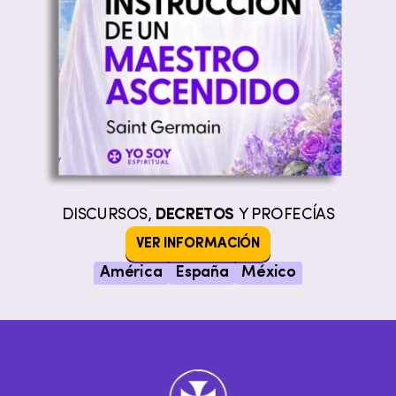
DISCURSOS,
DECRETOS
Y PROFECÍAS
VER INFORMACIÓN
América
España
México