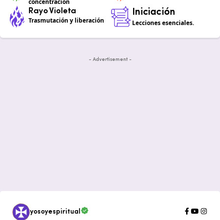
concentración
Rayo Violeta
Iniciación
Trasmutación y liberación
Lecciones esenciales.
- Advertisement -
yosoyespiritual