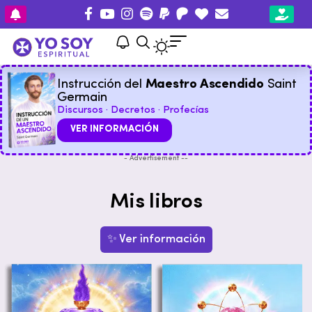
Instrucción del
Maestro Ascendido
Saint
Germain
Discursos · Decretos · Profecías
VER INFORMACIÓN
- Advertisement --
Mis libros
✨ Ver información