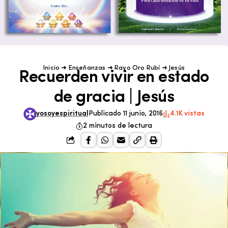
Inicio
➜
Enseñanzas
➜
Rayo Oro Rubí
➜
Jesús
Recuerden vivir en estado
de gracia | Jesús
yosoyespiritual
Publicado 11 junio, 2016
4.1K vistas
2 minutos de lectura