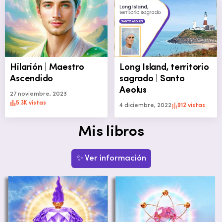
Hilarión | Maestro
Long Island, territorio
Ascendido
sagrado | Santo
Aeolus
27 noviembre, 2023
5.3K vistas
4 diciembre, 2022
912 vistas
Mis libros
✨ Ver información