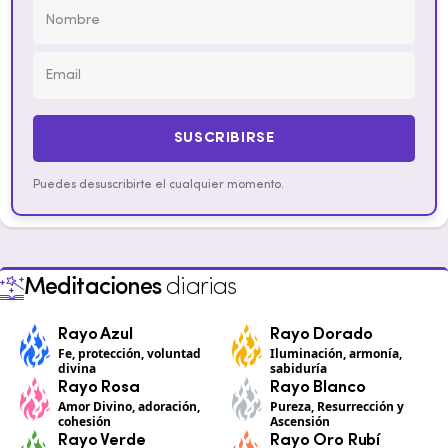
SUSCRIBIRSE
Puedes desuscribirte el cualquier momento.
Meditaciones
diarias
Rayo Azul
Rayo Dorado
Fe, protección, voluntad
Iluminación, armonía,
divina
sabiduría
Rayo Rosa
Rayo Blanco
Amor Divino, adoración,
Pureza, Resurrección y
cohesión
Ascensión
Rayo Verde
Rayo Oro Rubí