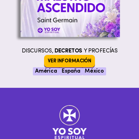
DISCURSOS,
DECRETOS
Y PROFECÍAS
VER INFORMACIÓN
América
España
México