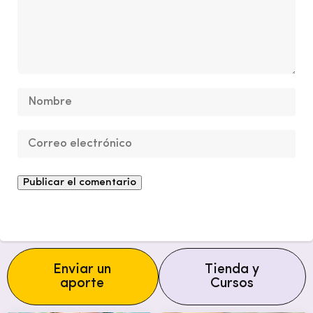
Enviar un
Tienda y
aporte
Cursos