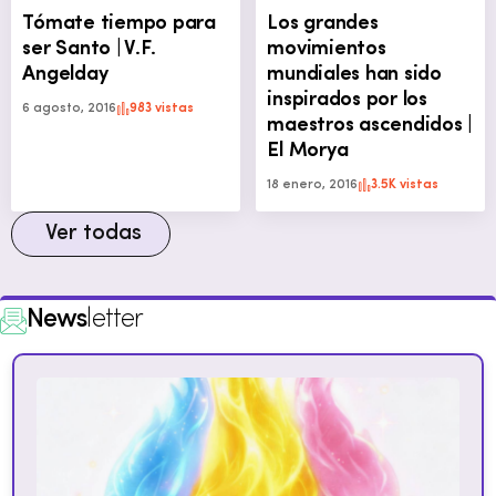
Tómate tiempo para
Los grandes
ser Santo | V.F.
movimientos
Angelday
mundiales han sido
inspirados por los
6 agosto, 2016
983 vistas
maestros ascendidos |
El Morya
18 enero, 2016
3.5K vistas
Ver todas
News
letter