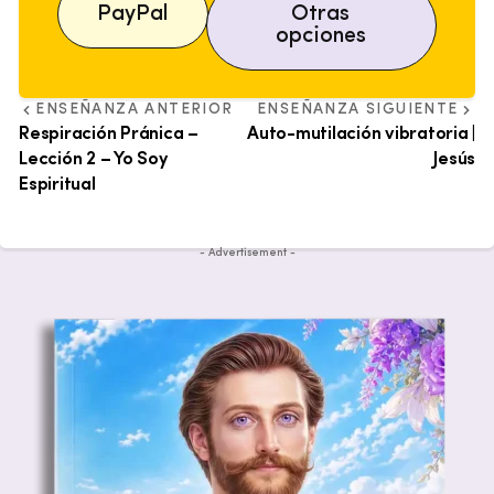
PayPal
Otras
opciones
ENSEÑANZA ANTERIOR
ENSEÑANZA SIGUIENTE
Respiración Pránica –
Auto-mutilación vibratoria |
Lección 2 – Yo Soy
Jesús
Espiritual
- Advertisement -