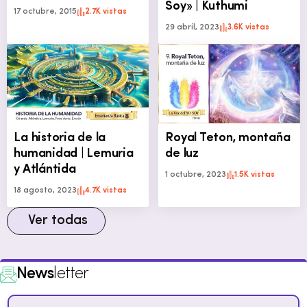
Soy» | Kuthumi
17 octubre, 2015
2.7K vistas
29 abril, 2023
3.6K vistas
La historia de la
Royal Teton, montaña
humanidad | Lemuria
de luz
y Atlántida
1 octubre, 2023
1.5K vistas
18 agosto, 2023
4.7K vistas
Ver todas
News
letter