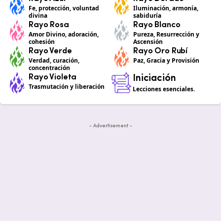
Fe, protección, voluntad
Iluminación, armonía,
divina
sabiduría
Rayo Rosa
Rayo Blanco
Amor Divino, adoración,
Pureza, Resurrección y
cohesión
Ascensión
Rayo Verde
Rayo Oro Rubí
Verdad, curación,
Paz, Gracia y Provisión
concentración
Rayo Violeta
Iniciación
Trasmutación y liberación
Lecciones esenciales.
- Advertisement -