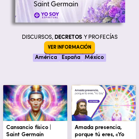
DISCURSOS,
DECRETOS
Y PROFECÍAS
VER INFORMACIÓN
América
España
México
Cansancio físico |
Amada presencia,
Saint Germain
porque tú eres, «Yo