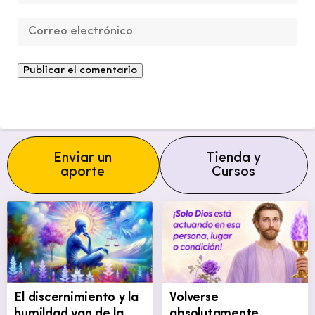
Enviar un
Tienda y
aporte
Cursos
El discernimiento y la
Volverse
humildad van de la
absolutamente