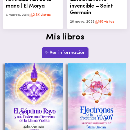
mano | El Morya
invencible – Saint
Germain
6 marzo, 2016
2.6K vistas
26 mayo, 2026
180 vistas
Mis libros
✨ Ver información