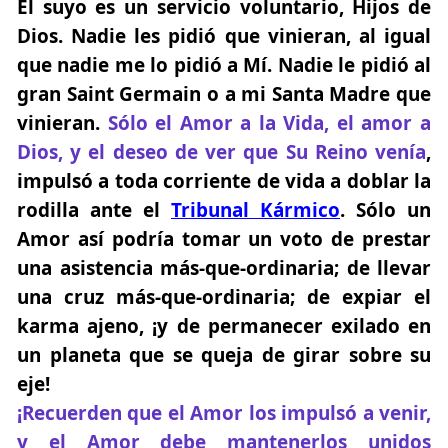
El suyo es un servicio voluntario, Hijos de
Dios. Nadie les pidió que vinieran, al igual
que nadie me lo pidió a Mí. Nadie le pidió al
gran Saint Germain o a mi Santa Madre que
vinieran.
Sólo el Amor a la Vida, el amor a
Dios, y el deseo de ver que Su Reino venía
,
impulsó a toda corriente de vida a doblar la
rodilla ante el
Tribunal Kármico
. Sólo un
Amor así podría tomar un voto de prestar
una asistencia más-que-ordinaria; de llevar
una cruz más-que-ordinaria; de expiar el
karma ajeno, ¡y de permanecer exilado en
un planeta que se queja de girar sobre su
eje!
¡Recuerden que el Amor los impulsó a venir,
y el Amor debe mantenerlos unidos