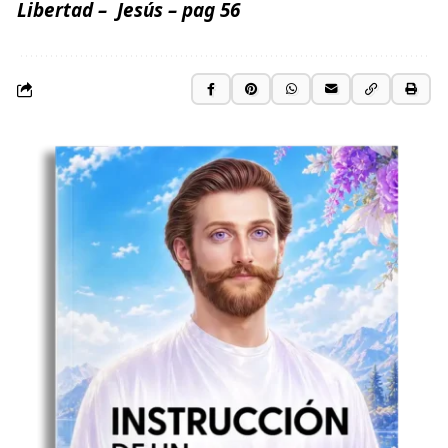
Libertad
– Jesús
– pag 56