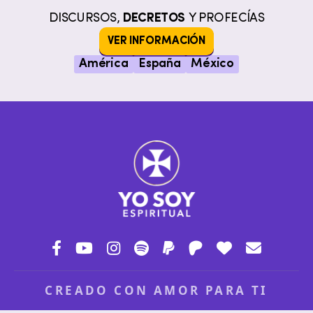
DISCURSOS,
DECRETOS
Y PROFECÍAS
VER INFORMACIÓN
América
España
México
CREADO CON AMOR PARA TI