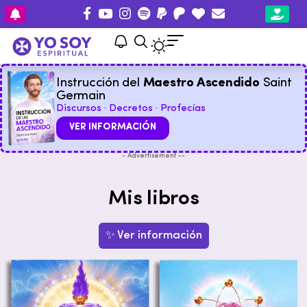
Instrucción del
Maestro Ascendido
Saint
Germain
Discursos · Decretos · Profecías
VER INFORMACIÓN
- Advertisement --
Mis libros
✨ Ver información