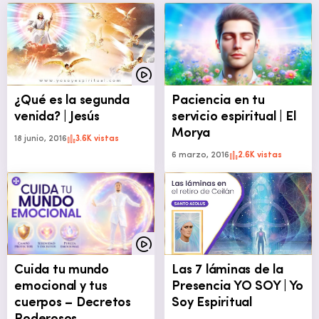
¿Qué es la segunda
Paciencia en tu
venida? | Jesús
servicio espiritual | El
Morya
18 junio, 2016
3.6K vistas
6 marzo, 2016
2.6K vistas
Cuida tu mundo
Las 7 láminas de la
emocional y tus
Presencia YO SOY | Yo
cuerpos – Decretos
Soy Espiritual