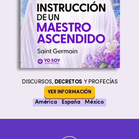
DISCURSOS,
DECRETOS
Y PROFECÍAS
VER INFORMACIÓN
América
España
México