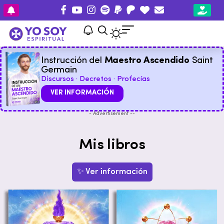
Instrucción del
Maestro Ascendido
Saint
Germain
Discursos · Decretos · Profecías
VER INFORMACIÓN
- Advertisement --
Mis libros
✨ Ver información