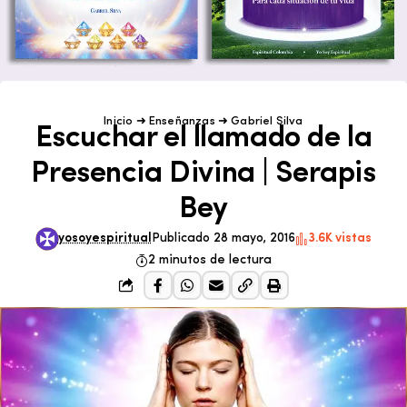
Inicio
➜
Enseñanzas
➜
Gabriel Silva
Escuchar el llamado de la
Presencia Divina | Serapis
Bey
yosoyespiritual
Publicado 28 mayo, 2016
3.6K vistas
2 minutos de lectura