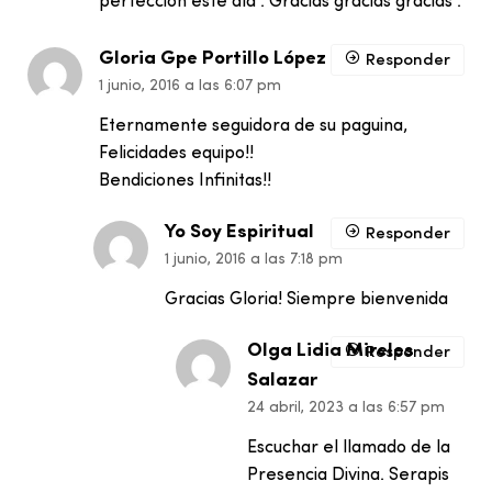
perfección este día . Gracias gracias gracias .
Gloria Gpe Portillo López
Responder
1 junio, 2016 a las 6:07 pm
Eternamente seguidora de su paguina,
Felicidades equipo!!
Bendiciones Infinitas!!
Yo Soy Espiritual
Responder
1 junio, 2016 a las 7:18 pm
Gracias Gloria! Siempre bienvenida
Olga Lidia Mireles
Responder
Salazar
24 abril, 2023 a las 6:57 pm
Escuchar el llamado de la
Presencia Divina. Serapis