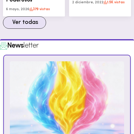
Poderosos
2 diciembre, 2022
1.5K vistas
6 mayo, 2026
379 vistas
Ver todas
News
letter