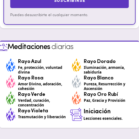
SUSCRIBIRSE
Puedes desuscribirte el cualquier momento.
Meditaciones
diarias
Rayo Azul
Rayo Dorado
Fe, protección, voluntad
Iluminación, armonía,
divina
sabiduría
Rayo Rosa
Rayo Blanco
Amor Divino, adoración,
Pureza, Resurrección y
cohesión
Ascensión
Rayo Verde
Rayo Oro Rubí
Verdad, curación,
Paz, Gracia y Provisión
concentración
Rayo Violeta
Iniciación
Trasmutación y liberación
Lecciones esenciales.