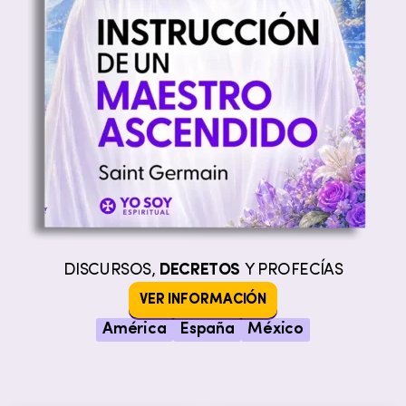
DISCURSOS,
DECRETOS
Y PROFECÍAS
VER INFORMACIÓN
América
España
México