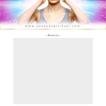
- Anuncio -