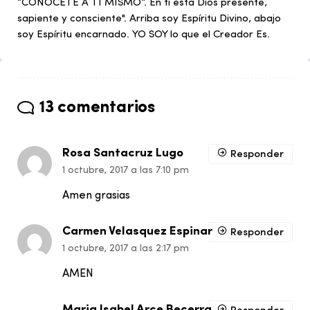
“CONÓCETE A TI MISMO”. En ti está Dios presente,
sapiente y consciente". Arriba soy Espíritu Divino, abajo
soy Espíritu encarnado. YO SOY lo que el Creador Es.
13 comentarios
Rosa Santacruz Lugo
Responder
1 octubre, 2017 a las 7:10 pm
Amen grasias
Carmen Velasquez Espinar
Responder
1 octubre, 2017 a las 2:17 pm
AMEN
Maria Isabel Arce Becerra