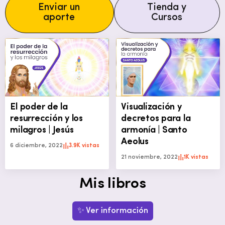
Enviar un
Tienda y
aporte
Cursos
El poder de la
Visualización y
resurrección y los
decretos para la
milagros | Jesús
armonía | Santo
Aeolus
6 diciembre, 2022
3.9K vistas
21 noviembre, 2022
1K vistas
Mis libros
✨ Ver información