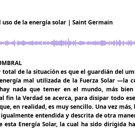
el uso de la energía solar | Saint Germain
 UMBRAL
y total de la situación es que el guardián del u
nergía mal utilizada de la Fuerza Solar —la c
o hay nada que temer en el mundo, más bien
al fin la Verdad se acerca, para disipar todo e
que, en realidad, es muy sencillo. Una vez más, 
, igualmente entendida y descrita de otra mane
 esta Energía Solar, la cual ha sido dirigida h