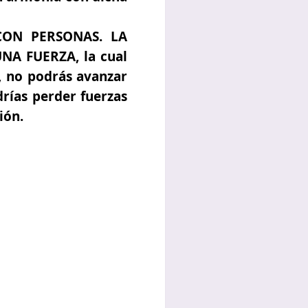
ON PERSONAS. LA
A FUERZA, la cual
l, no podrás avanzar
rías perder fuerzas
ión.