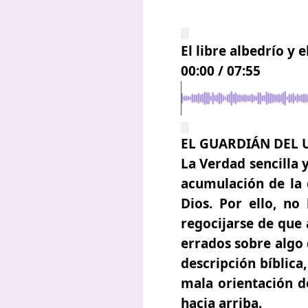
El libre albedrío y 
00:00
/
07:55
EL GUARDIÁN DEL
La Verdad sencilla 
acumulación de la e
Dios. Por ello, n
regocijarse de que 
errados sobre algo 
descripción bíblica
mala orientación de
hacia arriba.