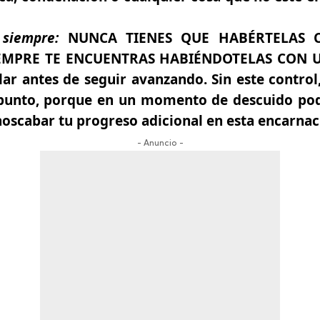
 siempre:
NUNCA TIENES QUE HABÉRTELAS C
EMPRE TE ENCUENTRAS HABIÉNDOTELAS CON UN
ar antes de seguir avanzando. Sin este contro
 punto, porque en un momento de descuido pod
oscabar tu progreso adicional en esta encarnac
- Anuncio -