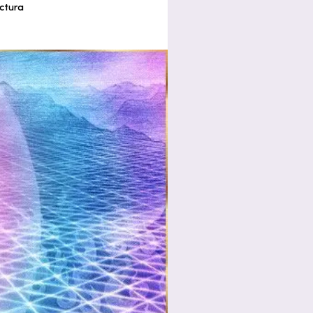
ectura