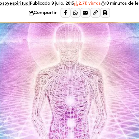
osoyespiritual
Publicado 9 julio, 2015
2.7K vistas
10 minutos de l
Compartir