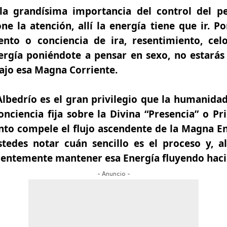
 la grandísima importancia del control del 
e la atención, allí la energía tiene que ir. Por
nto o conciencia de ira, resentimiento, cel
nergía poniéndote a pensar en sexo, no estarás
bajo esa Magna Corriente.
Albedrío es el gran privilegio que la humanid
onciencia fija sobre la Divina “Presencia” o Pr
o compele el flujo ascendente de la Magna Ene
tedes notar cuán sencillo es el proceso y, a
ientemente mantener esa Energía fluyendo hacia
- Anuncio -