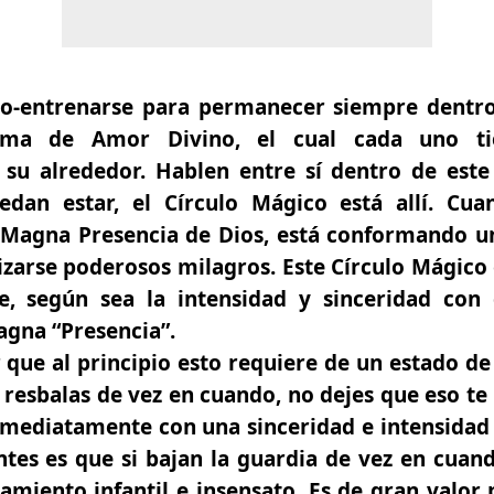
o-entrenarse
para permanecer siempre dentro 
ma de Amor Divino, el cual cada uno ti
su alrededor. Hablen entre sí dentro de este
dan estar, el Círculo Mágico está allí. Cuan
 Magna Presencia de Dios, está conformando u
izarse poderosos milagros. Este Círculo Mágico
e, según sea la intensidad y sinceridad con 
agna “Presencia”.
que al principio esto requiere de un estado de 
te resbalas de vez en cuando, no dejes que eso t
nmediatamente con una sinceridad e intensida
tes es que si bajan la guardia de vez en cuan
miento infantil e insensato. Es de gran valor 