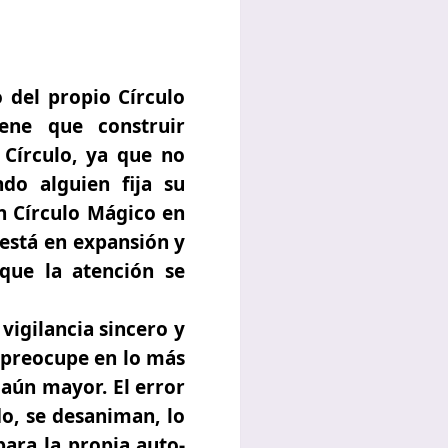
del propio Círculo
ene que construir
 Círculo, ya que no
do alguien fija su
n Círculo Mágico en
 está en expansión y
que la atención se
vigilancia sincero y
e preocupe en lo más
d aún mayor.
El error
do,
se desaniman
, lo
para la propia auto-