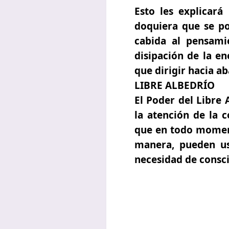
Esto les explicará
doquiera que se pon
cabida al pensamie
disipación de la e
que dirigir hacia a
LIBRE ALBEDRÍO
El Poder del Libre 
la atención de la c
que en todo moment
manera, pueden us
necesidad de consc