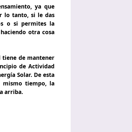
pensamiento, ya que
 lo tanto, si le das
os o si permites la
 haciendo otra cosa
ad tiene de mantener
incipio de Actividad
rgía Solar. De esta
l mismo tiempo, la
 arriba.