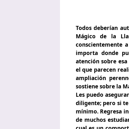
Todos deberían
aut
Mágico de la Lla
conscientemente a 
importa donde pue
atención sobre esa
el que parecen real
ampliación perenn
sostiene sobre la M
Les puedo asegurar 
diligente; pero si 
mínimo.
Regresa i
de muchos estudian
cual es un comporta