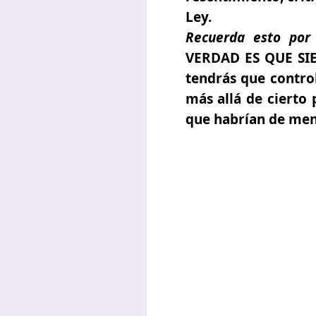
Ley.
Recuerda esto por
VERDAD ES QUE SI
tendrás que control
más allá de cierto
que habrían de men