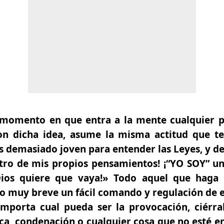
l momento en que entra a la mente cualquier
on dicha idea, asume la misma actitud que te
 demasiado joven para entender las Leyes, y de
tro de mis propios pensamientos! ¡“YO SOY” un 
ios quiere que vaya!»
Todo aquel que haga e
o muy breve un fácil comando y regulación de e
porta cual pueda ser la provocación, ciérra
ica, condenación o cualquier cosa que no esté 