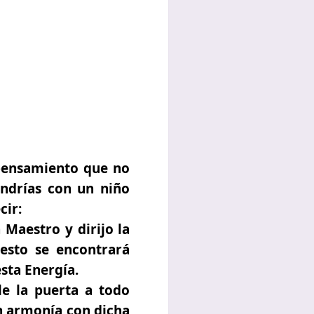
 pensamiento que no
ndrías con un niño
cir:
Maestro y dirijo la
sto se encontrará
sta Energía.
le la puerta a todo
en armonía con dicha