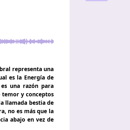
mbral representa una
ual es la Energía de
 es una razón para
se temor y conceptos
la llamada bestia de
ra, no es más que la
acia abajo en vez de