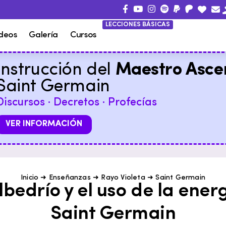
LECCIONES BÁSICAS
deos
Galería
Cursos
Instrucción del
Maestro Asce
Saint Germain
Discursos · Decretos · Profecías
VER INFORMACIÓN
Inicio
➜
Enseñanzas
➜
Rayo Violeta
➜
Saint Germain
albedrío y el uso de la energ
Saint Germain