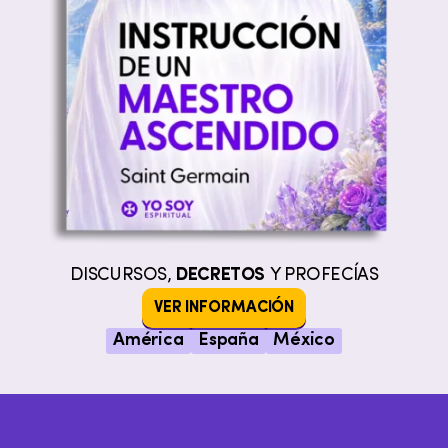
DISCURSOS,
DECRETOS
Y PROFECÍAS
VER INFORMACIÓN
América
España
México