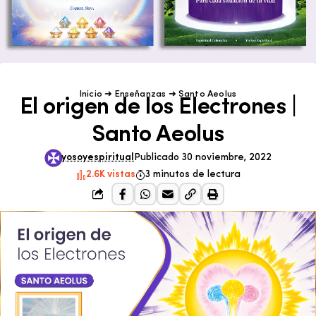
Inicio
➜
Enseñanzas
➜
Santo Aeolus
El origen de los Electrones |
Santo Aeolus
yosoyespiritual
Publicado 30 noviembre, 2022
2.6K vistas
3 minutos de lectura