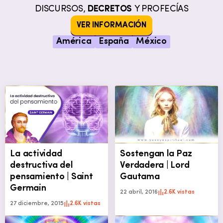
DISCURSOS,
DECRETOS
Y PROFECÍAS
VER INFORMACIÓN
América
España
México
La actividad
Sostengan la Paz
destructiva del
Verdadera | Lord
pensamiento | Saint
Gautama
Germain
22 abril, 2016
2.6K vistas
27 diciembre, 2015
2.6K vistas