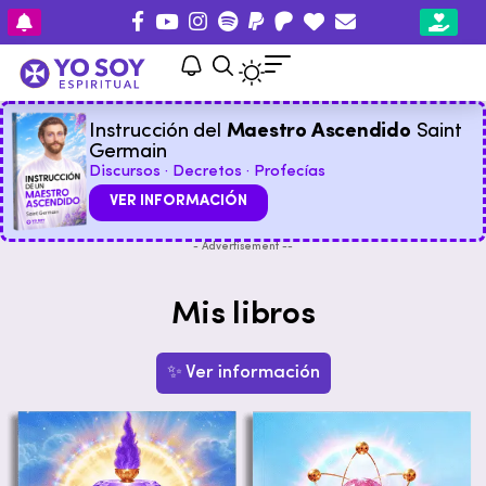
Instrucción del
Maestro Ascendido
Saint
Germain
Discursos · Decretos · Profecías
VER INFORMACIÓN
- Advertisement --
Mis libros
✨ Ver información