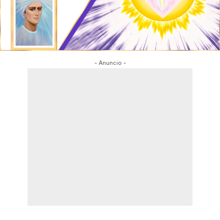
- Anuncio -