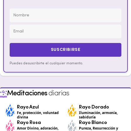
SUSCRIBIRSE
Puedes desuscribirte el cualquier momento.
Meditaciones
diarias
Rayo Azul
Rayo Dorado
Fe, protección, voluntad
Iluminación, armonía,
divina
sabiduría
Rayo Rosa
Rayo Blanco
Amor Divino, adoración,
Pureza, Resurrección y