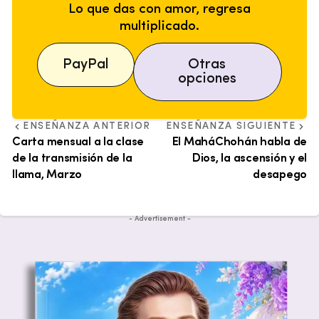
Lo que das con amor, regresa
multiplicado.
PayPal
Otras
opciones
ENSEÑANZA ANTERIOR
ENSEÑANZA SIGUIENTE
Carta mensual a la clase
El MaháChohán habla de
de la transmisión de la
Dios, la ascensión y el
llama, Marzo
desapego
- Advertisement -