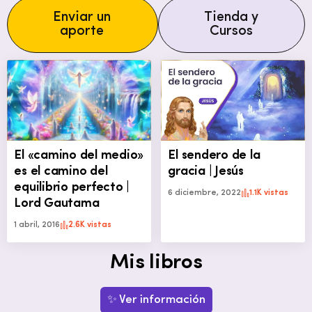
Enviar un
Tienda y
aporte
Cursos
El «camino del medio»
El sendero de la
es el camino del
gracia | Jesús
equilibrio perfecto |
6 diciembre, 2022
1.1K vistas
Lord Gautama
1 abril, 2016
2.6K vistas
Mis libros
✨ Ver información