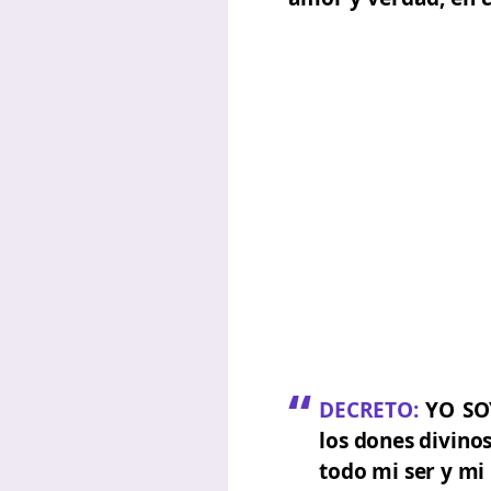
DECRETO:
YO SOY
los dones divino
todo mi ser y mi