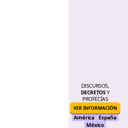
DISCURSOS,
DECRETOS
Y
PROFECÍAS
VER INFORMACIÓN
América
España
México