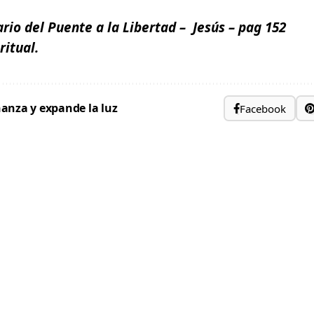
ario del Puente a la Libertad
– Jesús – pag 152
ritual.
anza y expande la luz
Facebook