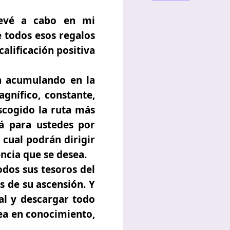
levé a cabo en mi
 todos esos regalos
alificación positiva
án acumulando en la
gnífico, constante,
escogido la ruta más
rá para ustedes por
 cual podrán dirigir
encia que se desea.
odos sus tesoros del
s de su ascensión. Y
al y descargar todo
sea en conocimiento,