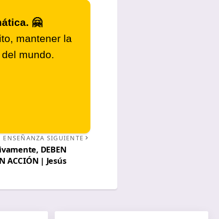
ática. 🤗
to, mantener la
r del mundo.
ENSEÑANZA SIGUIENTE
nsivamente, DEBEN
N ACCIÓN | Jesús