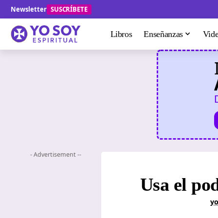
Newsletter
SUSCRÍBETE
Libros
Enseñanzas
Vid
- Advertisement --
Usa el po
yo