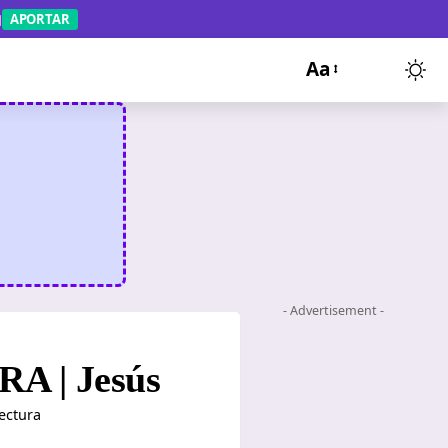
APORTAR
Aa
- Advertisement -
RA | Jesús
ectura