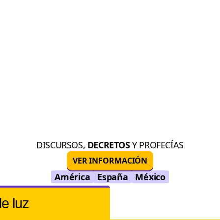
DISCURSOS,
DECRETOS
Y PROFECÍAS
VER INFORMACIÓN
América
España
México
de luz