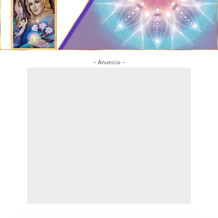
- Anuncio -