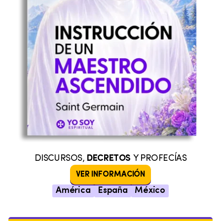
DISCURSOS,
DECRETOS
Y PROFECÍAS
VER INFORMACIÓN
América
España
México