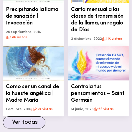
Precipitando la llama
Carta mensual a las
de sanación |
clases de transmisión
Invocación
de la llama, un regalo
de Dios
25 septiembre, 2016
3.8K vistas
2 diciembre, 2022
1.1K vistas
Como ser un canal de
Controla tus
la hueste angélica |
pensamientos – Saint
Madre María
Germain
1 octubre, 2016
2.7K vistas
14 junio, 2026
156 vistas
Ver todas