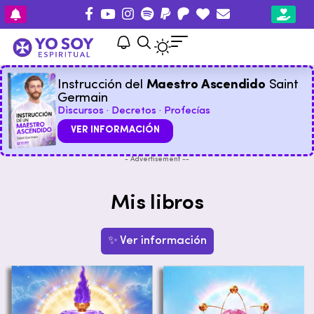
Instrucción del
Maestro Ascendido
Saint
Germain
Discursos · Decretos · Profecías
VER INFORMACIÓN
- Advertisement --
Mis libros
✨ Ver información