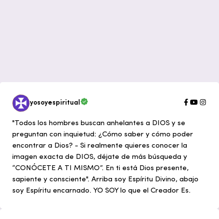
yosoyespiritual
"Todos los hombres buscan anhelantes a DIOS y se
preguntan con inquietud: ¿Cómo saber y cómo poder
encontrar a Dios? - Si realmente quieres conocer la
imagen exacta de DIOS, déjate de más búsqueda y
“CONÓCETE A TI MISMO”. En ti está Dios presente,
sapiente y consciente". Arriba soy Espíritu Divino, abajo
soy Espíritu encarnado. YO SOY lo que el Creador Es.