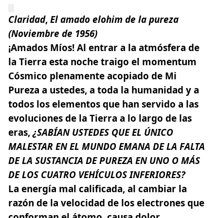
Claridad
,
El amado elohim de la pureza
(Noviembre
de
1956
)
¡Amados Míos! Al entrar a la atmósfera de
la Tierra esta noche traigo el momentum
Cósmico plenamente acopiado de Mi
Pureza a ustedes, a toda la humanidad y a
todos los elementos que han servido a las
evoluciones de la Tierra a lo largo de las
eras,
¿SABÍAN USTEDES QUE EL ÚNICO
MALESTAR EN EL MUNDO EMANA DE LA FALTA
DE LA SUSTANCIA DE PUREZA EN UNO O MÁS
DE LOS CUATRO
VEHÍCULOS INFERIORES?
La energía mal calificada, al cambiar la
razón de la velocidad de los electrones que
conforman el átomo, causa dolor,