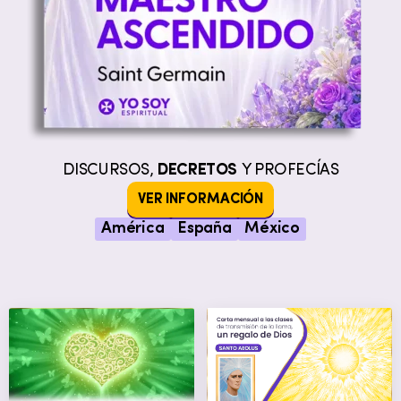
DISCURSOS,
DECRETOS
Y PROFECÍAS
VER INFORMACIÓN
América
España
México