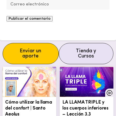
Enviar un
Tienda y
aporte
Cursos
Cómo utilizar la llama
LA LLAMA TRIPLE y
del confort | Santo
los cuerpos inferiores
Aeolus
– Lección 3.3