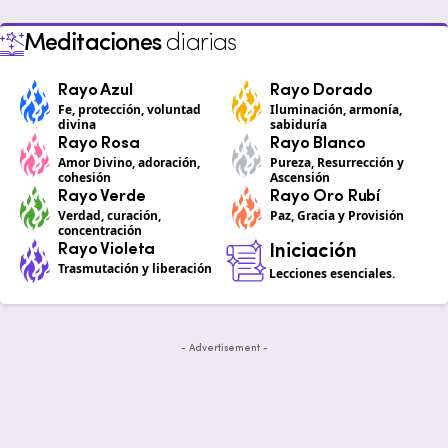
Meditaciones
diarias
Rayo Azul
Rayo Dorado
Fe, protección, voluntad
Iluminación, armonía,
divina
sabiduría
Rayo Rosa
Rayo Blanco
Amor Divino, adoración,
Pureza, Resurrección y
cohesión
Ascensión
Rayo Verde
Rayo Oro Rubí
Verdad, curación,
Paz, Gracia y Provisión
concentración
Rayo Violeta
Iniciación
Trasmutación y liberación
Lecciones esenciales.
- Advertisement -