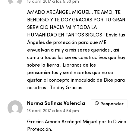
16 abril, 2017 a las 5:30 pm
AMADO ARCÁNGEL MIGUEL , TE AMO, TE
BENDIGO Y TE DOY GRACIAS POR TU GRAN
SERVICIO HACIA MI Y TODA LA
HUMANIDAD EN TANTOS SIGLOS ! Envía tus
Ángeles de protección para que ME
envuelvan a mí y a mis seres queridos , asi
como a todos los seres constructivos que hay
sobre la tierra . Líbranos de los
pensamientos y sentimientos que no se
ajustan al concepto inmaculado de Dios para
nosotros . Te doy Gracias.
Norma Salinas Valencia
Responder
16 abril, 2017 a las 4:54 pm
Gracias Amado Arcángel Miguel por tu Divina
Protección.