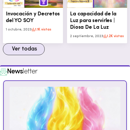
Invocación y Decretos
La capacidad de la
del YO SOY
Luz para servirles |
Diosa De La Luz
1 octubre, 2023
1.1K vistas
2 septiembre, 2023
1.2K vistas
Ver todas
News
letter