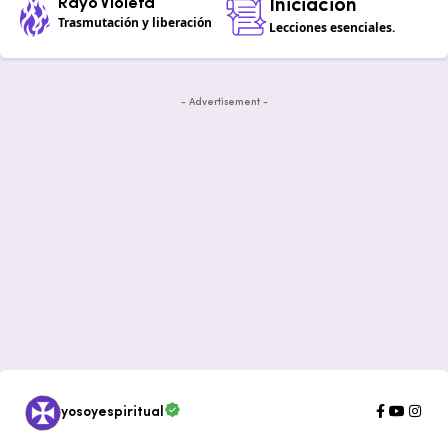
Rayo Violeta
Iniciación
Trasmutación y liberación
Lecciones esenciales.
- Advertisement -
yosoyespiritual