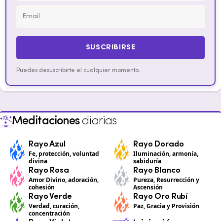
SUSCRIBIRSE
Puedes desuscribirte el cualquier momento.
Meditaciones
diarias
Rayo Azul
Rayo Dorado
Fe, protección, voluntad
Iluminación, armonía,
divina
sabiduría
Rayo Rosa
Rayo Blanco
Amor Divino, adoración,
Pureza, Resurrección y
cohesión
Ascensión
Rayo Verde
Rayo Oro Rubí
Verdad, curación,
Paz, Gracia y Provisión
concentración