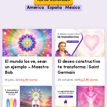
América
España
México
El mundo los ve, sean
El deseo constructivo
un ejemplo – Maestro
te transforma | Saint
Bob
Germain
18 julio, 2024
161 vistas
25 octubre, 2015
2.9K vistas