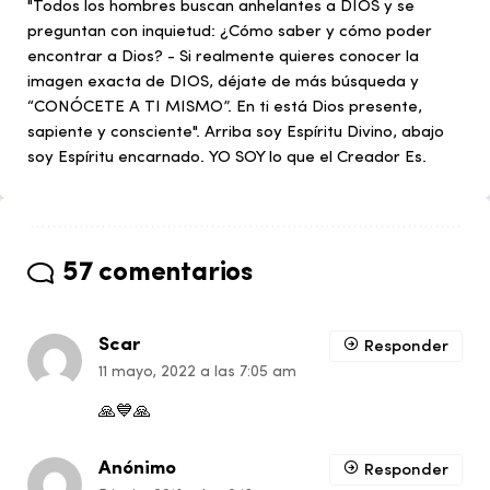
"Todos los hombres buscan anhelantes a DIOS y se
preguntan con inquietud: ¿Cómo saber y cómo poder
encontrar a Dios? - Si realmente quieres conocer la
imagen exacta de DIOS, déjate de más búsqueda y
“CONÓCETE A TI MISMO”. En ti está Dios presente,
sapiente y consciente". Arriba soy Espíritu Divino, abajo
soy Espíritu encarnado. YO SOY lo que el Creador Es.
57 comentarios
Scar
Responder
11 mayo, 2022 a las 7:05 am
🙏💙🙏
Anónimo
Responder