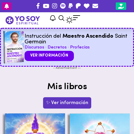
Instrucción del
Maestro Ascendido
Saint
Germain
Discursos · Decretos · Profecías
VER INFORMACIÓN
- Advertisement --
Mis libros
✨ Ver información