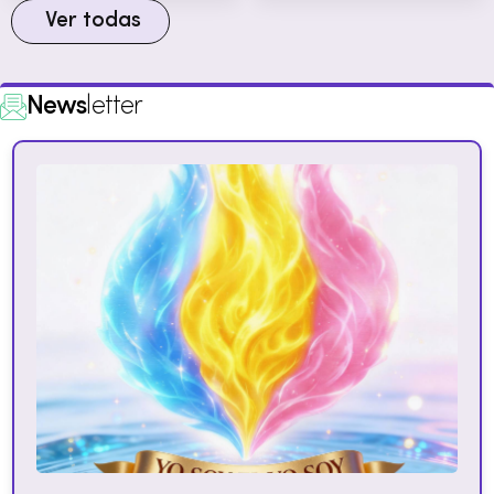
Ver todas
News
letter