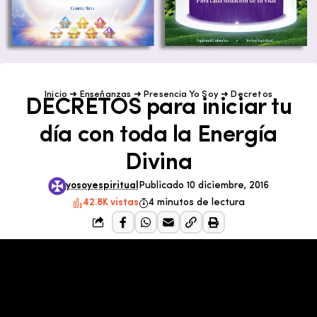
Inicio
➜
Enseñanzas
➜
Presencia Yo Soy
➜
Decretos
DECRETOS para iniciar tu
día con toda la Energía
Divina
yosoyespiritual
Publicado 10 diciembre, 2016
42.8K vistas
4 minutos de lectura