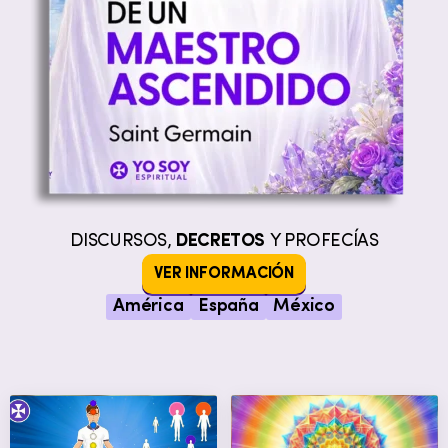
DISCURSOS,
DECRETOS
Y PROFECÍAS
VER INFORMACIÓN
América
España
México