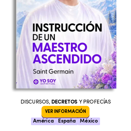
DISCURSOS,
DECRETOS
Y PROFECÍAS
VER INFORMACIÓN
América
España
México