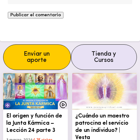
Enviar un
Tienda y
aporte
Cursos
El origen y función de
¿Cuándo un maestro
la Junta Kármica –
patrocina el servicio
Lección 24 parte 3
de un individuo? |
Vesta