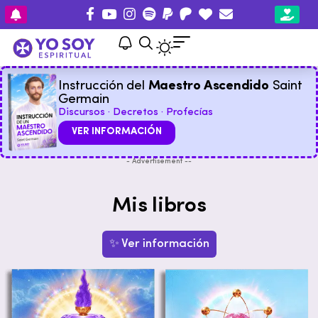
Instrucción del
Maestro Ascendido
Saint
Germain
Discursos · Decretos · Profecías
VER INFORMACIÓN
- Advertisement --
Mis libros
✨ Ver información