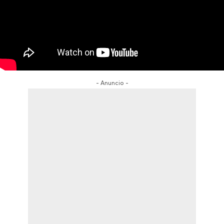
- Anuncio -