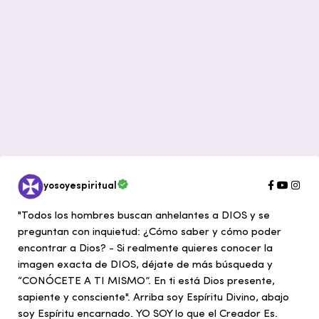
yosoyespiritual
"Todos los hombres buscan anhelantes a DIOS y se
preguntan con inquietud: ¿Cómo saber y cómo poder
encontrar a Dios? - Si realmente quieres conocer la
imagen exacta de DIOS, déjate de más búsqueda y
“CONÓCETE A TI MISMO”. En ti está Dios presente,
sapiente y consciente". Arriba soy Espíritu Divino, abajo
soy Espíritu encarnado. YO SOY lo que el Creador Es.