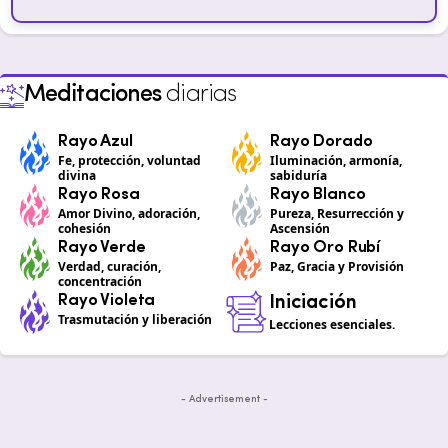
Meditaciones
diarias
Rayo Azul
Rayo Dorado
Fe, protección, voluntad
Iluminación, armonía,
divina
sabiduría
Rayo Rosa
Rayo Blanco
Amor Divino, adoración,
Pureza, Resurrección y
cohesión
Ascensión
Rayo Verde
Rayo Oro Rubí
Verdad, curación,
Paz, Gracia y Provisión
concentración
Rayo Violeta
Iniciación
Trasmutación y liberación
Lecciones esenciales.
- Advertisement -