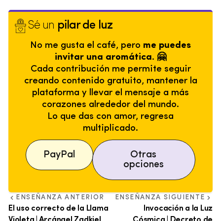
Sé un
pilar de luz
No me gusta el café, pero
me puedes
invitar una aromática. 🤗
Cada contribución me permite seguir
creando contenido gratuito, mantener la
plataforma y llevar el mensaje a más
corazones alrededor del mundo.
Lo que das con amor, regresa
multiplicado.
PayPal
Otras
opciones
ENSEÑANZA ANTERIOR
ENSEÑANZA SIGUIENTE
El uso correcto de la Llama
Invocación a la Luz
Violeta | Arcángel Zadkiel
Cósmica | Decreto de