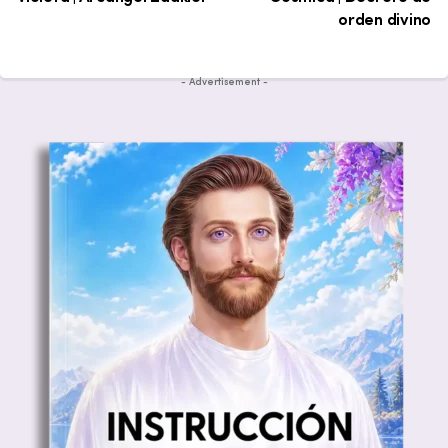
orden divino
- Advertisement -