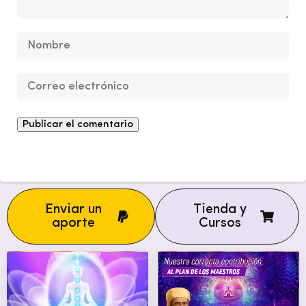
Enviar un
Tienda y
aporte
Cursos