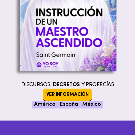
DISCURSOS,
DECRETOS
Y PROFECÍAS
VER INFORMACIÓN
América
España
México