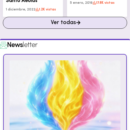
Santo Aeolus
5 enero, 2016
17.8K vistas
1 diciembre, 2022
1.2K vistas
Ver todas
News
letter