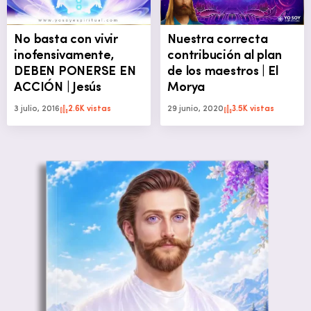
No basta con vivir
Nuestra correcta
inofensivamente,
contribución al plan
DEBEN PONERSE EN
de los maestros | El
ACCIÓN | Jesús
Morya
3 julio, 2016
2.6K vistas
29 junio, 2020
3.5K vistas