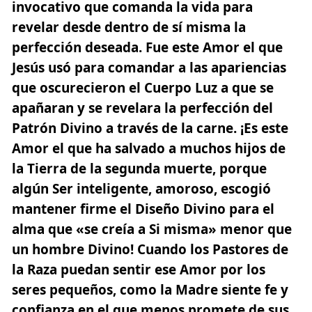
invocativo que comanda la vida para
revelar desde dentro de sí misma la
perfección deseada. Fue este Amor el que
Jesús usó para comandar a las apariencias
que oscurecieron el Cuerpo Luz a que se
apañaran y se revelara la perfección del
Patrón Divino a través de la carne.
¡Es este
Amor el que ha salvado a muchos hijos de
la Tierra de la segunda muerte, porque
algún Ser inteligente, amoroso, escogió
mantener firme el Diseño Divino
para el
alma que «se creía a Si misma» menor que
un hombre Divino! Cuando los Pastores de
la Raza puedan sentir ese Amor por los
seres pequeños, como la Madre siente fe y
confianza en el que menos promete de sus