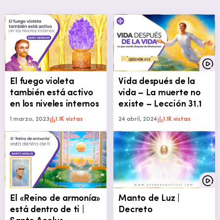
El fuego violeta
Vida después de la
también está activo
vida – La muerte no
en los niveles internos
existe – Lección 31.1
1 marzo, 2023
1.1K vistas
24 abril, 2024
1.1K vistas
El «Reino de armonía»
Manto de Luz |
está dentro de ti |
Decreto