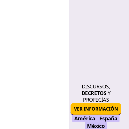
DISCURSOS,
DECRETOS
Y
PROFECÍAS
VER INFORMACIÓN
América
España
México