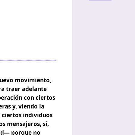
 nuevo movimiento,
ara traer adelante
eración con ciertos
ras y, viendo la
e ciertos individuos
s mensajeros, si,
dad— porque no