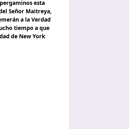
 pergaminos esta
del Señor Maitreya,
temerán a la Verdad
mucho tiempo a que
iudad de New York