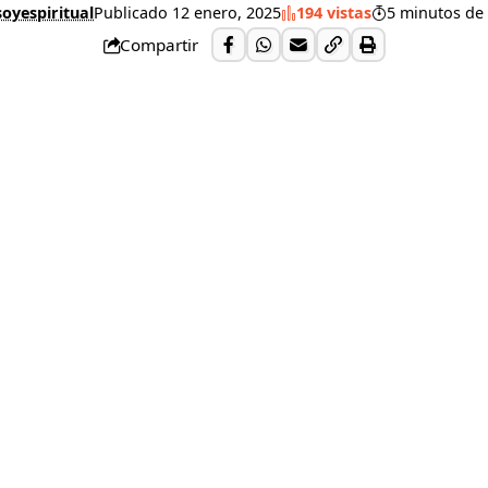
oyespiritual
Publicado 12 enero, 2025
194 vistas
5 minutos de 
Compartir