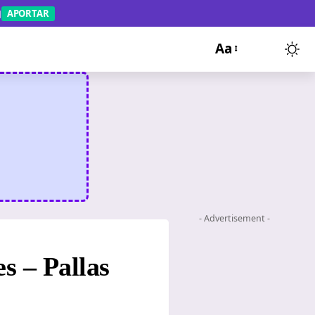
APORTAR
Aa
- Advertisement -
s – Pallas