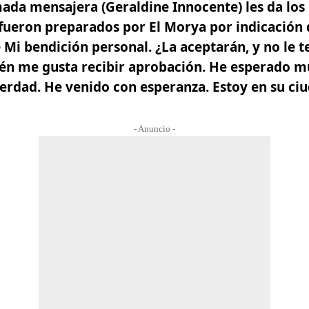
ada mensajera (Geraldine Innocente) les da los
fueron preparados por El Morya por indicación 
 Mi bendición personal. ¿La aceptarán, y no le 
én me gusta recibir aprobación. He esperado 
 Verdad. He venido con esperanza. Estoy en su c
- Anuncio -