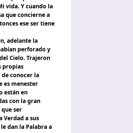
Mi vida. Y cuando la
sa que concierne a
tonces ese ser tiene
n, adelante la
habían perforado y
el Cielo. Trajeron
s propias
 de conocer la
ue es menester
no están en
das con la gran
 que ser
a Verdad a sus
le dan la Palabra a