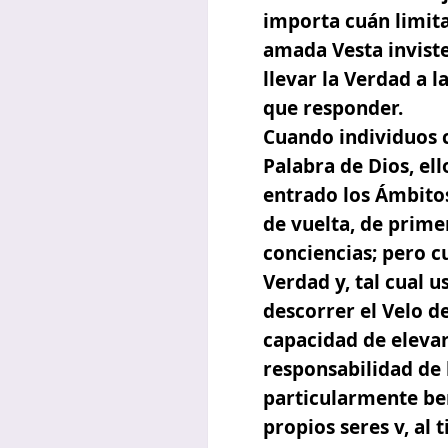
importa cuán limita
amada Vesta inviste
llevar la Verdad a 
que responder.
Cuando individuos 
Palabra de Dios, el
entrado los Ámbitos
de vuelta, de prime
conciencias; pero c
Verdad y, tal cual 
descorrer el Velo de
capacidad de elevar
responsabilidad de 
particularmente ben
propios seres v, al