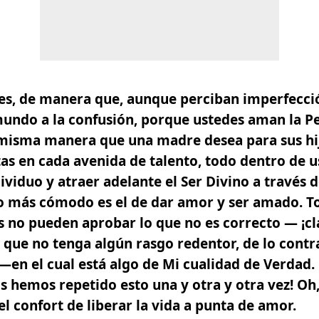
es, de manera que, aunque perciban imperfecció
mundo a la confusión, porque ustedes aman la Pe
 misma manera que una madre desea para sus hij
as en cada avenida de talento, todo dentro de u
ividuo y atraer adelante el Ser Divino a través d
o más cómodo es el de dar amor y ser amado. T
 no pueden aprobar lo que no es correcto — ¡cl
a que no tenga algún rasgo redentor, de lo contr
—en el cual está algo de Mi cualidad de Verdad.
s hemos repetido esto una y otra y otra vez! Oh,
l confort de liberar la vida a punta de amor.