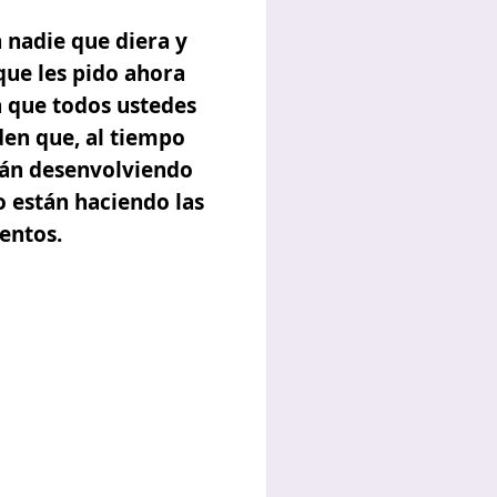
 nadie que diera y
que les pido ahora
a que todos ustedes
en que, al tiempo
stán desenvolviendo
o están haciendo las
entos.