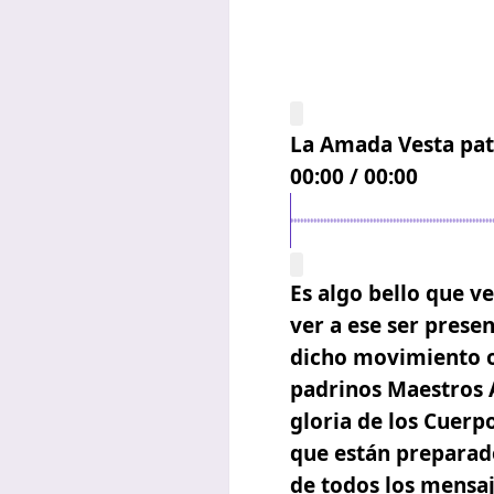
La Amada Vesta patr
00:00
/
00:00
Es algo bello que 
ver a ese ser prese
dicho movimiento o
padrinos Maestros A
gloria de los Cuerpo
que están preparado
de todos los mensa