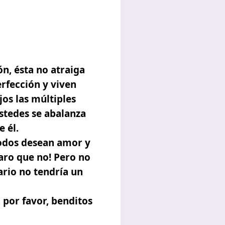
n, ésta no atraiga
rfección y viven
os las múltiples
stedes se abalanza
e él.
odos desean amor y
aro que no! Pero no
ario no tendría un
 por favor, benditos