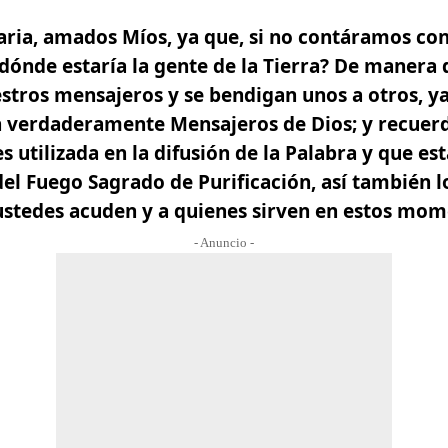
aria, amados Míos, ya que, si no contáramos con
 ¿dónde estaría la gente de la Tierra? De manera 
stros mensajeros y se bendigan unos a otros, y
 verdaderamente Mensajeros de Dios; y recuerd
es utilizada en la difusión de la Palabra y que e
del
Fuego Sagrado
de Purificación, así también l
ustedes acuden y a quienes sirven en estos mom
- Anuncio -