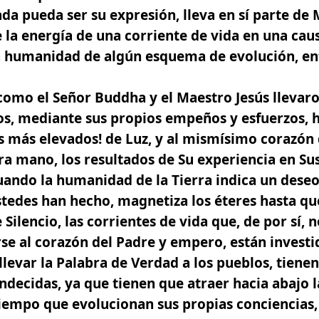
da pueda ser su expresión, lleva en sí parte de 
 la energía de una corriente de vida en una cau
la humanidad de algún esquema de evolución, en
como el Señor Buddha y el Maestro
Jesús
llevaro
los, mediante sus propios empeños y esfuerzos, 
 más elevados! de Luz, y al mismísimo corazón d
ra mano, los resultados de Su experiencia en Su
uando la humanidad de la Tierra indica un deseo
ustedes han hecho, magnetiza los éteres hasta q
 Silencio, las corrientes de vida que, de por sí, 
se al corazón del Padre y empero, están investi
llevar la Palabra de Verdad a los pueblos, tienen
decidas, ya que tienen que atraer hacia abajo l
 tiempo que evolucionan sus propias conciencias, 