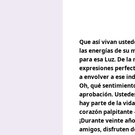
Que así vivan usted
las energías de su 
para esa Luz. De la
expresiones perfect
a envolver a ese ind
Oh, qué sentimient
aprobación. Ustedes
hay parte de la vid
corazón palpitante 
¡Durante veinte año
amigos, disfruten de