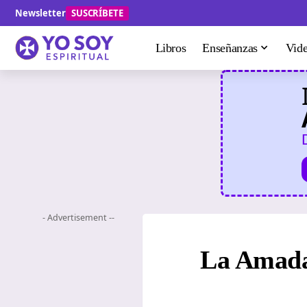
Newsletter
SUSCRÍBETE
Libros
Enseñanzas
Vid
- Advertisement --
La Amada 