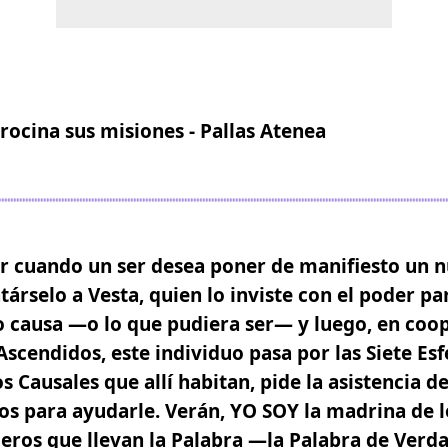
ocina sus misiones - Pallas Atenea
ver cuando un ser desea poner de manifiesto un
ntárselo a
Vesta
, quien lo inviste con el poder p
 causa —o lo que pudiera ser— y luego, en coop
scendidos, este individuo pasa por las Siete Esfe
s Causales que allí habitan, pide la asistencia d
s para ayudarle. Verán, YO SOY la madrina de lo
jeros que llevan la Palabra —la Palabra de Ver