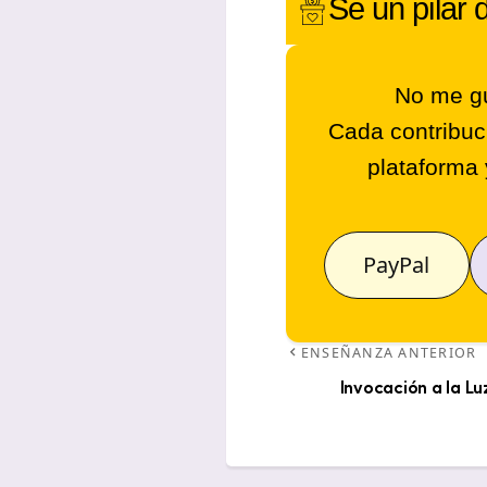
Sé un
pilar 
No me gu
Cada contribuc
plataforma 
PayPal
ENSEÑANZA ANTERIOR
Invocación a la L