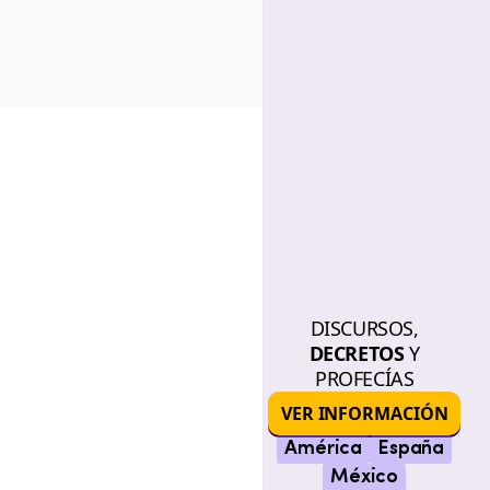
DISCURSOS,
DECRETOS
Y
PROFECÍAS
VER INFORMACIÓN
América
España
México