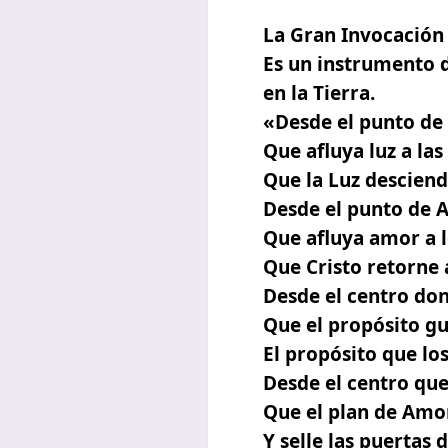
La Gran Invocación 
Es un instrumento d
en la Tierra.
«Desde el punto de 
Que afluya luz a la
Que la Luz descienda
Desde el punto de A
Que afluya amor a 
Que Cristo retorne a
Desde el centro don
Que el propósito gu
El propósito que lo
Desde el centro que
Que el plan de Amor
Y selle las puertas 