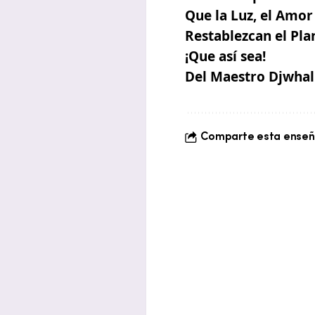
Que la Luz, el Amor
Restablezcan el Plan
¡Que así sea!
Del Maestro Djwhal
Comparte esta enseña