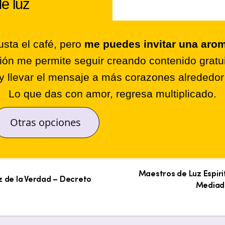
de luz
sta el café, pero
me puedes invitar una arom
ión me permite seguir creando contenido gratui
y llevar el mensaje a más corazones alrededo
Lo que das con amor, regresa multiplicado.
Otras opciones
Maestros de Luz Espiri
uz de la Verdad – Decreto
Mediado