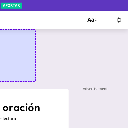
APORTAR
Aa
- Advertisement -
 oración
 lectura