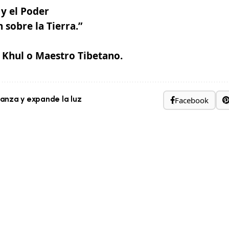
 y el Poder
 sobre la Tierra.”
 Khul o Maestro Tibetano.
Facebook
nza y expande la luz