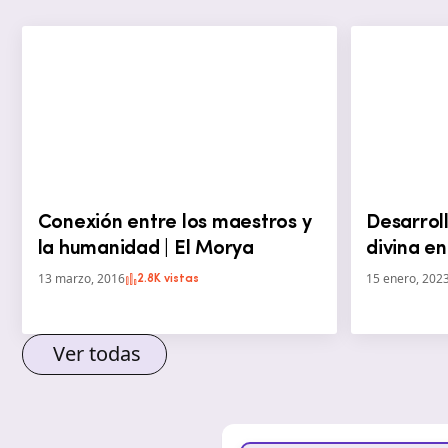
Conexión entre los maestros y
Desarroll
la humanidad | El Morya
divina e
13 marzo, 2016
15 enero, 202
2.8K vistas
Ver todas