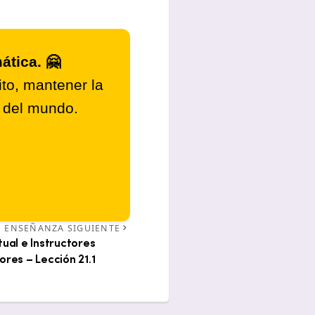
ática. 🤗
to, mantener la
r del mundo.
ENSEÑANZA SIGUIENTE
tual e Instructores
res – Lección 21.1