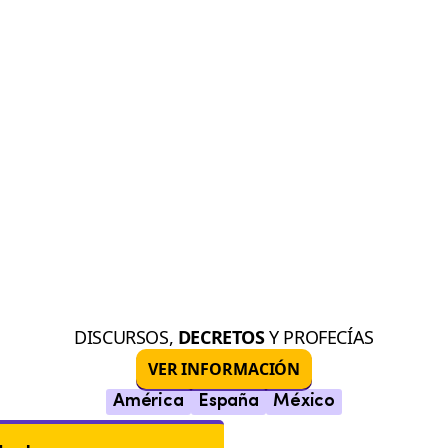
DISCURSOS,
DECRETOS
Y PROFECÍAS
VER INFORMACIÓN
América
España
México