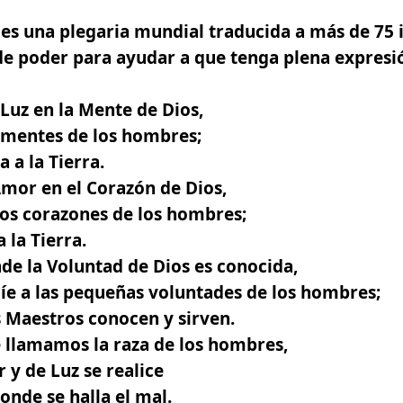
es una plegaria mundial traducida a más de 75 i
e poder para ayudar a que tenga plena expresió
Luz en la Mente de Dios,
s mentes de los hombres;
 a la Tierra.
mor en el Corazón de Dios,
los corazones de los hombres;
 la Tierra.
de la Voluntad de Dios es conocida,
íe a las pequeñas voluntades de los hombres;
s Maestros conocen y sirven.
 llamamos la raza de los hombres,
 y de Luz se realice
donde se halla el mal.