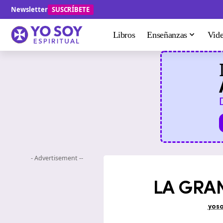
Newsletter
SUSCRÍBETE
Libros
Enseñanzas
Vid
- Advertisement --
LA GRAN
yoso