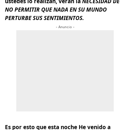
ustedes lo realizan, verán la
NECESIDAD
DE
NO
PERMITIR
QUE
NADA
EN SU MUNDO
PERTURBE SUS SENTIMIENTOS.
- Anuncio -
Es por esto que esta noche He venido a