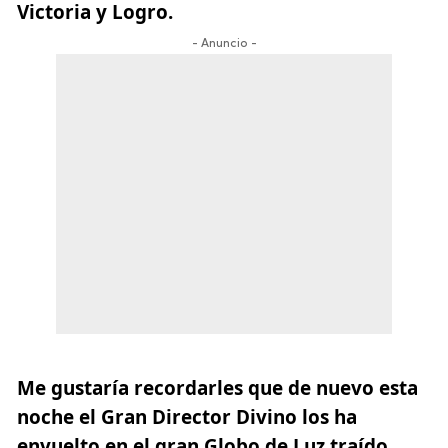
Victoria y Logro.
- Anuncio -
Me gustaría recordarles que de nuevo esta
noche el Gran Director Divino los ha
envuelto en el gran Globo de Luz traído