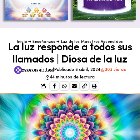
Inicio
➜
Enseñanzas
➜
Luz de los Maestros Ascendidos
La luz responde a todos sus
llamados | Diosa de la luz
yosoyespiritual
Publicado 6 abril, 2024
303 vistas
44 minutos de lectura