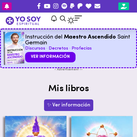
Instrucción del
Maestro Ascendido
Saint
Germain
Discursos · Decretos · Profecías
VER INFORMACIÓN
- Advertisement --
Mis libros
✨ Ver información