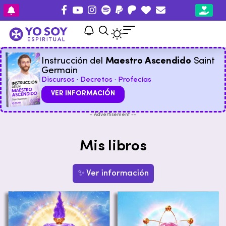
Instrucción del
Maestro Ascendido
Saint
Germain
Discursos · Decretos · Profecías
VER INFORMACIÓN
- Advertisement --
Mis libros
✨ Ver información