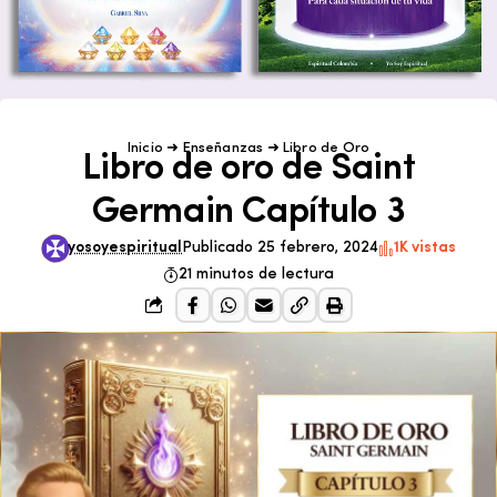
Inicio
➜
Enseñanzas
➜
Libro de Oro
Libro de oro de Saint
Germain Capítulo 3
yosoyespiritual
Publicado 25 febrero, 2024
1K vistas
21 minutos de lectura