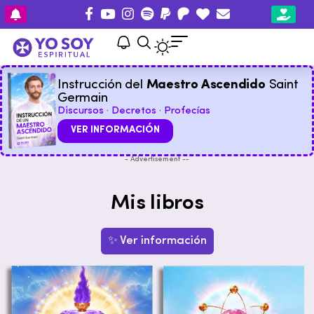
Instrucción del
Maestro Ascendido
Saint
Germain
Discursos · Decretos · Profecías
VER INFORMACIÓN
- Advertisement --
Mis libros
✨ Ver información