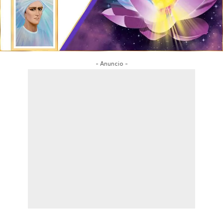
- Anuncio -