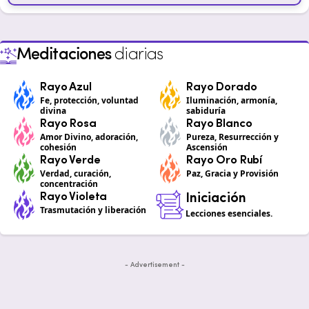
Meditaciones
diarias
Rayo Azul
Rayo Dorado
Fe, protección, voluntad
Iluminación, armonía,
divina
sabiduría
Rayo Rosa
Rayo Blanco
Amor Divino, adoración,
Pureza, Resurrección y
cohesión
Ascensión
Rayo Verde
Rayo Oro Rubí
Verdad, curación,
Paz, Gracia y Provisión
concentración
Rayo Violeta
Iniciación
Trasmutación y liberación
Lecciones esenciales.
- Advertisement -