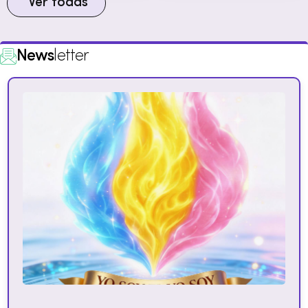
Ver todas
News
letter