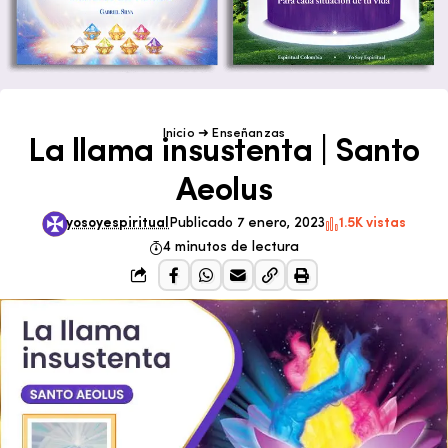
Inicio
➜
Enseñanzas
La llama insustenta | Santo
Aeolus
yosoyespiritual
Publicado 7 enero, 2023
1.5K vistas
4 minutos de lectura