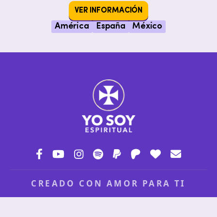
VER INFORMACIÓN
América
España
México
CREADO CON AMOR PARA TI