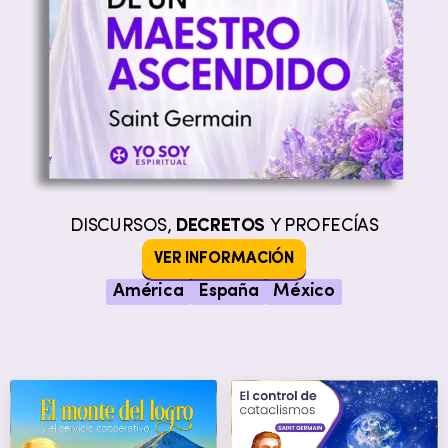
DISCURSOS,
DECRETOS
Y PROFECÍAS
VER INFORMACIÓN
América
España
México