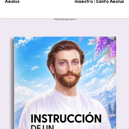
Aeolus
maestro | Santo Aeolus
- Advertisement -