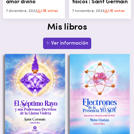
amor divino
físicos | Saint Germain
7 diciembre, 2022
1.3K vistas
7 noviembre, 2023
1.1K vistas
Mis libros
✨ Ver información