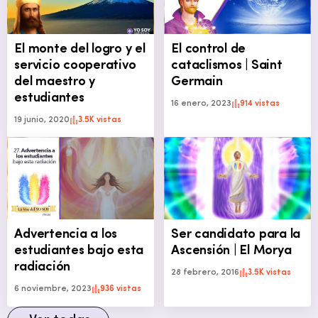
El monte del logro y el
El control de
servicio cooperativo
cataclismos | Saint
del maestro y
Germain
estudiantes
16 enero, 2023
914 vistas
19 junio, 2020
3.5K vistas
Advertencia a los
Ser candidato para la
estudiantes bajo esta
Ascensión | El Morya
radiación
28 febrero, 2016
3.5K vistas
6 noviembre, 2023
936 vistas