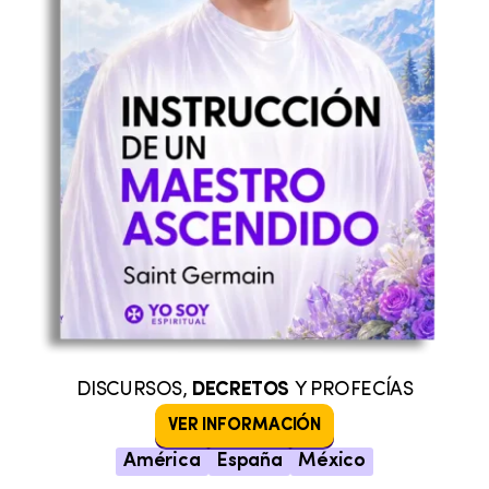
DISCURSOS,
DECRETOS
Y PROFECÍAS
VER INFORMACIÓN
América
España
México