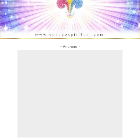
- Anuncio -