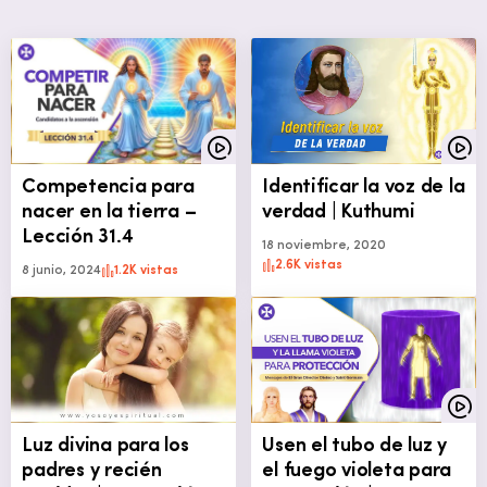
Competencia para
Identificar la voz de la
nacer en la tierra –
verdad | Kuthumi
Lección 31.4
18 noviembre, 2020
2.6K vistas
8 junio, 2024
1.2K vistas
Luz divina para los
Usen el tubo de luz y
padres y recién
el fuego violeta para