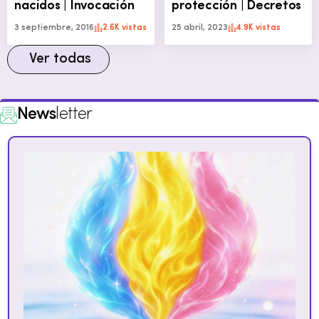
nacidos | Invocación
protección | Decretos
3 septiembre, 2016
2.6K vistas
25 abril, 2023
4.9K vistas
Ver todas
News
letter