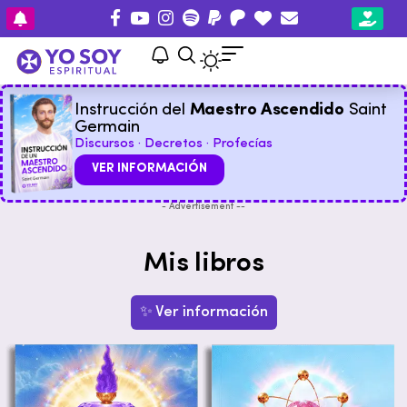
Instrucción del
Maestro Ascendido
Saint
Germain
Discursos · Decretos · Profecías
VER INFORMACIÓN
- Advertisement --
Mis libros
✨ Ver información