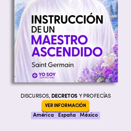
DISCURSOS,
DECRETOS
Y PROFECÍAS
VER INFORMACIÓN
América
España
México