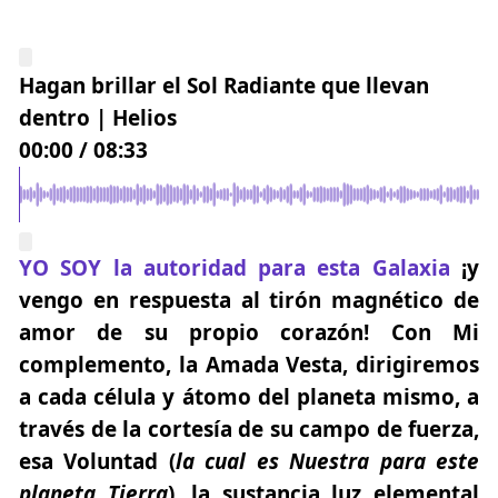
Hagan brillar el Sol Radiante que llevan
dentro | Helios
00:00
/
08:33
YO SOY la autoridad para esta Galaxia
¡y
vengo en respuesta al tirón magnético de
amor de su propio corazón! Con Mi
complemento, la Amada Vesta, dirigiremos
a cada célula y átomo del planeta mismo, a
través de la cortesía de su campo de fuerza,
esa Voluntad (
la cual es Nuestra para este
planeta Tierra
), la sustancia luz elemental