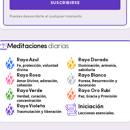
SUSCRIBIRSE
Puedes desuscribirte el cualquier momento.
Meditaciones
diarias
Rayo Azul
Rayo Dorado
Fe, protección, voluntad
Iluminación, armonía,
divina
sabiduría
Rayo Rosa
Rayo Blanco
Amor Divino, adoración,
Pureza, Resurrección y
cohesión
Ascensión
Rayo Verde
Rayo Oro Rubí
Verdad, curación,
Paz, Gracia y Provisión
concentración
Rayo Violeta
Iniciación
Trasmutación y liberación
Lecciones esenciales.