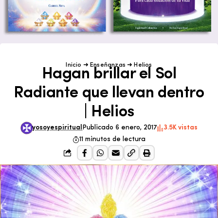
Inicio
➜
Enseñanzas
➜
Helios
Hagan brillar el Sol
Radiante que llevan dentro
| Helios
yosoyespiritual
Publicado 6 enero, 2017
3.5K vistas
11 minutos de lectura