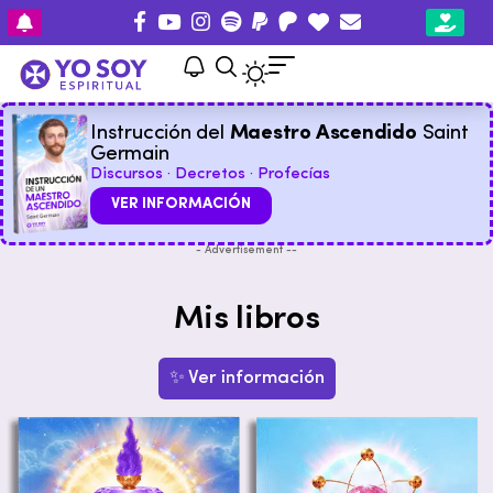
Instrucción del
Maestro Ascendido
Saint
Germain
Discursos · Decretos · Profecías
VER INFORMACIÓN
- Advertisement --
Mis libros
✨ Ver información