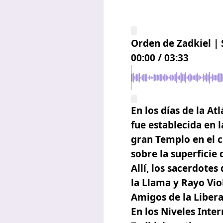
Orden de Zadkiel |
00:00
/
03:33
En los días de la A
fue establecida en l
gran Templo en el ce
sobre la superficie 
Allí, los sacerdotes
la Llama y Rayo Vio
Amigos de la Libera
En los Niveles Inte