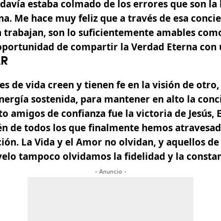
avía estaba colmado de los errores que son la 
a. Me hace muy feliz que a través de esa concie
 trabajan, son lo suficientemente amables como
oportunidad de compartir la Verdad Eterna con 
AR
es de vida creen y tienen fe en la visión de otr
nergía sostenida, para mantener en alto la conci
nto amigos de confianza fue la victoria de
Jesús
, 
én de todos los que finalmente hemos atravesad
ción. La Vida y el Amor no olvidan, y aquellos d
velo tampoco olvidamos la fidelidad y la constan
- Anuncio -