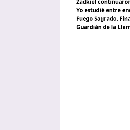
Zadkiel continuaron
Yo estudié entre en
Fuego Sagrado. Fina
Guardián de la Lla