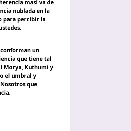
herencia masi va de
ncia nublada en la
 para percibir la
ustedes.
o, conforman un
encia que tiene tal
El Morya, Kuthumi y
o el umbral y
e Nosotros que
cia.