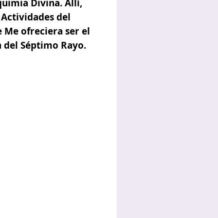
quimia Divina
. Allí,
Actividades del
 Me ofreciera ser el
n del Séptimo Rayo.