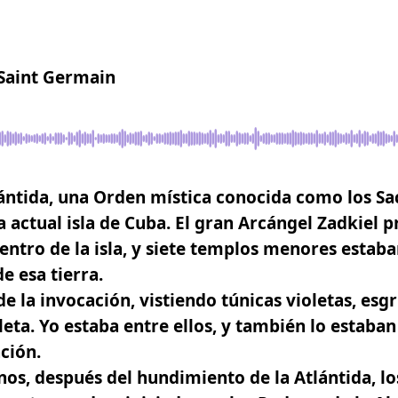
 Saint Germain
tlántida, una Orden mística conocida como los S
a actual isla de Cuba.
El gran Arcángel Zadkiel p
ntro de la isla
, y siete templos menores estab
de esa tierra.
 de la invocación, vistiendo túnicas violetas, es
leta. Yo estaba entre ellos, y también lo estaba
ción.
rnos, después del hundimiento de la Atlántida, l