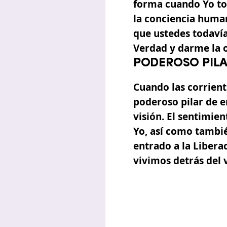
forma cuando Yo tod
la conciencia human
que ustedes todavía
Verdad y darme la 
PODEROSO PIL
Cuando las corrient
poderoso pilar de e
visión. El sentimie
Yo, así como tambi
entrado a la Libera
vivimos detrás del 