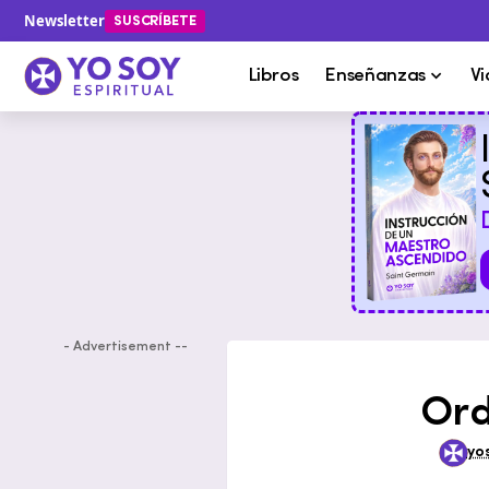
Newsletter
SUSCRÍBETE
Libros
Enseñanzas
Vi
- Advertisement --
Ord
yo