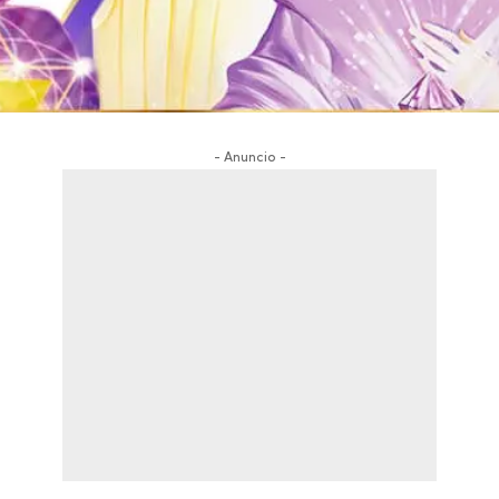
- Anuncio -