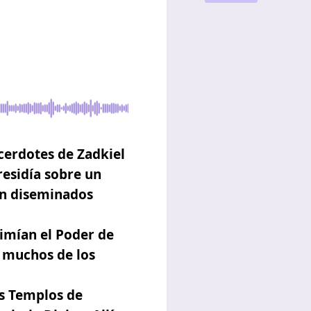
acerdotes de Zadkiel
residía sobre un
an diseminados
grimían el Poder de
n muchos de los
os Templos de