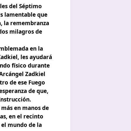
les del Séptimo
Es lamentable que
na, la remembranza
dos milagros de
 emblemada en la
Zadkiel, les ayudará
ndo físico durante
 Arcángel Zadkiel
ntro de ese Fuego
 esperanza de que,
Instrucción.
z más en manos de
s, en el recinto
 el mundo de la