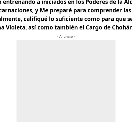
 entrenando a iniciados en los
Poderes de la Al
carnaciones, y Me preparé para comprender las 
lmente, califiqué lo suficiente como para que se
ma Violeta, así como también el Cargo de Chohá
- Anuncio -