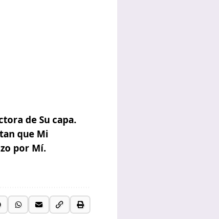
ctora de Su capa
.
itan que Mi
zo por Mí.