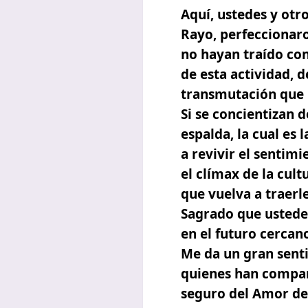
Aquí, ustedes y otr
Rayo, perfeccionar
no hayan traído con
de esta actividad, 
transmutación que l
Si se concientizan 
espalda, la cual es 
a revivir el sentim
el clímax de la cult
que vuelva a traerl
Sagrado que ustedes
en el futuro cercan
Me da un gran sent
quienes han compart
seguro del Amor de