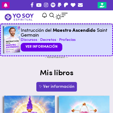
Instrucción del
Maestro Ascendido
Saint
Germain
Discursos · Decretos · Profecías
VER INFORMACIÓN
- Advertisement --
Mis libros
✨ Ver información