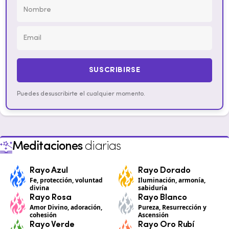
SUSCRIBIRSE
Puedes desuscribirte el cualquier momento.
Meditaciones
diarias
Rayo Azul
Rayo Dorado
Fe, protección, voluntad
Iluminación, armonía,
divina
sabiduría
Rayo Rosa
Rayo Blanco
Amor Divino, adoración,
Pureza, Resurrección y
cohesión
Ascensión
Rayo Verde
Rayo Oro Rubí