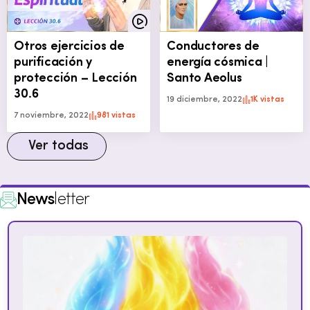
Otros ejercicios de
Conductores de
purificación y
energía cósmica |
protección – Lección
Santo Aeolus
30.6
19 diciembre, 2022
1K vistas
7 noviembre, 2022
981 vistas
Ver todas
News
letter