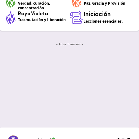
Verdad, curación,
Paz, Gracia y Provisión
concentración
Rayo Violeta
Iniciación
Trasmutación y liberación
Lecciones esenciales.
- Advertisement -