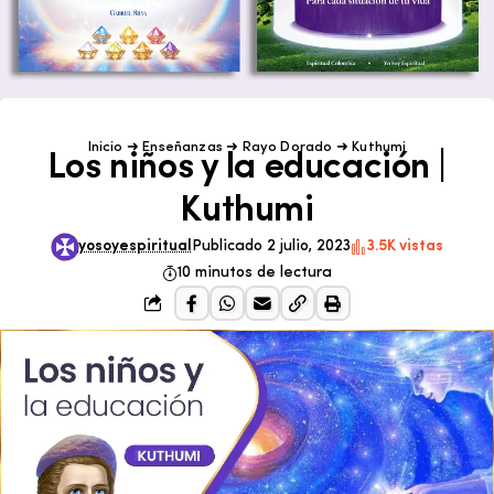
Inicio
➜
Enseñanzas
➜
Rayo Dorado
➜
Kuthumi
Los niños y la educación |
Kuthumi
yosoyespiritual
Publicado 2 julio, 2023
3.5K vistas
10 minutos de lectura