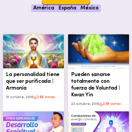
América
España
México
La personalidad tiene
Pueden sanarse
que ser purificada |
totalmente con
Armonía
fuerza de Voluntad |
Kwan Yin
15 octubre, 2016
2.6K vistas
22 octubre, 2016
3.5K vistas