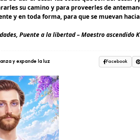
ararles su camino y para proveerles de anteman
ente y en toda forma, para que se muevan hacia
edades, Puente a la libertad – Maestro ascendido 
nza y expande la luz
Facebook