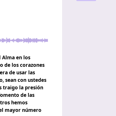
l Alma en los
o de los corazones
era de usar las
to, sean con ustedes
 traigo la presión
fomento de las
otros hemos
 del mayor número