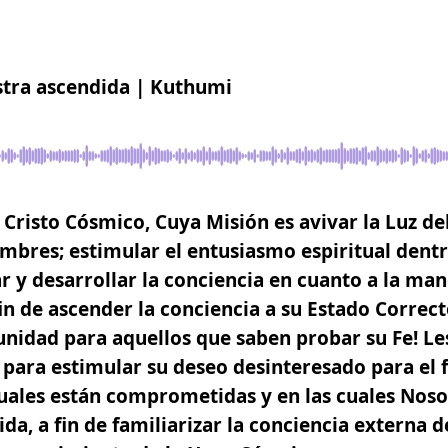
stra ascendida | Kuthumi
 Cristo Cósmico, Cuya Misión es avivar la Luz de
mbres; estimular el entusiasmo espiritual dentr
 y desarrollar la conciencia en cuanto a la man
fin de ascender la conciencia a su Estado Correc
unidad para aquellos que saben probar su Fe!
Les
para estimular su deseo desinteresado para el 
cuales están comprometidas y en las cuales Nos
ida, a fin de familiarizar la conciencia externa