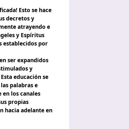
ificada!
Esto se hace
us decretos y
mente atrayendo e
geles y Espíritus
s establecidos por
ben ser expandidos
stimulados y
Esta educación se
las palabras e
 en los canales
us propias
n hacia adelante en