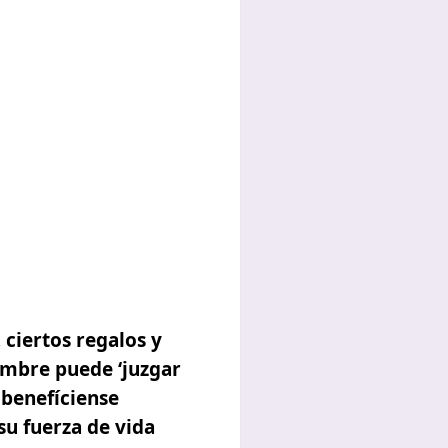
 ciertos regalos y
mbre puede ‘juzgar
 benefíciense
su fuerza de vida