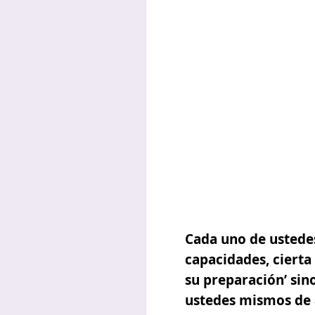
Cada uno de ustedes
capacidades, cierta
su preparación’ sin
ustedes mismos de a