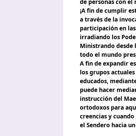
de personas con el
¡A fin de cumplir es
a través de la invo
participación en la
irradiando los Poder
Ministrando desde l
todo el mundo prest
A fin de expandir e
los grupos actuales
educados, mediante 
puede hacer mediant
instrucción del Mae
ortodoxos para aqu
creencias y cuando
el Sendero hacia un