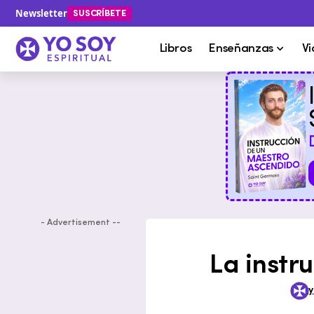
Newsletter
SUSCRÍBETE
Libros
Enseñanzas
Vi
- Advertisement --
La instr
y