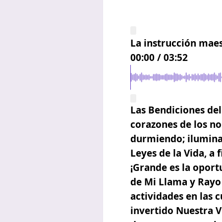
La instrucción mae
00:00
/
03:52
Las Bendiciones del
corazones de los no
durmiendo; iluminar
Leyes de la Vida, a 
¡Grande es la oport
de Mi Llama y Rayo 
actividades en las 
invertido Nuestra V