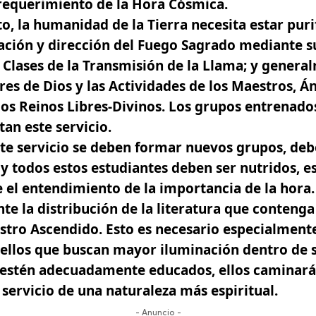
 requerimiento de la Hora Cósmica.
to, la humanidad de la Tierra necesita estar pur
cación y dirección del Fuego Sagrado mediante s
s
Clases de la Transmisión de la Llama;
y general
es de Dios y las Actividades de los Maestros, Án
os Reinos Libres-Divinos. Los grupos entrenado
an este servicio.
ste servicio se deben formar nuevos grupos, de
 y todos estos estudiantes deben ser nutridos, e
el entendimiento de la importancia de la hora.
e la distribución de la literatura que contenga 
stro Ascendido.
Esto es necesario especialmente
ellos que buscan mayor iluminación dentro de s
 estén adecuadamente educados, ellos caminará
 servicio de una naturaleza más espiritual.
- Anuncio -