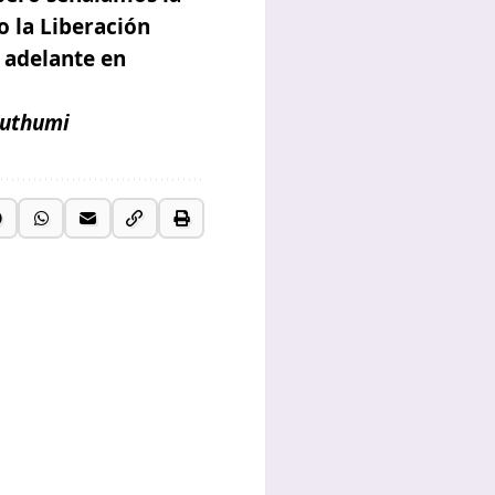
o la Liberación
 adelante en
Kuthumi