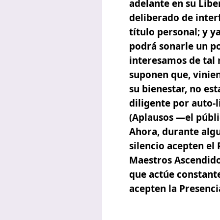
adelante en su Libe
deliberado de inter
título personal; y y
podrá sonarle un po
interesamos de tal 
suponen que, vinien
su bienestar, no es
diligente por auto-l
(Aplausos —el públi
Ahora, durante alg
silencio acepten el 
Maestros Ascendido
que actúe constante
acepten la Presenci