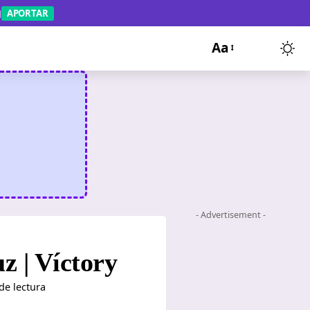
APORTAR
Aa
- Advertisement -
uz | Víctory
de lectura