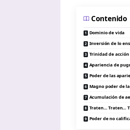
Contenido
Dominio de vida
Inversión de lo en
Trinidad de acción
Apariencia de pug
Poder de las apari
Magno poder de la 
Acumulación de a
Traten… Traten… T
Poder de no califi