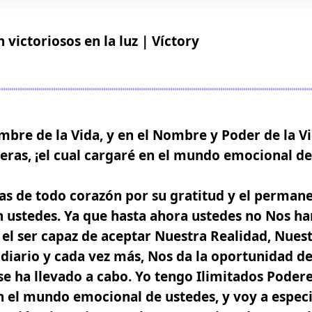
 victoriosos en la luz | Víctory
mbre de la Vida, y en el Nombre y Poder de la Vi
ieras, ¡el cual cargaré en el mundo emocional de
as de todo corazón por su gratitud y el perman
 ustedes. Ya que hasta ahora ustedes no Nos ha
 el ser capaz de aceptar Nuestra Realidad, Nue
 diario y cada vez más, Nos da la oportunidad d
se ha llevado a cabo. Yo tengo Ilimitados Poder
n el mundo emocional de ustedes, y voy a especi