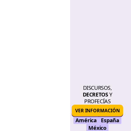
DISCURSOS,
DECRETOS
Y
PROFECÍAS
VER INFORMACIÓN
América
España
México