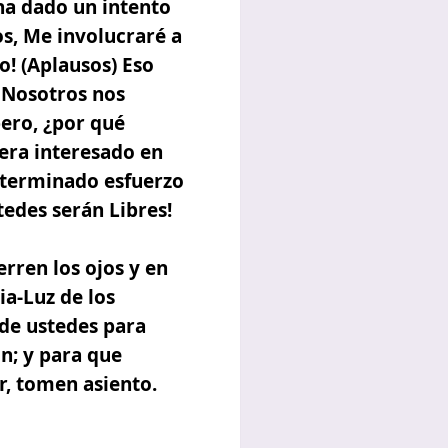
 ha dado un intento
os, Me involucraré a
Yo! (Aplausos) Eso
 Nosotros nos
pero, ¿por qué
era interesado en
determinado esfuerzo
tedes serán Libres!
ren los ojos y en
ia-Luz de los
de ustedes para
n; y para que
r, tomen asiento.