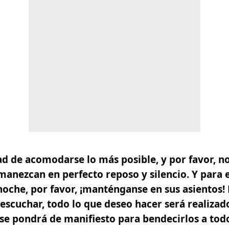
d de acomodarse lo más posible, y por favor, n
manezcan en perfecto reposo y silencio. Y para e
noche, por favor, ¡manténganse en sus asientos!
 escuchar, todo lo que deseo hacer será realizad
y se pondrá de manifiesto para bendecirlos a tod