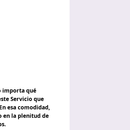
o importa qué
ste Servicio que
 En esa comodidad,
o en la plenitud de
os.