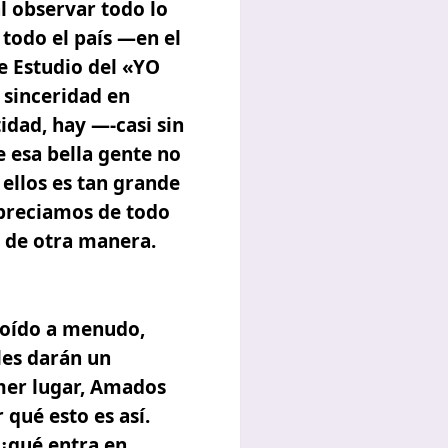
al observar todo lo
todo el país —en el
e Estudio del «YO
 sinceridad en
idad, hay —-casi sin
 esa bella gente no
 ellos es tan grande
apreciamos de todo
a de otra manera.
 oído a menudo,
les darán un
mer lugar, Amados
 qué esto es así.
 ¿qué entra en