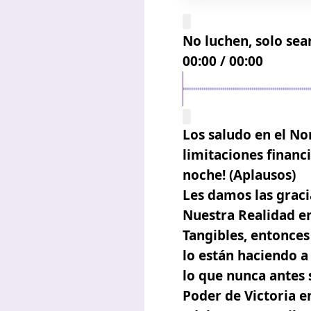
No luchen, solo sean
00:00
/
00:00
Los saludo en el No
limitaciones financ
noche! (Aplausos)
Les damos las graci
Nuestra Realidad en
Tangibles, entonces
lo están haciendo a
lo que nunca antes 
Poder de Victoria e