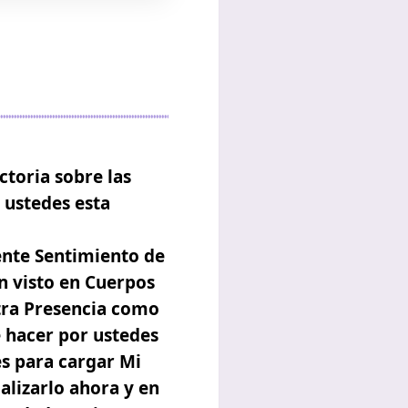
ctoria sobre las
 ustedes esta
ente Sentimiento de
n visto en Cuerpos
stra Presencia como
e hacer por ustedes
es para cargar Mi
alizarlo ahora y en