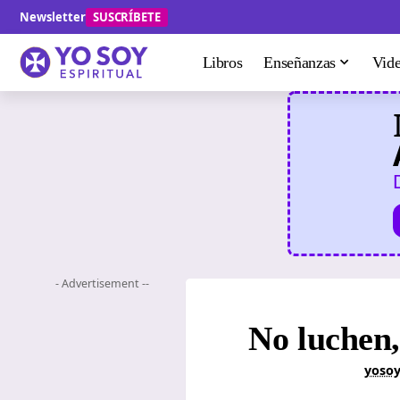
Newsletter
SUSCRÍBETE
Libros
Enseñanzas
Vid
- Advertisement --
No luchen, 
yosoy