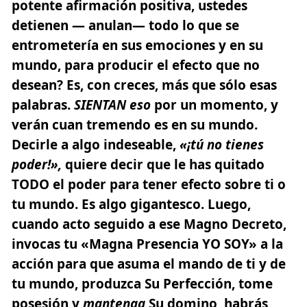
potente afirmación positiva, ustedes
detienen — anulan— todo lo que se
entrometería en sus emociones y en su
mundo, para producir el efecto que no
desean? Es, con creces, más que sólo esas
palabras.
SIENTAN eso
por un momento, y
verán cuan tremendo es en su mundo.
Decirle a algo indeseable,
«¡tú no tienes
poder!»,
quiere decir que le has quitado
TODO el poder para tener efecto sobre ti o
tu mundo. Es algo gigantesco. Luego,
cuando acto seguido a ese Magno Decreto,
invocas tu «Magna Presencia YO SOY» a la
acción para que asuma el mando de ti y de
tu mundo, produzca Su Perfección, tome
posesión y
mantenga
Su domino, habrás