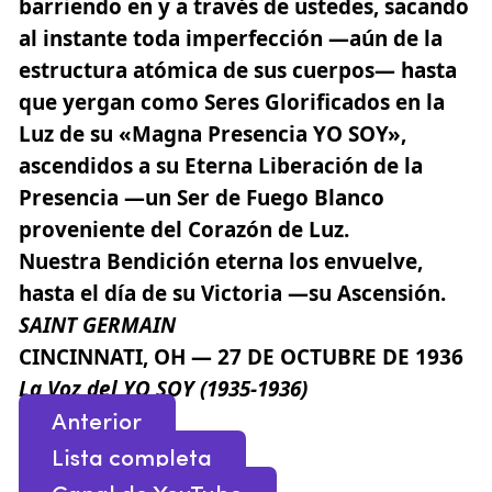
barriendo en y a través de ustedes, sacando
al instante toda imperfección —aún de la
estructura atómica de sus cuerpos— hasta
que yergan como Seres Glorificados en la
Luz de su «Magna Presencia YO SOY»,
ascendidos a su Eterna Liberación de la
Presencia —un Ser de Fuego Blanco
proveniente del Corazón de Luz.
Nuestra Bendición eterna los envuelve,
hasta el día de su Victoria —su Ascensión.
SAINT GERMAIN
CINCINNATI, OH — 27 DE OCTUBRE DE 1936
La Voz del YO SOY (1935-1936)
Anterior
Lista completa