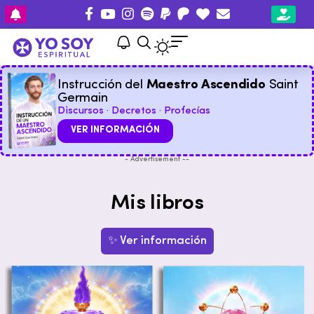
Instrucción del
Maestro Ascendido
Saint
Germain
Discursos · Decretos · Profecías
VER INFORMACIÓN
- Advertisement --
Mis libros
✨ Ver información