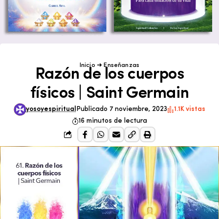
Inicio
➜
Enseñanzas
Razón de los cuerpos
físicos | Saint Germain
yosoyespiritual
Publicado 7 noviembre, 2023
1.1K vistas
16 minutos de lectura