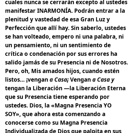
cuales nunca se cerrarán excepto al ustedes
manifestar INARMONÍA. Podrán entrar a la
plenitud y vastedad de esa Gran Luz y
Perfección que allí hay. Sin saberlo, ustedes
se han volteado, empero ni una palabra, ni
un pensamiento, ni un sentimiento de
crítica o condenación por sus errores ha
salido jamás de su Presencia ni de Nosotros.
Pero, oh, Mis amados hijos, cuando estén
listos… ¡vengan
a Casa¡
Vengan
a Casa y
tengan la Liberación —la Liberación Eterna
que su Presencia tiene esperando por
ustedes.
Dios, la «Magna Presencia YO
SOY», que ahora esta comenzando a
conocerse como su Magna Presencia
Individualizada de Dios que palpita en sus