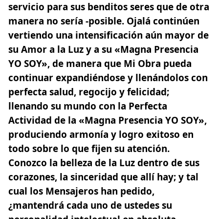
servicio para sus benditos seres que de otra
manera no sería -posible. Ojalá continúen
vertiendo una intensificación aún mayor de
su Amor a la Luz y a su
«Magna Presencia
YO SOY»
, de manera que Mi Obra pueda
continuar expandiéndose y llenándolos con
perfecta salud, regocijo y felicidad;
llenando su mundo con la Perfecta
Actividad de la «Magna Presencia YO SOY»,
produciendo armonía y logro exitoso en
todo sobre lo que fijen su atención.
Conozco la belleza de la Luz dentro de sus
corazones, la sinceridad que allí hay; y tal
cual los Mensajeros han pedido,
¿mantendrá cada uno de ustedes su