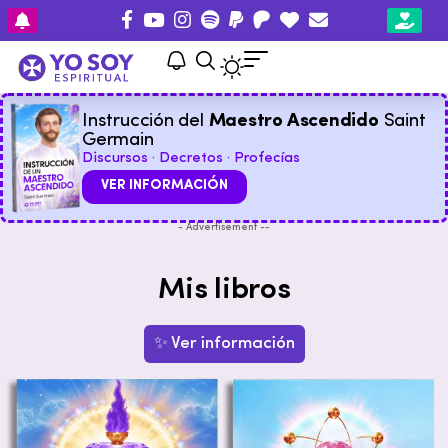
Instrucción del
Maestro Ascendido
Saint
Germain
Discursos · Decretos · Profecías
VER INFORMACIÓN
- Advertisement --
Mis libros
✨ Ver información