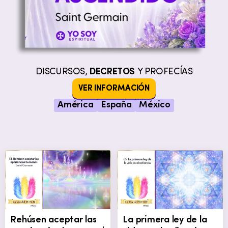
DISCURSOS,
DECRETOS
Y PROFECÍAS
VER INFORMACIÓN
América
España
México
Rehúsen aceptar las
La primera ley de la