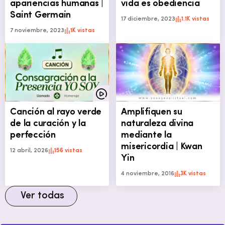
apariencias humanas |
vida es obediencia
Saint Germain
17 diciembre, 2023
1.1K vistas
7 noviembre, 2023
1K vistas
Canción al rayo verde
Amplifiquen su
de la curación y la
naturaleza divina
perfección
mediante la
misericordia | Kwan
12 abril, 2026
156 vistas
Yin
4 noviembre, 2016
3K vistas
Ver todas