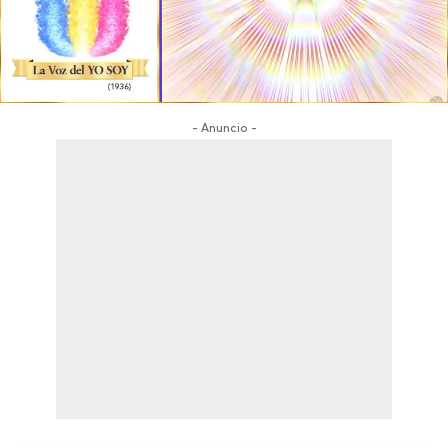
- Anuncio -