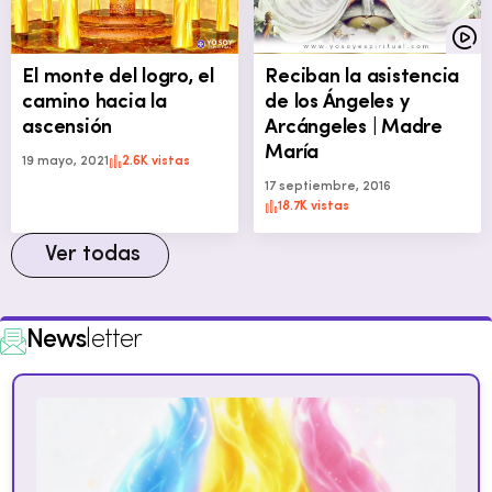
El monte del logro, el
Reciban la asistencia
camino hacia la
de los Ángeles y
ascensión
Arcángeles | Madre
María
19 mayo, 2021
2.6K vistas
17 septiembre, 2016
18.7K vistas
Ver todas
News
letter