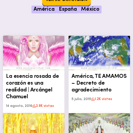
América
España
México
La esencia rosada de
América, TE AMAMOS
corazón es una
– Decreto de
realidad | Arcángel
agradecimiento
Chamuel
5 julio, 2015
1.2K vistas
14 agosto, 2016
3.9K vistas