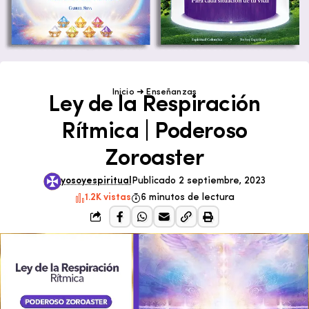
Inicio
➜
Enseñanzas
Ley de la Respiración
Rítmica | Poderoso
Zoroaster
yosoyespiritual
Publicado 2 septiembre, 2023
1.2K vistas
6 minutos de lectura