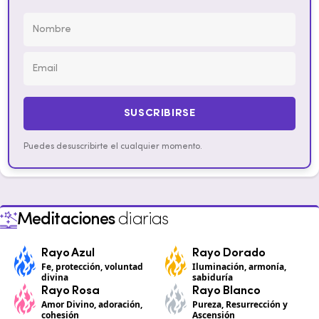
SUSCRIBIRSE
Puedes desuscribirte el cualquier momento.
Meditaciones
diarias
Rayo Azul
Rayo Dorado
Fe, protección, voluntad
Iluminación, armonía,
divina
sabiduría
Rayo Rosa
Rayo Blanco
Amor Divino, adoración,
Pureza, Resurrección y
cohesión
Ascensión