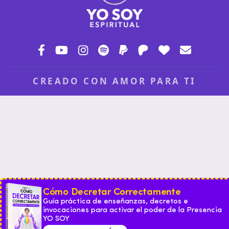
CREADO CON AMOR PARA TI
Cómo Decretar Correctamente
Guía práctica de enseñanzas, decretos e
invocaciones para activar el poder de la Presencia
YO SOY