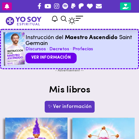
Instrucción del
Maestro Ascendido
Saint
Germain
Discursos · Decretos · Profecías
VER INFORMACIÓN
- Advertisement --
Mis libros
✨ Ver información