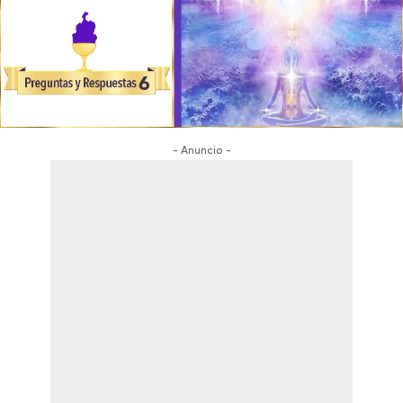
- Anuncio -