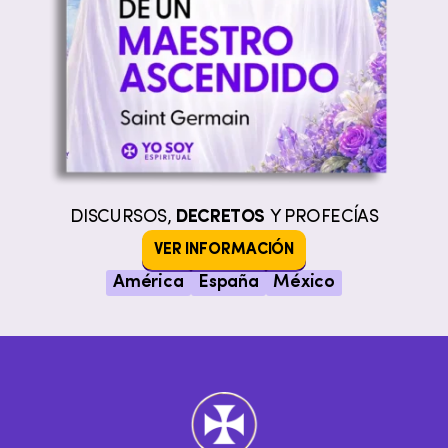
DISCURSOS,
DECRETOS
Y PROFECÍAS
VER INFORMACIÓN
América
España
México