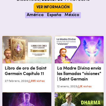
VER INFORMACIÓN
América
España
México
Libro de oro de Saint
La Madre Divina envía
Germain Capítulo 11
las llamadas “visiones”
| Saint Germain
27 febrero, 2024
995 vistas
12 enero, 2023
1K vistas