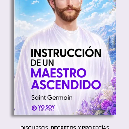
DISCURSOS,
DECRETOS
Y PROFECÍAS