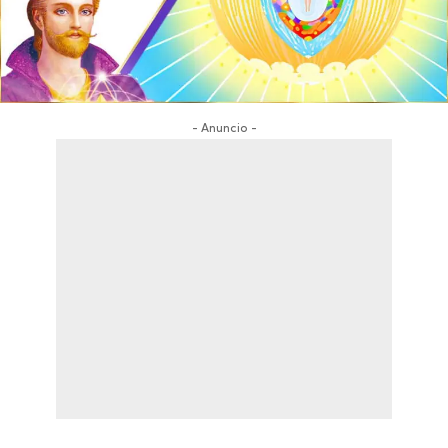
- Anuncio -