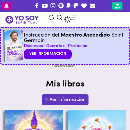
Instrucción del
Maestro Ascendido
Saint
Germain
Discursos · Decretos · Profecías
VER INFORMACIÓN
- Advertisement --
Mis libros
✨ Ver información