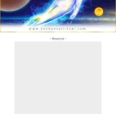
- Anuncio -