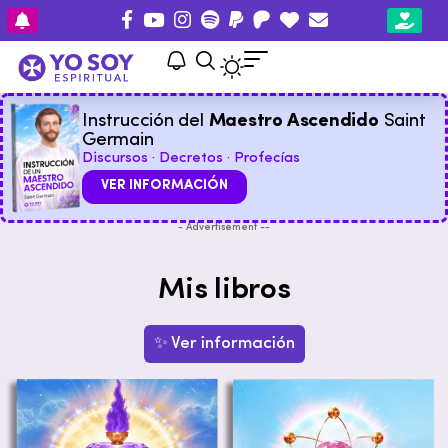
Instrucción del
Maestro Ascendido
Saint
Germain
Discursos · Decretos · Profecías
VER INFORMACIÓN
- Advertisement --
Mis libros
✨ Ver información