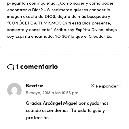
preguntan con inquietud: ¿Cómo saber y cómo poder
encontrar a Dios? - Si realmente quieres conocer la
imagen exacta de DIOS, déjate de más búsqueda y
“CONÓCETE A TI MISMO”. En ti está Dios presente,
sapiente y consciente". Arriba soy Espíritu Divino, abajo
soy Espíritu encarnado. YO SOY lo que el Creador Es.
1 comentario
Beatriz
Responder
5 mayo, 2018 a las 10:56 pm
Gracias Arcángel Miguel por ayudarnos
cuando ascendemos. Te pido tu guía y
protección