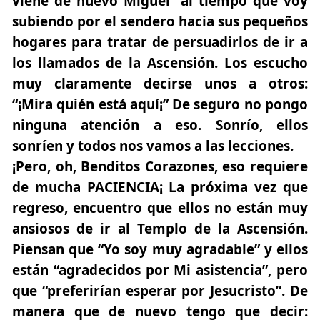
viene de nuevo Miguel” al tiempo que voy
subiendo por el sendero hacia sus pequeños
hogares para tratar de persuadirlos de ir a
los llamados de la Ascensión. Los escucho
muy claramente decirse unos a otros:
“¡Mira quién está aquí¡” De seguro no pongo
ninguna atención a eso. Sonrío, ellos
sonríen y todos nos vamos a las lecciones.
¡Pero, oh, Benditos Corazones, eso requiere
de mucha PACIENCIA¡ La próxima vez que
regreso, encuentro que ellos no están muy
ansiosos de ir al Templo de la Ascensión.
Piensan que “Yo soy muy agradable” y ellos
están “agradecidos por Mi asistencia”, pero
que “preferirían esperar por Jesucristo”. De
manera que de nuevo tengo que decir: