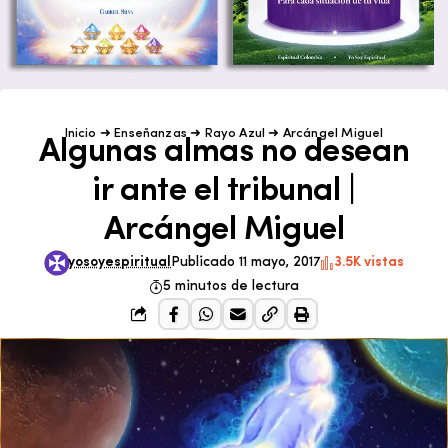
Inicio
➜
Enseñanzas
➜
Rayo Azul
➜
Arcángel Miguel
Algunas almas no desean
ir ante el tribunal |
Arcángel Miguel
yosoyespiritual
Publicado 11 mayo, 2017
3.5K vistas
5 minutos de lectura