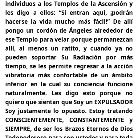
individuos a los Templos de la Ascensión y
les digo a ellos: “Si entran aquí, ¡podrán
hacerse la vida mucho más fácil!” De allí
pongo un cordón de Ángeles alrededor de
ese Templo para velar porque permanezcan
allí, al menos un ratito, y cuando ya no
pueden soportar Su Radiación por más
tiempo, se les permite regresar a la acción
vibratoria más confortable de un ámbito
inferior en la cual su conciencia funcione
naturalmente. Les digo esto porque no
quiero que sientan que Soy un EXPULSADOR
Soy justamente lo opuesto. Estoy tratando
CONSCIENTEMENTE, CONSTANTEMENTE y
SIEMPRE, de ser los Brazos Eternos de Dios
Todopoderoso para con ustedes y para toda