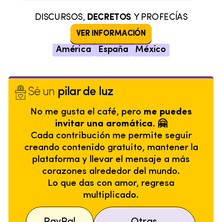
DISCURSOS,
DECRETOS
Y PROFECÍAS
VER INFORMACIÓN
América
España
México
Sé un
pilar de luz
No me gusta el café, pero
me puedes
invitar una aromática. 🤗
Cada contribución me permite seguir
creando contenido gratuito, mantener la
plataforma y llevar el mensaje a más
corazones alrededor del mundo.
Lo que das con amor, regresa
multiplicado.
PayPal
Otras