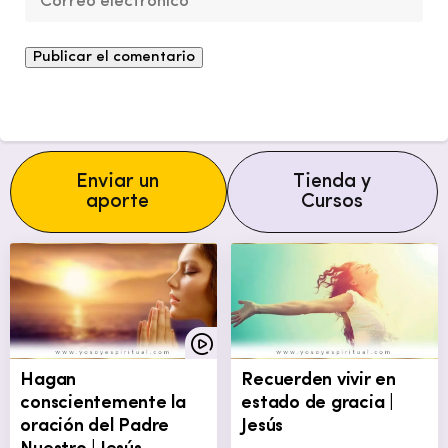
Enviar un
Tienda y
aporte
Cursos
Hagan
Recuerden vivir en
conscientemente la
estado de gracia |
oración del Padre
Jesús