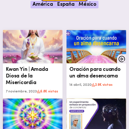
América
España
México
Kwan Yin | Amada
Oración para cuando
Diosa de la
un alma desencarna
Misericordia
14 abril, 2020
3.9K vistas
7 noviembre, 2023
6.8K vistas