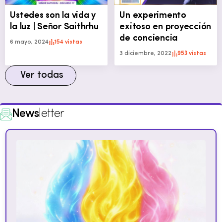
Ustedes son la vida y
Un experimento
la luz | Señor Saithrhu
exitoso en proyección
de conciencia
6 mayo, 2024
154 vistas
3 diciembre, 2022
953 vistas
Ver todas
News
letter