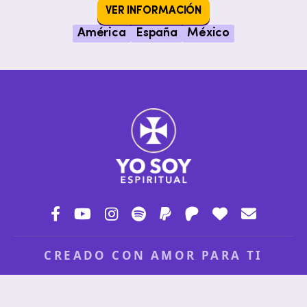
VER INFORMACIÓN
América
España
México
CREADO CON AMOR PARA TI