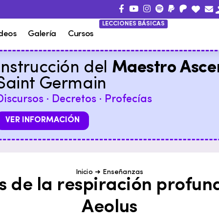
LECCIONES BÁSICAS
deos
Galería
Cursos
Instrucción del
Maestro Asce
Saint Germain
Discursos · Decretos · Profecías
VER INFORMACIÓN
Inicio
➜
Enseñanzas
 de la respiración profund
Aeolus