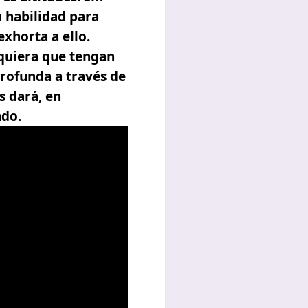
 habilidad para
xhorta a ello.
quiera que tengan
profunda
a través de
s dará, en
ndo.