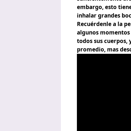
embargo, esto tiene
inhalar grandes boc
Recuérdenle a la p
algunos momentos l
todos sus cuerpos, 
promedio, mas desc