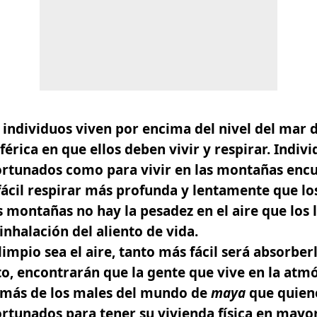
s individuos viven por encima del nivel del mar 
érica en que ellos deben vivir y respirar. Indiv
ortunados como para vivir en las montañas enc
ácil
respirar
más profunda y lentamente
que lo
s montañas no hay la pesadez en el aire que los 
inhalación del aliento de vida.
impio sea el aire, tanto más fácil será absorber
o, encontrarán que la gente que vive en la atmó
a más de los males del mundo de
maya
que quien
rtunados para tener su vivienda física en mayore