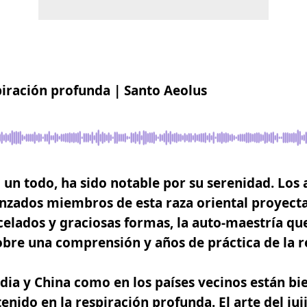
iración profunda | Santo Aeolus
 un todo, ha sido notable por su serenidad. Los
nzados miembros de esta raza oriental proyecta
elados y graciosas formas, la auto-maestría que
bre una comprensión y años de práctica de la
r
ndia y China como en los países vecinos están bi
enido en la respiración profunda.
El arte del juj