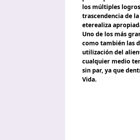
los múltiples logros
trascendencia de la
eterealiza apropia
Uno de los más
gra
como también las dis
utilización del ali
cualquier medio tem
sin par, ya que den
Vida.