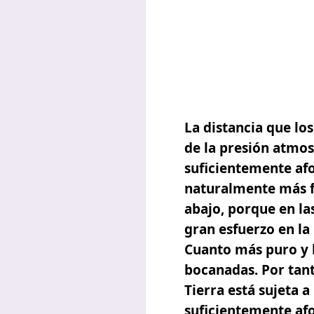
La distancia que lo
de la presión atmosf
suficientemente af
naturalmente más f
abajo, porque en la
gran esfuerzo en la 
Cuanto más puro y l
bocanadas. Por tant
Tierra está sujeta 
suficientemente afo