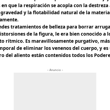
 en que la respiración se acopla con la destreza 
 gravedad y la flotabilidad natural de la materia
damente.
ndes tratamientos de belleza
para borrar arrugas
torsiones de la figura, le era bien conocido a l
ento rítmico. Es maravillosamente purgativo, má
poral de eliminar los venenos del cuerpo, y es
tro del aliento están contenidos todos los
Podere
- Anuncio -