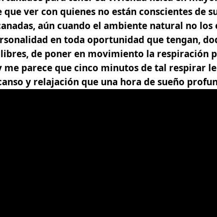
 que ver con quienes no están conscientes de su
anadas, aún cuando el ambiente natural no los e
ersonalidad en toda oportunidad que tengan, do
ibres, de p
oner en movimiento la respiración 
y me parece que cinco minutos de tal respirar le
anso y relajación que una hora de sueño profu