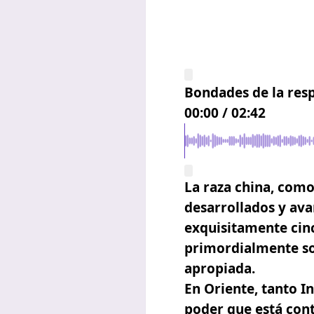
Bondades de la resp
00:00
/
02:42
La raza china, como
desarrollados y ava
exquisitamente cinc
primordialmente so
apropiada.
En Oriente, tanto I
poder que está cont