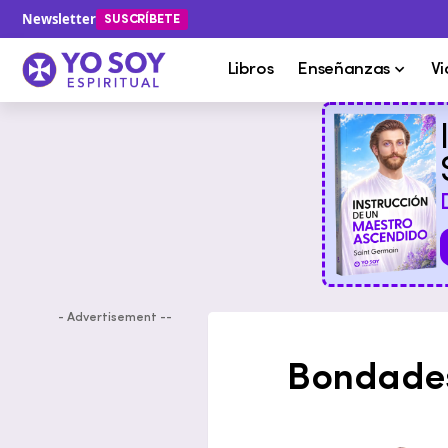
Newsletter
SUSCRÍBETE
Libros
Enseñanzas
Vi
- Advertisement --
Bondades