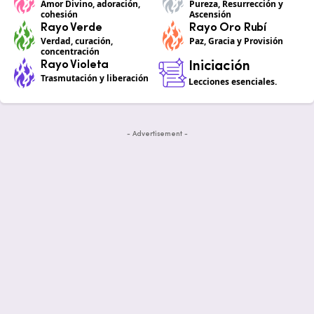
Amor Divino, adoración,
Pureza, Resurrección y
cohesión
Ascensión
Rayo Verde
Rayo Oro Rubí
Verdad, curación,
Paz, Gracia y Provisión
concentración
Rayo Violeta
Iniciación
Trasmutación y liberación
Lecciones esenciales.
- Advertisement -