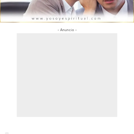
- Anuncio -