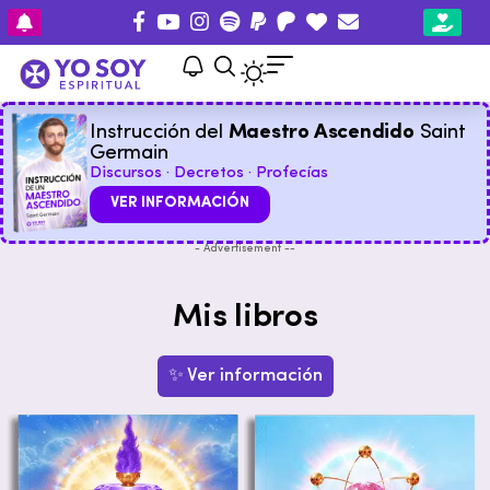
Instrucción del
Maestro Ascendido
Saint
Germain
Discursos · Decretos · Profecías
VER INFORMACIÓN
- Advertisement --
Mis libros
✨ Ver información