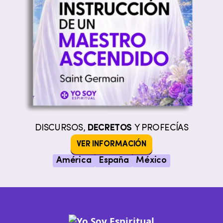
DISCURSOS,
DECRETOS
Y PROFECÍAS
VER INFORMACIÓN
América
España
México