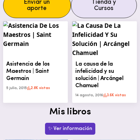
Enviar un
Tienda y
aporte
Cursos
Asistencia de los
La causa de la
Maestros | Saint
infelicidad y su
Germain
solución | Arcángel
Chamuel
5 julio, 2015
2.8K vistas
14 agosto, 2016
3.6K vistas
Mis libros
✨ Ver información