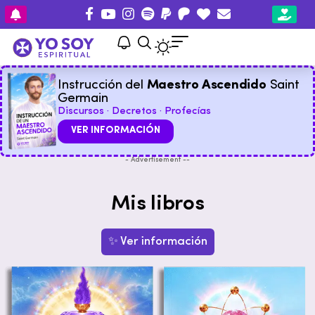
Instrucción del
Maestro Ascendido
Saint
Germain
Discursos · Decretos · Profecías
VER INFORMACIÓN
- Advertisement --
Mis libros
✨ Ver información