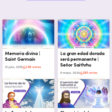
Memoria divina |
La gran edad dorada
Saint Germain
será permanente |
Señor Saithrhu
31 julio, 2015
2.6K vistas
6 mayo, 2024
260 vistas