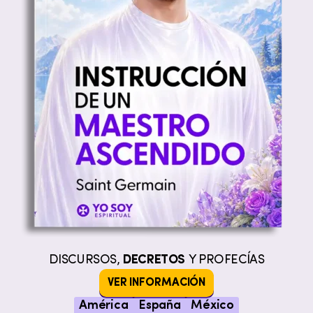
DISCURSOS,
DECRETOS
Y PROFECÍAS
VER INFORMACIÓN
América
España
México