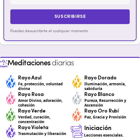
SUSCRIBIRSE
Puedes desuscribirte el cualquier momento.
Meditaciones
diarias
Rayo Azul
Rayo Dorado
Fe, protección, voluntad
Iluminación, armonía,
divina
sabiduría
Rayo Rosa
Rayo Blanco
Amor Divino, adoración,
Pureza, Resurrección y
cohesión
Ascensión
Rayo Verde
Rayo Oro Rubí
Verdad, curación,
Paz, Gracia y Provisión
concentración
Rayo Violeta
Iniciación
Trasmutación y liberación
Lecciones esenciales.