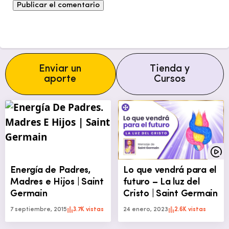
Enviar un
Tienda y
aporte
Cursos
Energía de Padres,
Lo que vendrá para el
Madres e Hijos | Saint
futuro – La luz del
Germain
Cristo | Saint Germain
7 septiembre, 2015
3.7K vistas
24 enero, 2023
2.6K vistas