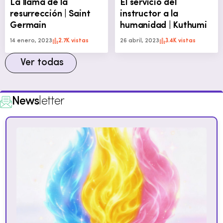
La llama de la
El servicio del
resurrección | Saint
instructor a la
Germain
humanidad | Kuthumi
14 enero, 2023
2.7K vistas
26 abril, 2023
3.4K vistas
Ver todas
News
letter