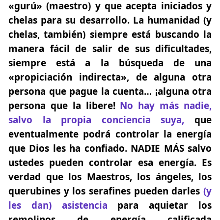
«gurú» (maestro) y que acepta iniciados y
chelas para su desarrollo. La humanidad (y
chelas, también) siempre está buscando
la
manera fácil
de salir de sus dificultades,
siempre está a la búsqueda de una
«propiciación indirecta»
, de alguna otra
persona que pague la cuenta… ¡alguna otra
persona que la libere!
No hay más nadie,
salvo la propia conciencia suya
,
que
eventualmente podrá controlar la energía
que Dios les ha confiado. NADIE MÁS salvo
ustedes pueden controlar esa energía. Es
verdad que los Maestros, los ángeles, los
querubines y los serafines pueden darles
(y
les dan) asistencia
para aquietar los
remolinos de energía calificada