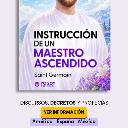
DISCURSOS,
DECRETOS
Y PROFECÍAS
VER INFORMACIÓN
América
España
México