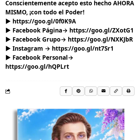
Conscientemente acepto esto hecho AHORA
MISMO, ¡con todo el Poder!
►
https://goo.gl/0f0K9A
► Facebook Página→
https://goo.gl/ZXotG1
► Facebook Grupo→
https://goo.gl/NXKJbR
► Instagram →
https://goo.gl/nt7Sr1
► Facebook Personal→
https://goo.gl/hQPLrt