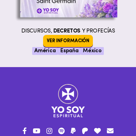
DISCURSOS,
DECRETOS
Y PROFECÍAS
VER INFORMACIÓN
América
España
México