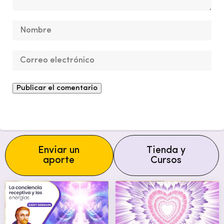
Enviar un
Tienda y
aporte
Cursos