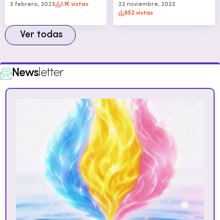
3 febrero, 2023
1.1K vistas
22 noviembre, 2022
952 vistas
Ver todas
News
letter