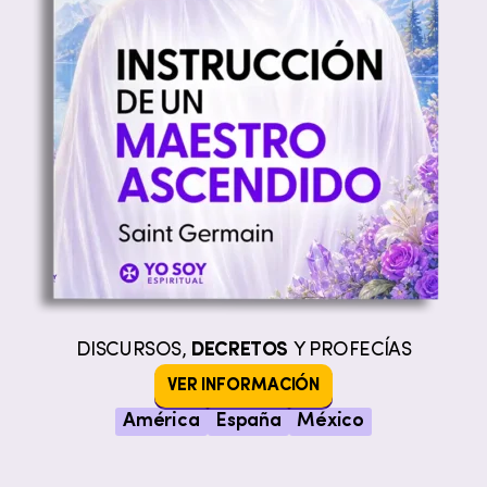
DISCURSOS,
DECRETOS
Y PROFECÍAS
VER INFORMACIÓN
América
España
México