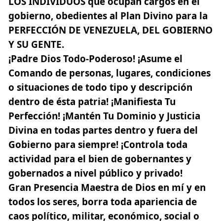
LOS INDIVIDUOS
que ocupan cargos en el
gobierno,
obedientes al Plan Divino
para la
PERFECCIÓN DE VENEZUELA, DEL GOBIERNO
Y SU GENTE.
¡Padre Dios Todo-Poderoso!
¡Asume el
Comando de personas, lugares, condiciones
o situaciones de todo tipo y descripción
dentro de ésta patria! ¡Manifiesta Tu
Perfección! ¡Mantén Tu Dominio y Justicia
Divina en todas partes dentro y fuera del
Gobierno para siempre! ¡Controla toda
actividad para el bien de gobernantes y
gobernados a nivel público y privado!
Gran Presencia Maestra de Dios en mí y en
todos los seres
, borra toda apariencia de
caos político, militar, económico, social o