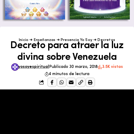
Inicio
➜
Enseñanzas
➜
Presencia Yo Soy
➜
Decretos
Decreto para atraer la luz
divina sobre Venezuela
yosoyespiritual
Publicado 30 marzo, 2018
3.5K vistas
4 minutos de lectura