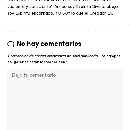
“CONÓCETE A TI MISMO”. En ti está Dios presente,
sapiente y consciente". Arriba soy Espíritu Divino, abajo
soy Espíritu encarnado. YO SOY lo que el Creador Es.
No hay comentarios
Tu dirección de correo electrónico no será publicada.
Los campos
obligatorios están marcados con
*