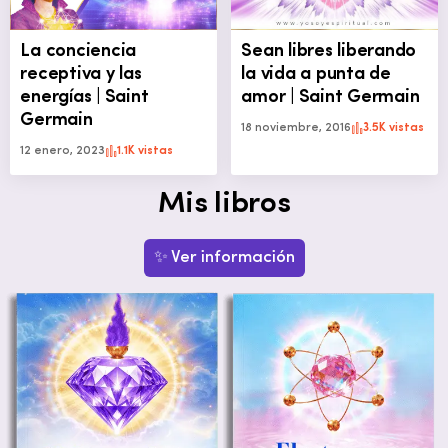
La conciencia
Sean libres liberando
receptiva y las
la vida a punta de
energías | Saint
amor | Saint Germain
Germain
18 noviembre, 2016
3.5K vistas
12 enero, 2023
1.1K vistas
Mis libros
✨ Ver información