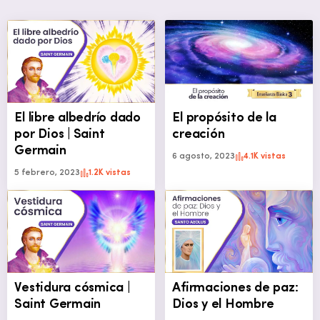
El libre albedrío dado
El propósito de la
por Dios | Saint
creación
Germain
6 agosto, 2023
4.1K vistas
5 febrero, 2023
1.2K vistas
Vestidura cósmica |
Afirmaciones de paz:
Saint Germain
Dios y el Hombre