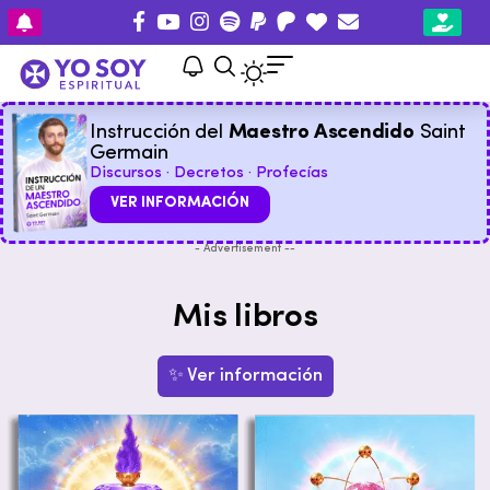
Instrucción del
Maestro Ascendido
Saint
Germain
Discursos · Decretos · Profecías
VER INFORMACIÓN
- Advertisement --
Mis libros
✨ Ver información