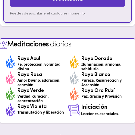
Puedes desuscribirte el cualquier momento.
Meditaciones
diarias
Rayo Azul
Rayo Dorado
Fe, protección, voluntad
Iluminación, armonía,
divina
sabiduría
Rayo Rosa
Rayo Blanco
Amor Divino, adoración,
Pureza, Resurrección y
cohesión
Ascensión
Rayo Verde
Rayo Oro Rubí
Verdad, curación,
Paz, Gracia y Provisión
concentración
Rayo Violeta
Iniciación
Trasmutación y liberación
Lecciones esenciales.