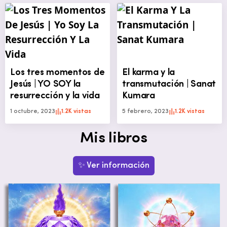
Los tres momentos de
El karma y la
Jesús | YO SOY la
transmutación | Sanat
resurrección y la vida
Kumara
1 octubre, 2023
1.2K vistas
5 febrero, 2023
1.2K vistas
Mis libros
✨ Ver información