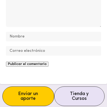
Enviar un
Tienda y
aporte
Cursos