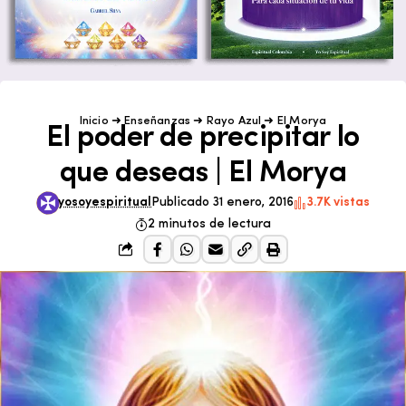
Inicio
➜
Enseñanzas
➜
Rayo Azul
➜
El Morya
El poder de precipitar lo
que deseas | El Morya
yosoyespiritual
Publicado 31 enero, 2016
3.7K vistas
2 minutos de lectura