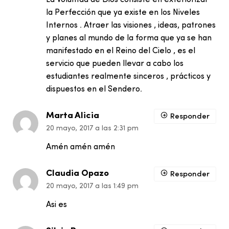
La Voluntad de Dios consiste en exteriorizar
la Perfección que ya existe en los Niveles
Internos . Atraer las visiones , ideas, patrones
y planes al mundo de la forma que ya se han
manifestado en el Reino del Cielo , es el
servicio que pueden llevar a cabo los
estudiantes realmente sinceros , prácticos y
dispuestos en el Sendero.
Marta Alicia
Responder
20 mayo, 2017 a las 2:31 pm
Amén amén amén
Claudia Opazo
Responder
20 mayo, 2017 a las 1:49 pm
Asi es