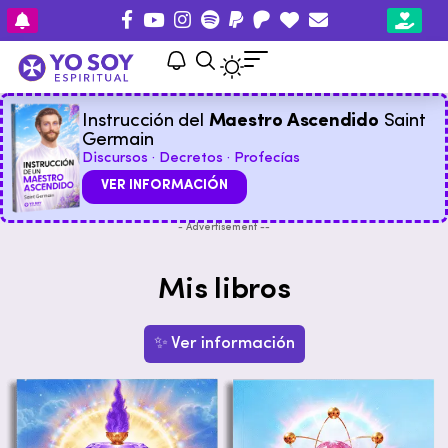
Instrucción del
Maestro Ascendido
Saint
Germain
Discursos · Decretos · Profecías
VER INFORMACIÓN
- Advertisement --
Mis libros
✨ Ver información