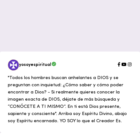
yosoyespiritual
"Todos los hombres buscan anhelantes a DIOS y se
preguntan con inquietud: ¿Cómo saber y cómo poder
encontrar a Dios? - Si realmente quieres conocer la
imagen exacta de DIOS, déjate de más búsqueda y
“CONÓCETE A TI MISMO”. En ti está Dios presente,
sapiente y consciente". Arriba soy Espíritu Divino, abajo
soy Espíritu encarnado. YO SOY lo que el Creador Es.