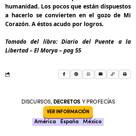
humanidad. Los pocos que están dispuestos
a hacerlo se convierten en el gozo de Mi
Corazón.
A éstos acudo por logros.
Tomado del libro:
Diario del Puente a la
Libertad
– El Morya
– pag 55
DISCURSOS,
DECRETOS
Y PROFECÍAS
VER INFORMACIÓN
América
España
México