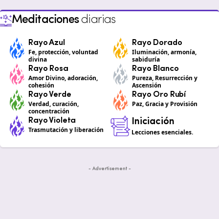
Meditaciones
diarias
Rayo Azul
Rayo Dorado
Fe, protección, voluntad
Iluminación, armonía,
divina
sabiduría
Rayo Rosa
Rayo Blanco
Amor Divino, adoración,
Pureza, Resurrección y
cohesión
Ascensión
Rayo Verde
Rayo Oro Rubí
Verdad, curación,
Paz, Gracia y Provisión
concentración
Rayo Violeta
Iniciación
Trasmutación y liberación
Lecciones esenciales.
- Advertisement -