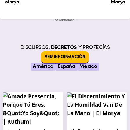
Morya
Morya
- Advertisement -
DISCURSOS,
DECRETOS
Y PROFECÍAS
VER INFORMACIÓN
América
España
México