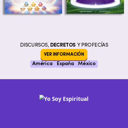
DISCURSOS,
DECRETOS
Y PROFECÍAS
VER INFORMACIÓN
América
España
México