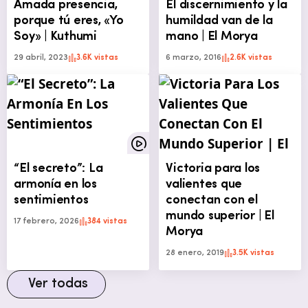
Amada presencia,
El discernimiento y la
porque tú eres, «Yo
humildad van de la
Soy» | Kuthumi
mano | El Morya
29 abril, 2023
3.6K vistas
6 marzo, 2016
2.6K vistas
“El secreto”: La
Victoria para los
armonía en los
valientes que
sentimientos
conectan con el
mundo superior | El
17 febrero, 2026
384 vistas
Morya
28 enero, 2019
3.5K vistas
Ver todas