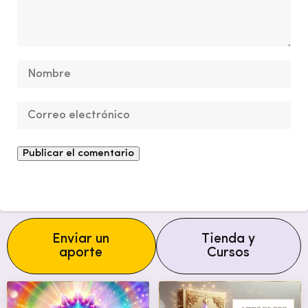
Enviar un
Tienda y
aporte
Cursos