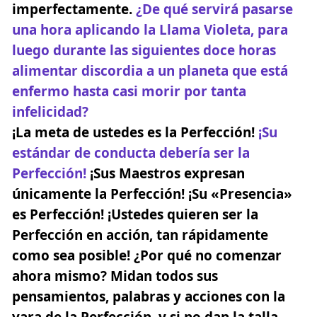
imperfectamente.
¿De qué servirá pasarse
una hora aplicando la Llama Violeta, para
luego durante las siguientes doce horas
alimentar discordia a un planeta que está
enfermo hasta casi morir por tanta
infelicidad?
¡La meta de ustedes es la Perfección!
¡Su
estándar de conducta debería ser la
Perfección!
¡Sus Maestros expresan
únicamente la Perfección! ¡Su «Presencia»
es Perfección! ¡Ustedes quieren ser la
Perfección en acción, tan rápidamente
como sea posible! ¿Por qué no comenzar
ahora mismo? Midan todos sus
pensamientos, palabras y acciones con la
vara de la Perfección, y si no dan la talla,