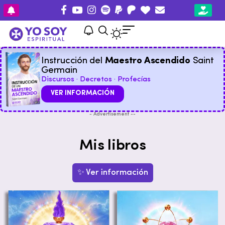
Instrucción del
Maestro Ascendido
Saint
Germain
Discursos · Decretos · Profecías
VER INFORMACIÓN
- Advertisement --
Mis libros
✨ Ver información