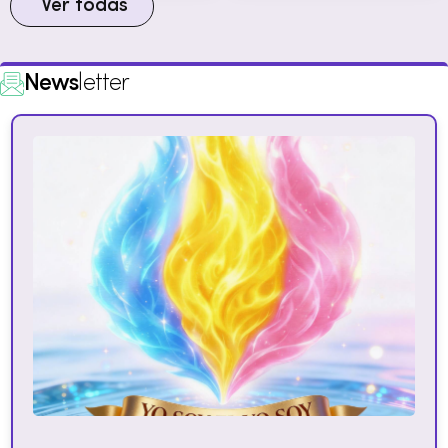
Ver todas
News
letter