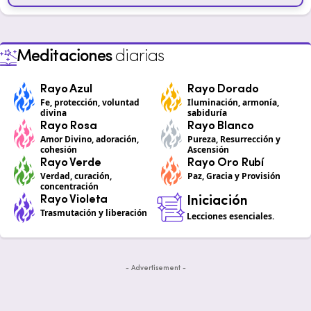
Meditaciones
diarias
Rayo Azul
Rayo Dorado
Fe, protección, voluntad
Iluminación, armonía,
divina
sabiduría
Rayo Rosa
Rayo Blanco
Amor Divino, adoración,
Pureza, Resurrección y
cohesión
Ascensión
Rayo Verde
Rayo Oro Rubí
Verdad, curación,
Paz, Gracia y Provisión
concentración
Rayo Violeta
Iniciación
Trasmutación y liberación
Lecciones esenciales.
- Advertisement -