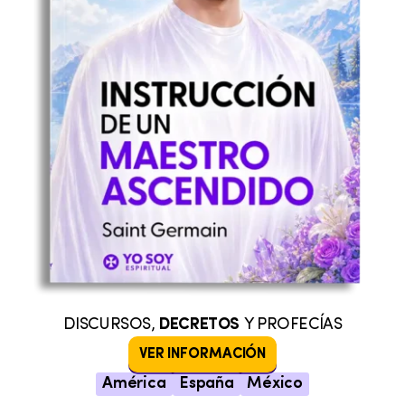
DISCURSOS,
DECRETOS
Y PROFECÍAS
VER INFORMACIÓN
América
España
México