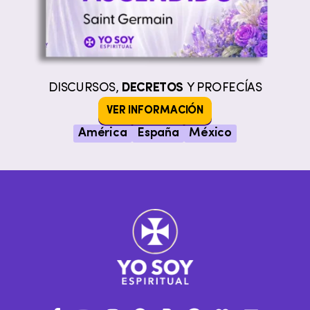
DISCURSOS,
DECRETOS
Y PROFECÍAS
VER INFORMACIÓN
América
España
México