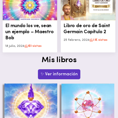
El mundo los ve, sean
Libro de oro de Saint
un ejemplo – Maestro
Germain Capítulo 2
Bob
25 febrero, 2024
1.1K vistas
18 julio, 2024
161 vistas
Mis libros
✨ Ver información