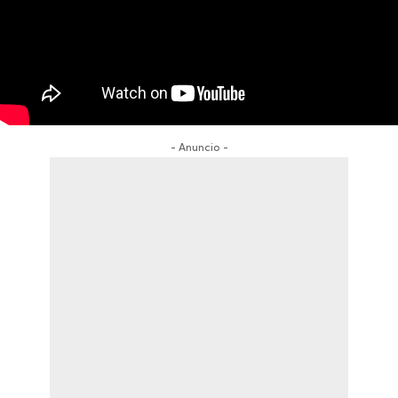
- Anuncio -