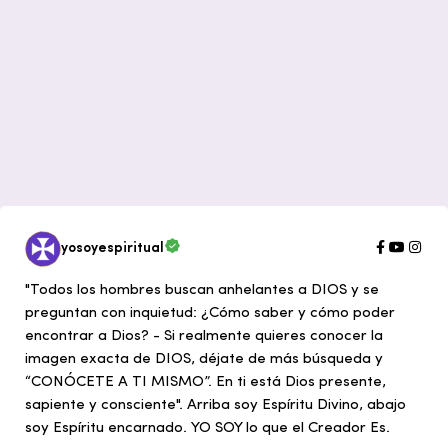
yosoyespiritual
"Todos los hombres buscan anhelantes a DIOS y se
preguntan con inquietud: ¿Cómo saber y cómo poder
encontrar a Dios? - Si realmente quieres conocer la
imagen exacta de DIOS, déjate de más búsqueda y
“CONÓCETE A TI MISMO”. En ti está Dios presente,
sapiente y consciente". Arriba soy Espíritu Divino, abajo
soy Espíritu encarnado. YO SOY lo que el Creador Es.