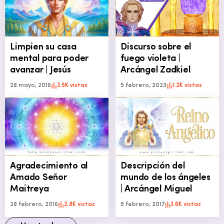
Limpien su casa
Discurso sobre el
mental para poder
fuego violeta |
avanzar | Jesús
Arcángel Zadkiel
28 mayo, 2016
3.5K vistas
5 febrero, 2023
1.2K vistas
Agradecimiento al
Descripción del
Amado Señor
mundo de los ángeles
Maitreya
| Arcángel Miguel
28 febrero, 2016
2.8K vistas
5 febrero, 2017
3.6K vistas