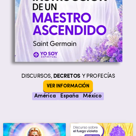
DISCURSOS,
DECRETOS
Y PROFECÍAS
VER INFORMACIÓN
América
España
México