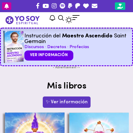
Instrucción del
Maestro Ascendido
Saint
Germain
Discursos · Decretos · Profecías
VER INFORMACIÓN
- Advertisement --
Mis libros
✨ Ver información