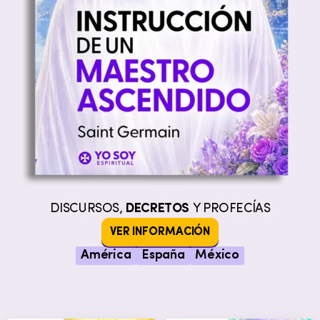
DISCURSOS,
DECRETOS
Y PROFECÍAS
VER INFORMACIÓN
América
España
México