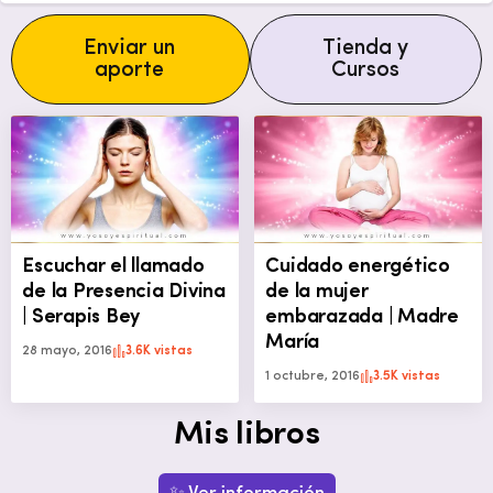
Enviar un
Tienda y
aporte
Cursos
Escuchar el llamado
Cuidado energético
de la Presencia Divina
de la mujer
| Serapis Bey
embarazada | Madre
María
28 mayo, 2016
3.6K vistas
1 octubre, 2016
3.5K vistas
Mis libros