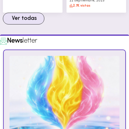
22 septiembre, 2023
2.7K vistas
Ver todas
News
letter