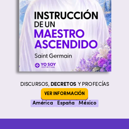
DISCURSOS,
DECRETOS
Y PROFECÍAS
VER INFORMACIÓN
América
España
México