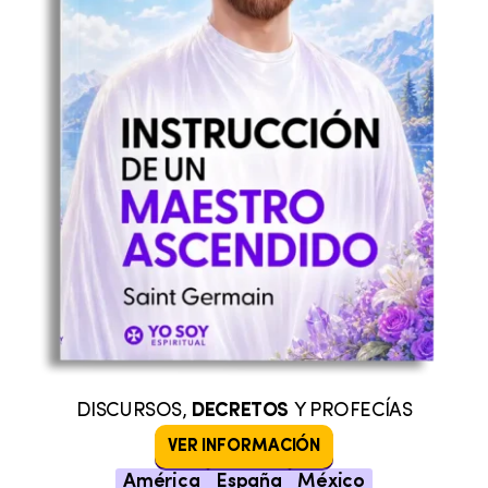
DISCURSOS,
DECRETOS
Y PROFECÍAS
VER INFORMACIÓN
América
España
México