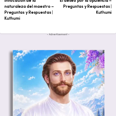
Invocación de la
El deseo por la opulencia –
naturaleza del maestro –
Preguntas y Respuestas |
Preguntas y Respuestas |
Kuthumi
Kuthumi
- Advertisement -