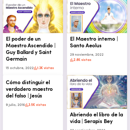
El poder de un
El Maestro interno |
Maestro Ascendido |
Santo Aeolus
Guy Ballard y Saint
29 noviembre, 2022
Germain
2.8K vistas
15 octubre, 2022
1.3K vistas
Cómo distinguir el
verdadero maestro
del falso | Jesús
9 julio, 2016
3.5K vistas
Abriendo el libro de la
vida | Serapis Bey