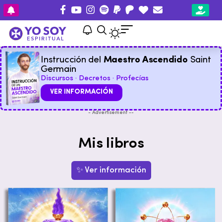
Instrucción del
Maestro Ascendido
Saint
Germain
Discursos · Decretos · Profecías
VER INFORMACIÓN
- Advertisement --
Mis libros
✨ Ver información