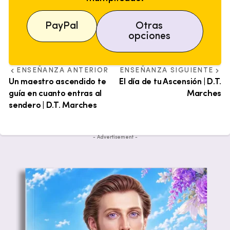
PayPal
Otras
opciones
ENSEÑANZA ANTERIOR
ENSEÑANZA SIGUIENTE
Un maestro ascendido te
El día de tu Ascensión | D.T.
guía en cuanto entras al
Marches
sendero | D.T. Marches
- Advertisement -