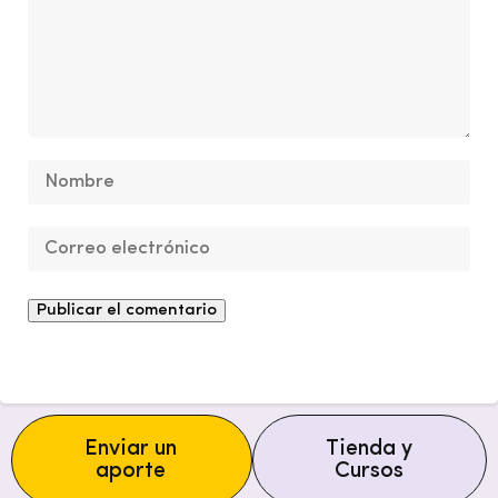
Enviar un
Tienda y
aporte
Cursos