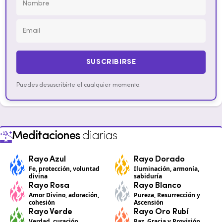
SUSCRIBIRSE
Puedes desuscribirte el cualquier momento.
Meditaciones
diarias
Rayo Azul
Rayo Dorado
Fe, protección, voluntad
Iluminación, armonía,
divina
sabiduría
Rayo Rosa
Rayo Blanco
Amor Divino, adoración,
Pureza, Resurrección y
cohesión
Ascensión
Rayo Verde
Rayo Oro Rubí
Verdad, curación,
Paz, Gracia y Provisión