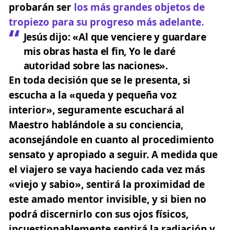
probarán ser
los más grandes objetos de
tropiezo para su progreso más adelante.
Jesús dijo:
«Al que venciere y guardare
mis obras hasta el fin, Yo le daré
autoridad sobre las naciones».
En toda decisión que se le presenta, si
escucha a la «queda y pequeña voz
interior», seguramente escuchará al
Maestro hablándole a su conciencia,
aconsejándole en cuanto al procedimiento
sensato y apropiado a seguir. A medida que
el viajero se vaya haciendo cada vez más
«viejo y sabio», sentirá la proximidad de
este amado mentor invisible, y si bien no
podrá discernirlo con sus ojos físicos,
incuestionablemente sentirá la radiación y