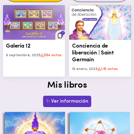
1
Galería 12
Conciencia de
liberación | Saint
6 septiembre, 2025
594 vistas
Germain
16 enero, 2023
1.1K vistas
Mis libros
✨ Ver información