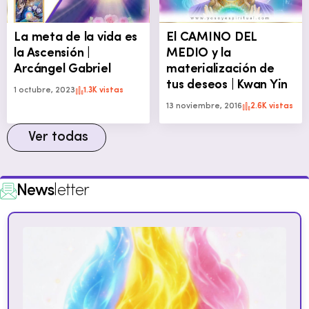
La meta de la vida es
El CAMINO DEL
la Ascensión |
MEDIO y la
Arcángel Gabriel
materialización de
tus deseos | Kwan Yin
1 octubre, 2023
1.3K vistas
13 noviembre, 2016
2.6K vistas
Ver todas
News
letter