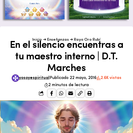
Inicio
➜
Enseñanzas
➜
Rayo Oro Rubí
En el silencio encuentras a
tu maestro interno | D.T.
Marches
yosoyespiritual
Publicado 22 mayo, 2016
2.6K vistas
2 minutos de lectura