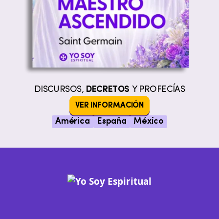
DISCURSOS,
DECRETOS
Y PROFECÍAS
VER INFORMACIÓN
América
España
México