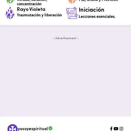
concentración
Rayo Violeta
Iniciación
Trasmutación y liberación
Lecciones esenciales.
- Advertisement -
yosoyespiritual