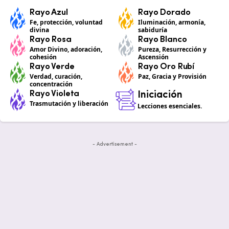
Rayo Azul
Rayo Dorado
Fe, protección, voluntad
Iluminación, armonía,
divina
sabiduría
Rayo Rosa
Rayo Blanco
Amor Divino, adoración,
Pureza, Resurrección y
cohesión
Ascensión
Rayo Verde
Rayo Oro Rubí
Verdad, curación,
Paz, Gracia y Provisión
concentración
Rayo Violeta
Iniciación
Trasmutación y liberación
Lecciones esenciales.
- Advertisement -