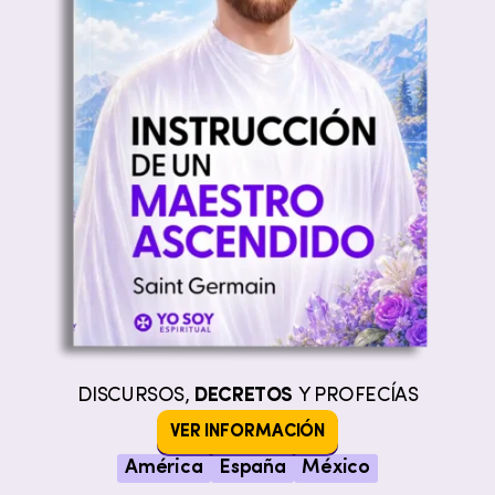
DISCURSOS,
DECRETOS
Y PROFECÍAS
VER INFORMACIÓN
América
España
México