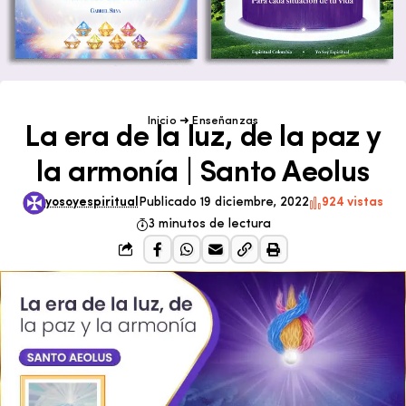
Inicio
➜
Enseñanzas
La era de la luz, de la paz y
la armonía | Santo Aeolus
yosoyespiritual
Publicado 19 diciembre, 2022
924 vistas
3 minutos de lectura