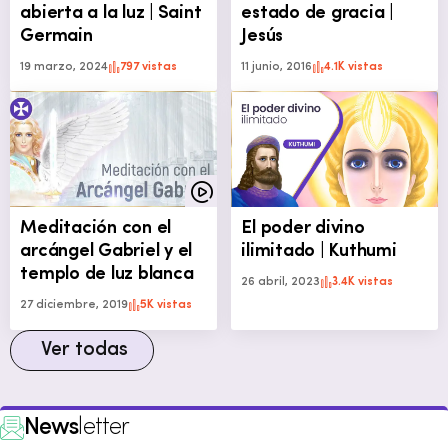
abierta a la luz | Saint
estado de gracia |
Germain
Jesús
19 marzo, 2024
797 vistas
11 junio, 2016
4.1K vistas
Meditación con el
El poder divino
arcángel Gabriel y el
ilimitado | Kuthumi
templo de luz blanca
26 abril, 2023
3.4K vistas
27 diciembre, 2019
5K vistas
Ver todas
News
letter