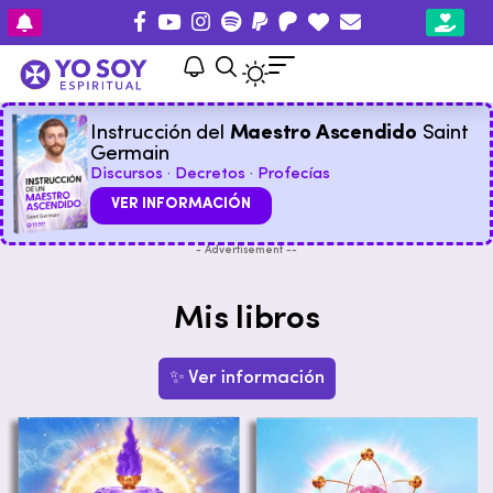
Instrucción del
Maestro Ascendido
Saint
Germain
Discursos · Decretos · Profecías
VER INFORMACIÓN
- Advertisement --
Mis libros
✨ Ver información