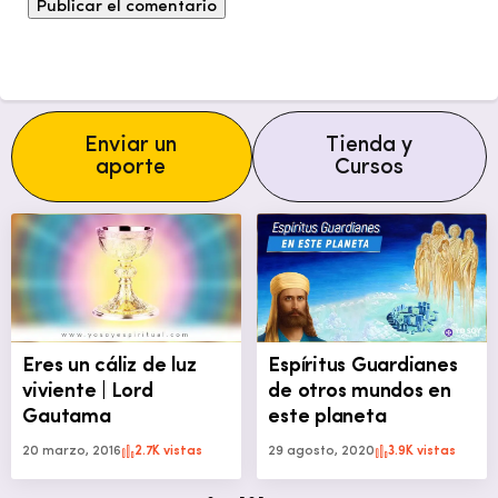
Enviar un
Tienda y
aporte
Cursos
Eres un cáliz de luz
Espíritus Guardianes
viviente | Lord
de otros mundos en
Gautama
este planeta
20 marzo, 2016
2.7K vistas
29 agosto, 2020
3.9K vistas