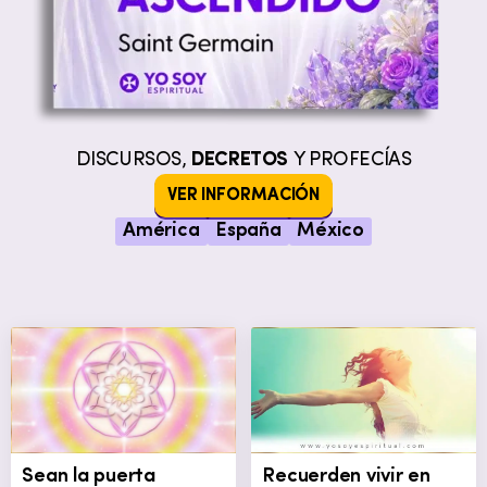
DISCURSOS,
DECRETOS
Y PROFECÍAS
VER INFORMACIÓN
América
España
México
Sean la puerta
Recuerden vivir en