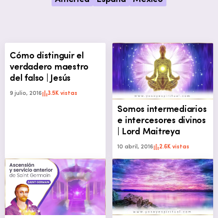
Cómo distinguir el
verdadero maestro
del falso | Jesús
9 julio, 2016
3.5K vistas
Somos intermediarios
e intercesores divinos
| Lord Maitreya
10 abril, 2016
2.6K vistas