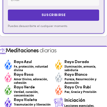
SUSCRIBIRSE
Puedes desuscribirte el cualquier momento.
Meditaciones
diarias
Rayo Azul
Rayo Dorado
Fe, protección, voluntad
Iluminación, armonía,
divina
sabiduría
Rayo Rosa
Rayo Blanco
Amor Divino, adoración,
Pureza, Resurrección y
cohesión
Ascensión
Rayo Verde
Rayo Oro Rubí
Verdad, curación,
Paz, Gracia y Provisión
concentración
Rayo Violeta
Iniciación
Trasmutación y liberación
Lecciones esenciales.