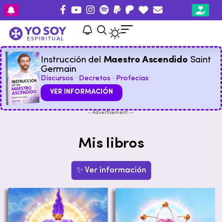
Instrucción del
Maestro Ascendido
Saint
Germain
Discursos · Decretos · Profecías
VER INFORMACIÓN
- Advertisement --
Mis libros
✨ Ver información