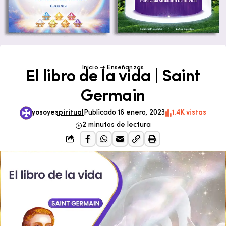
Inicio
➜
Enseñanzas
El libro de la vida | Saint
Germain
yosoyespiritual
Publicado 16 enero, 2023
1.4K vistas
2 minutos de lectura