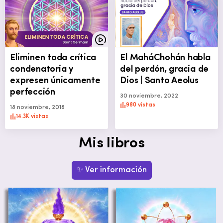
Eliminen toda crítica
El MaháChohán habla
condenatoria y
del perdón, gracia de
expresen únicamente
Dios | Santo Aeolus
perfección
30 noviembre, 2022
980 vistas
18 noviembre, 2018
14.3K vistas
Mis libros
✨ Ver información