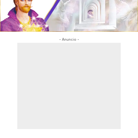
- Anuncio -