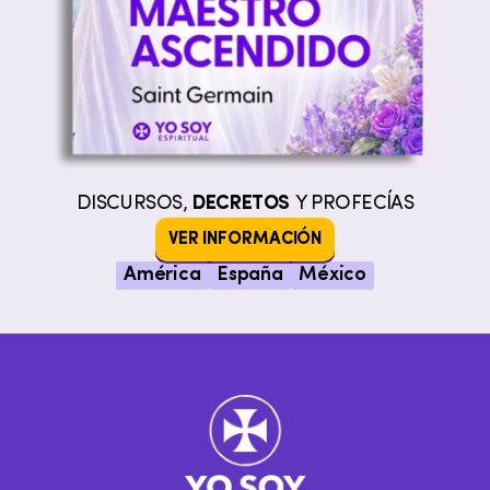
DISCURSOS,
DECRETOS
Y PROFECÍAS
VER INFORMACIÓN
América
España
México