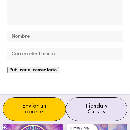
Enviar un
Tienda y
aporte
Cursos