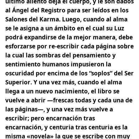
último aliento deja el cuerpo, y le son dados
al Ángel del Registro para ser leídos en los
Salones del
Karma
. Luego, cuando al alma
se le asigna a un ámbito en el cual su Luz
podrá expandirse de la mejor manera, debe
esforzarse por re-escribir cada página sobre
la cual las sombras del pensamiento y
sentimiento humanos impusieron la
oscuridad por encima de
los “soplos” del Ser
Superior
. Y una vez más, cuando el alma
llega a un nuevo nacimiento, el libro se
vuelve a abrir —frescas todas y cada una de
las páginas—, y una vez más vuelve a
escribir; pero encarnación tras
encarnación, y centuria tras centuria es la
misma «novela» la que se escribe con muy