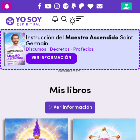
Instrucción del
Maestro Ascendido
Saint
Germain
Discursos · Decretos · Profecías
VER INFORMACIÓN
- Advertisement --
Mis libros
✨ Ver información