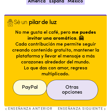
América
España
México
Sé un
pilar de luz
No me gusta el café, pero
me puedes
invitar una aromática. 🤗
Cada contribución me permite seguir
creando contenido gratuito, mantener la
plataforma y llevar el mensaje a más
corazones alrededor del mundo.
Lo que das con amor, regresa
multiplicado.
PayPal
Otras
opciones
ENSEÑANZA ANTERIOR
ENSEÑANZA SIGUIENTE