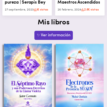
pureza | Serapis Bey
Maestros Ascendidos
27 septiembre, 2023
1K vistas
26 febrero, 2024
2.8K vistas
Mis libros
✨ Ver información