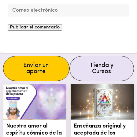
Enviar un
Tienda y
aporte
Cursos
Nuestro amor al
Enseñanza original y
espíritu cósmico de la
aceptada de los