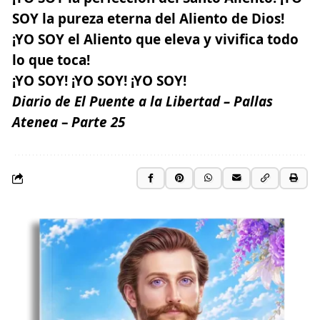
SOY la pureza eterna del Aliento de Dios!
¡YO SOY el Aliento que eleva y vivifica todo
lo que toca!
¡YO SOY! ¡YO SOY! ¡YO SOY!
Diario de El Puente a la Libertad –
Pallas
Atenea
–
Parte
25