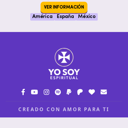
VER INFORMACIÓN
América
España
México
CREADO CON AMOR PARA TI