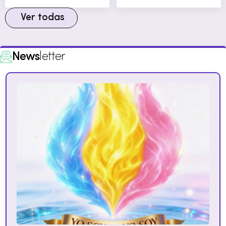
Ver todas
News
letter