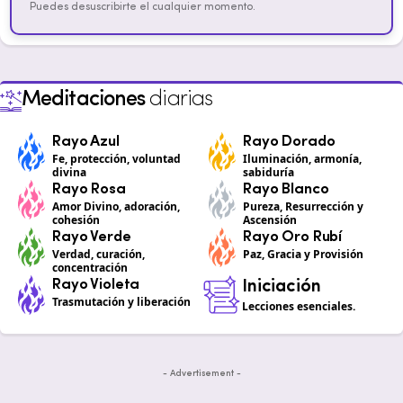
Puedes desuscribirte el cualquier momento.
Meditaciones
diarias
Rayo Azul
Rayo Dorado
Fe, protección, voluntad
Iluminación, armonía,
divina
sabiduría
Rayo Rosa
Rayo Blanco
Amor Divino, adoración,
Pureza, Resurrección y
cohesión
Ascensión
Rayo Verde
Rayo Oro Rubí
Verdad, curación,
Paz, Gracia y Provisión
concentración
Rayo Violeta
Iniciación
Trasmutación y liberación
Lecciones esenciales.
- Advertisement -