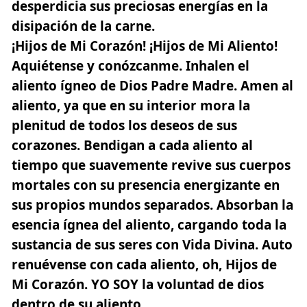
desperdicia sus preciosas energías en la
disipación de la carne.
¡Hijos de Mi Corazón! ¡Hijos de Mi Aliento!
Aquiétense y conózcanme. Inhalen el
aliento ígneo de
Dios
Padre Madre. Amen al
aliento, ya que en su interior mora la
plenitud de todos los deseos de sus
corazones. Bendigan a cada aliento al
tiempo que suavemente revive sus cuerpos
mortales con su presencia energizante en
sus propios mundos separados. Absorban la
esencia ígnea del aliento, cargando toda la
sustancia de sus seres con Vida Divina. Auto
renuévense con cada aliento, oh, Hijos de
Mi Corazón.
YO SOY
la voluntad de dios
dentro de su aliento.