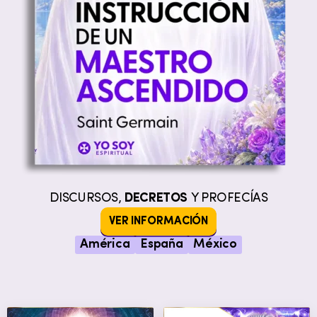
DISCURSOS,
DECRETOS
Y PROFECÍAS
VER INFORMACIÓN
América
España
México