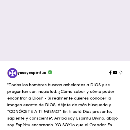
yosoyespiritual
"Todos los hombres buscan anhelantes a DIOS y se
preguntan con inquietud: ¿Cómo saber y cómo poder
encontrar a Dios? - Si realmente quieres conocer la
imagen exacta de DIOS, déjate de más búsqueda y
“CONÓCETE A TI MISMO”. En ti está Dios presente,
sapiente y consciente". Arriba soy Espíritu Divino, abajo
soy Espíritu encarnado. YO SOY lo que el Creador Es.