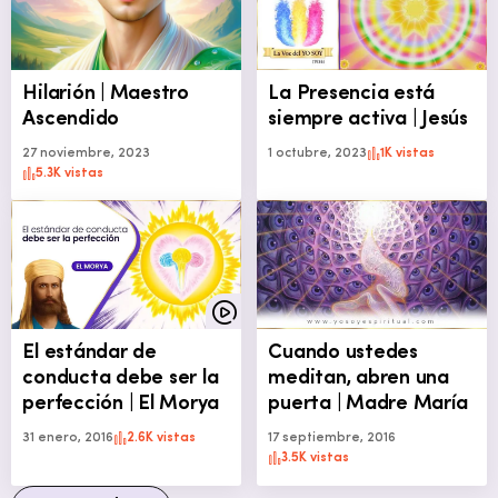
Hilarión | Maestro
La Presencia está
Ascendido
siempre activa | Jesús
27 noviembre, 2023
1 octubre, 2023
1K vistas
5.3K vistas
El estándar de
Cuando ustedes
conducta debe ser la
meditan, abren una
perfección | El Morya
puerta | Madre María
31 enero, 2016
2.6K vistas
17 septiembre, 2016
3.5K vistas