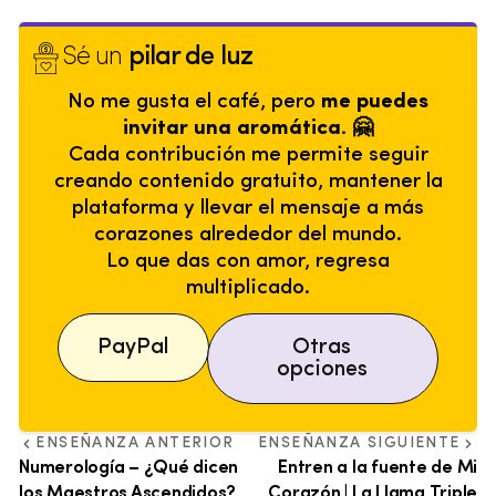
Sé un
pilar de luz
No me gusta el café, pero
me puedes
invitar una aromática. 🤗
Cada contribución me permite seguir
creando contenido gratuito, mantener la
plataforma y llevar el mensaje a más
corazones alrededor del mundo.
Lo que das con amor, regresa
multiplicado.
PayPal
Otras
opciones
ENSEÑANZA ANTERIOR
ENSEÑANZA SIGUIENTE
Numerología – ¿Qué dicen
Entren a la fuente de Mi
los Maestros Ascendidos?
Corazón | La Llama Triple