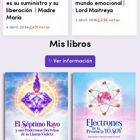
es su suministro y su
mundo emocional |
liberación | Madre
Lord Maitreya
María
2 abril, 2016
2.6K vistas
6 abril, 2024
431 vistas
Mis libros
✨ Ver información