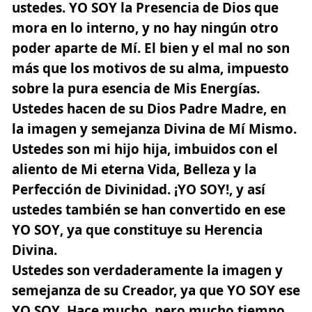
ustedes.
YO SOY
la Presencia de Dios que
mora en lo interno, y no hay ningún otro
poder aparte de Mí. El bien y el mal no son
más que los motivos de su alma, impuesto
sobre la pura esencia de Mis Energías.
Ustedes hacen de su Dios Padre Madre, en
la imagen y semejanza Divina de Mí Mismo.
Ustedes son mi hijo hija, imbuidos con el
aliento de Mi eterna Vida, Belleza y la
Perfección de Divinidad. ¡
YO SOY
!, y así
ustedes también se han convertido en ese
YO SOY
, ya que constituye su Herencia
Divina.
Ustedes son verdaderamente la imagen y
semejanza de su Creador, ya que
YO SOY
ese
YO SOY
. Hace mucho, pero mucho tiempo,