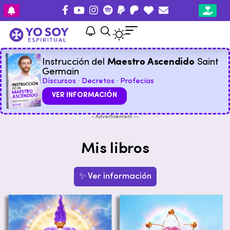
Instrucción del
Maestro Ascendido
Saint
Germain
Discursos · Decretos · Profecías
VER INFORMACIÓN
- Advertisement --
Mis libros
✨ Ver información