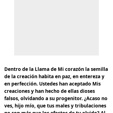
Dentro de la Llama de Mi corazón la semilla
de la creación habita en paz, en entereza y
en perfección. Ustedes han aceptado Mis
creaciones y han hecho de ellas dioses
falsos, olvidando a su progenitor. ¿Acaso no
ves, hijo mío, que tus males y tribulaciones
no son más que los efectos de tu olvido? Al