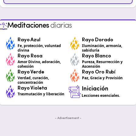
Meditaciones
diarias
Rayo Azul
Rayo Dorado
Fe, protección, voluntad
Iluminación, armonía,
divina
sabiduría
Rayo Rosa
Rayo Blanco
Amor Divino, adoración,
Pureza, Resurrección y
cohesión
Ascensión
Rayo Verde
Rayo Oro Rubí
Verdad, curación,
Paz, Gracia y Provisión
concentración
Rayo Violeta
Iniciación
Trasmutación y liberación
Lecciones esenciales.
- Advertisement -