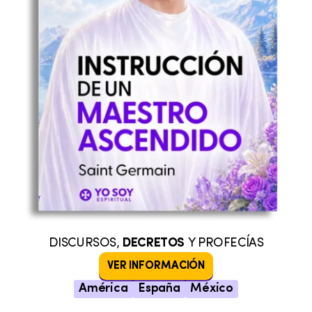
DISCURSOS,
DECRETOS
Y PROFECÍAS
VER INFORMACIÓN
América
España
México