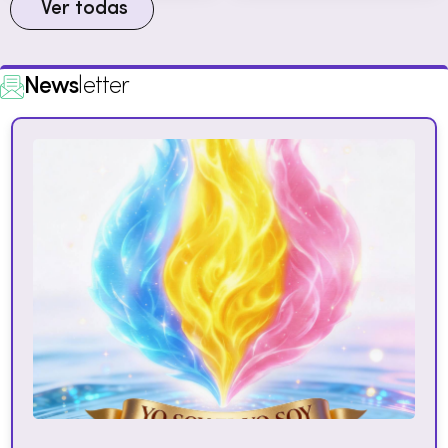
Ver todas
News
letter