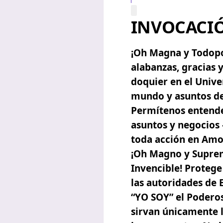
INVOCACI
¡Oh Magna y Todopo
alabanzas, gracias 
doquier en el Unive
mundo y asuntos de
Permítenos entende
asuntos y negocios 
toda acción en Amor
¡Oh Magno y Suprem
Invencible! Protege
las autoridades de 
“YO SOY” el Poderos
sirvan únicamente 