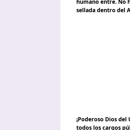
humano entre. No h
sellada dentro del 
¡Poderoso Dios del 
todos los cargos pú