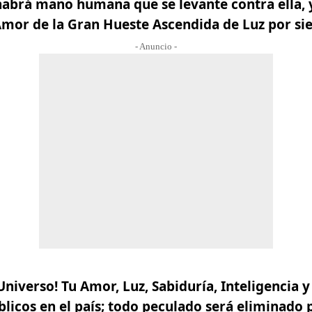
abrá mano humana que se levante contra ella, y
Amor de la Gran Hueste Ascendida de Luz por si
- Anuncio -
Universo! Tu Amor, Luz, Sabiduría, Inteligencia y
blicos en el país; todo peculado será eliminado 