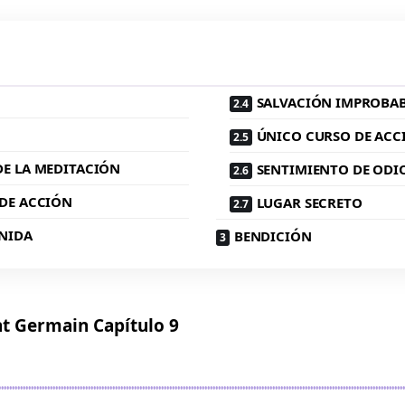
SALVACIÓN IMPROBA
ÚNICO CURSO DE ACC
E LA MEDITACIÓN
SENTIMIENTO DE ODI
DE ACCIÓN
LUGAR SECRETO
ENIDA
BENDICIÓN
nt Germain Capítulo 9