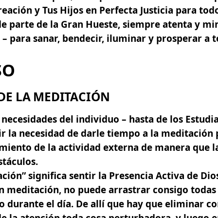
eación y Tus Hijos en Perfecta Justicia para tod
de parte de la Gran Hueste, siempre atenta y m
 – para sanar, bendecir, iluminar y prosperar a 
SO
DE LA MEDITACIÓN
necesidades del individuo – hasta de los Estudi
tir la necesidad de darle tiempo a la meditación
amiento de la actividad externa de manera que l
stáculos.
ción” significa sentir la Presencia Activa de Dios
 meditación, no puede arrastrar consigo todas
o durante el día. De allí que hay que eliminar 
de la atención toda cosa perturbadora, y luego
e