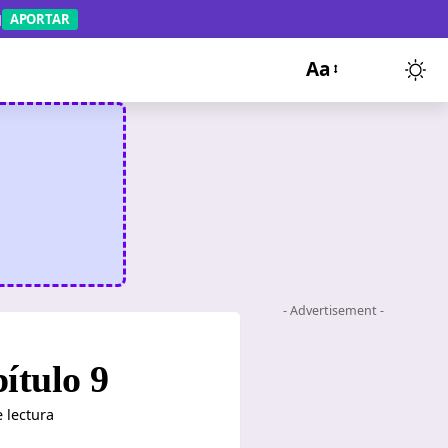
APORTAR
Aa
- Advertisement -
ítulo 9
 lectura