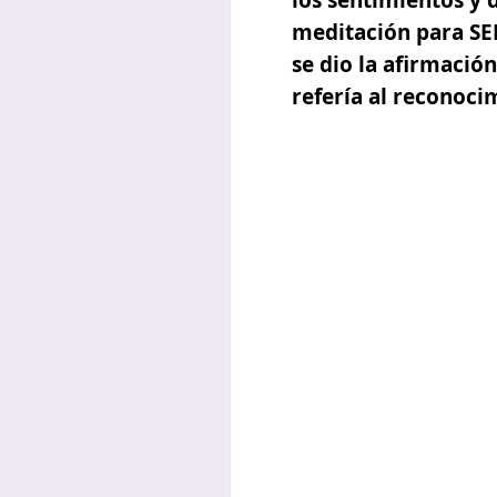
meditación para SEN
se dio la afirmación
refería al reconoci