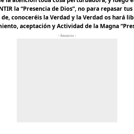
TIR la “Presencia de Dios”
, no para repasar tu
 de, conoceréis la Verdad y la Verdad os hará libr
miento, aceptación y Actividad de la Magna “Pre
- Anuncio -