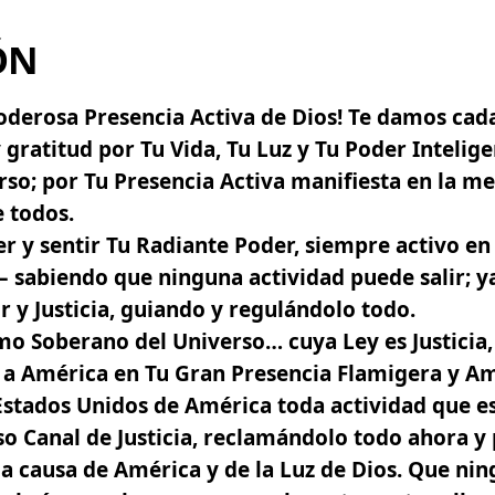
ÓN
derosa Presencia Activa de Dios! Te damos cad
y gratitud por Tu Vida, Tu Luz y Tu Poder Intelig
rso; por Tu Presencia Activa manifiesta en la me
 todos.
r y sentir Tu Radiante Poder, siempre activo e
– sabiendo que ninguna actividad puede salir; y
 y Justicia, guiando y regulándolo todo.
o Soberano del Universo… cuya Ley es Justicia,
 a América en Tu Gran Presencia Flamigera y Am
Estados Unidos de América toda actividad que e
o Canal de Justicia, reclamándolo todo ahora y
la causa de América y de la Luz de Dios. Que n