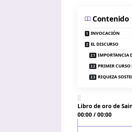
Contenido
INVOCACIÓN
EL DISCURSO
IMPORTANCIA D
PRIMER CURSO 
RIQUEZA SOST
Libro de oro de Sai
00:00
/
00:00