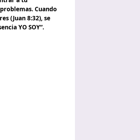
s problemas. Cuando
es (Juan 8:32), se
sencia YO SOY”.