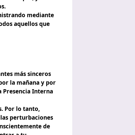
os.
inistrando mediante
todos aquellos que
antes más sinceros
 por la mañana y por
a Presencia Interna
. Por lo tanto,
 las perturbaciones
conscientemente de
ntrar a tu