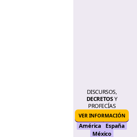
DISCURSOS,
DECRETOS
Y
PROFECÍAS
VER INFORMACIÓN
América
España
México