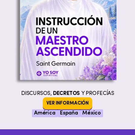
DISCURSOS,
DECRETOS
Y PROFECÍAS
VER INFORMACIÓN
América
España
México