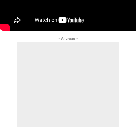
- Anuncio -