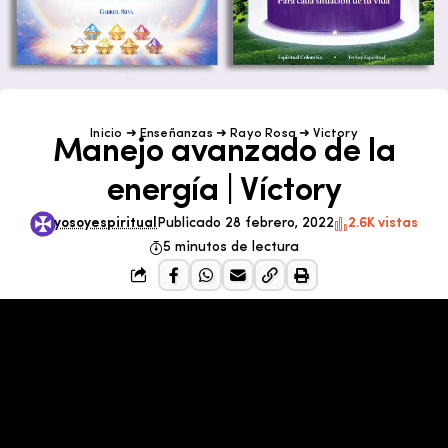
Inicio
➜
Enseñanzas
➜
Rayo Rosa
➜
Victory
Manejo avanzado de la
energía | Víctory
yosoyespiritual
Publicado 28 febrero, 2022
2.6K vistas
5 minutos de lectura