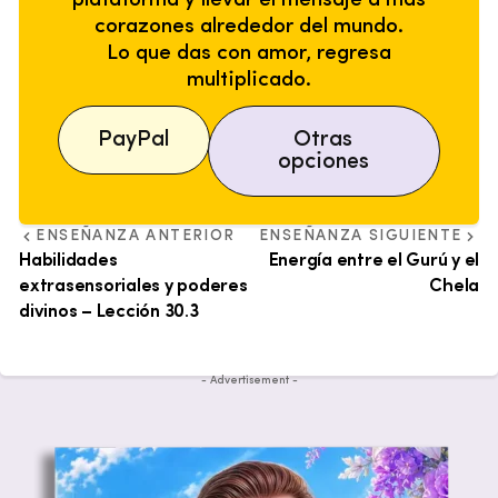
plataforma y llevar el mensaje a más
corazones alrededor del mundo.
Lo que das con amor, regresa
multiplicado.
PayPal
Otras
opciones
ENSEÑANZA ANTERIOR
ENSEÑANZA SIGUIENTE
Habilidades
Energía entre el Gurú y el
extrasensoriales y poderes
Chela
divinos – Lección 30.3
- Advertisement -