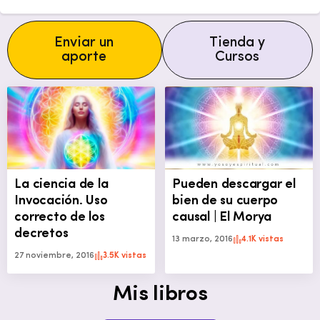
Enviar un
Tienda y
aporte
Cursos
La ciencia de la
Pueden descargar el
Invocación. Uso
bien de su cuerpo
correcto de los
causal | El Morya
decretos
13 marzo, 2016
4.1K vistas
27 noviembre, 2016
3.5K vistas
Mis libros