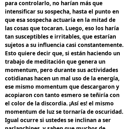
para controlarlo, no harían más que
intensificar su sospecha,
hasta el punto en
que esa sospecha actuaría en la mitad de
las cosas que tocaran.
Luego, eso los haría
tan susceptibles e irritables, que estarían
sujetos a su influencia casi constantemente.
Esto quiere decir que,
si están haciendo un
trabajo de meditación que genera un
momentum, pero durante sus actividades
cotidianas hacen un mal uso de la energía,
ese mismo momentum que descargaron y
acopiaron con tanto esmero se teñiría con
el color de la discordia.
¡Así es! el mismo
momentum de luz se tornaría de oscuridad.
Igual ocurre si ustedes se inclinan a ser
parlanchines, y saben que muchos de