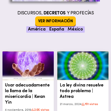
DISCURSOS,
DECRETOS
Y PROFECÍAS
VER INFORMACIÓN
América
España
México
Usar adecuadamente
La ley divina resuelve
la llama de la
todo problema |
misericordia | Kwan
Astrea
Yin
21 marzo, 2024
701 vistas
4 noviembre, 2016
3.6K vistas