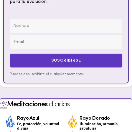
para tu evolución.
SUSCRIBIRSE
Puedes desuscribirte el cualquier momento.
Meditaciones
diarias
Rayo Azul
Rayo Dorado
Fe, protección, voluntad
Iluminación, armonía,
divina
sabiduría