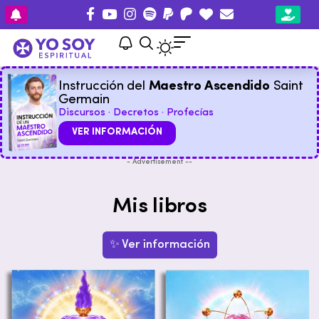
Instrucción del
Maestro Ascendido
Saint
Germain
Discursos · Decretos · Profecías
VER INFORMACIÓN
- Advertisement --
Mis libros
✨ Ver información