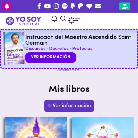
Instrucción del
Maestro Ascendido
Saint
Germain
Discursos · Decretos · Profecías
VER INFORMACIÓN
- Advertisement --
Mis libros
✨ Ver información