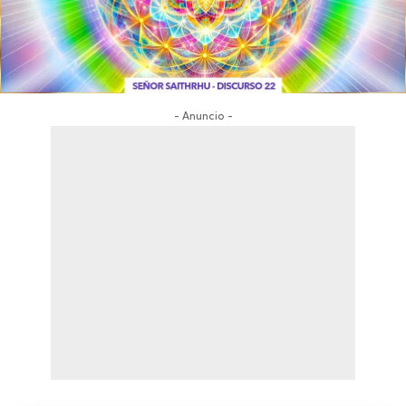
- Anuncio -