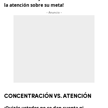
la atención sobre su meta!
- Anuncio -
CONCENTRACIÓN VS. ATENCIÓN
¡Quizás ustedes no se dan cuenta ni