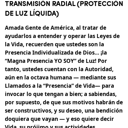
TRANSMISIÓN RADIAL (PROTECCIÓN
DE LUZ LÍQUIDA)
Amada Gente de América, al tratar de
ayudarlos a entender y operar las Leyes de
la Vida, recuerden que ustedes son la
Presencia Individualizada de Dios… ¡la
“Magna Presencia YO SOY”
de Luz! Por
tanto, ustedes cuentan con la Autoridad,
aún en la octava humana — mediante sus
Llamados a la “Presencia” de Vida— para
invocar lo que tengan a bien; a sabiendas,
por supuesto, de que sus motivos habrán de
ser constructivos, y su deseo, una bendición
doquiera que vayan — y eso quiere decir
Vida, su prójimo y sus actividades.