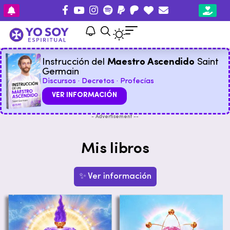
Instrucción del
Maestro Ascendido
Saint
Germain
Discursos · Decretos · Profecías
VER INFORMACIÓN
- Advertisement --
Mis libros
✨ Ver información