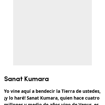
Sanat Kumara
Yo vine aquí a bendecir la Tierra de ustedes,
¡y lo haré! Sanat Kumara, quien hace cuatro
millones y medio de años vino de Venus, es