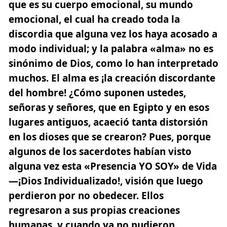
que es su cuerpo emocional, su mundo
emocional, el cual ha creado toda la
discordia que alguna vez los haya acosado a
modo individual; y la palabra «alma» no es
sinónimo de Dios, como lo han interpretado
muchos. El alma es ¡la creación discordante
del hombre! ¿Cómo suponen ustedes,
señoras y señores, que en Egipto y en esos
lugares antiguos, acaeció tanta distorsión
en los dioses que se crearon? Pues, porque
algunos de los sacerdotes habían visto
alguna vez esta «Presencia YO SOY» de Vida
—¡Dios Individualizado!, visión que luego
perdieron por no obedecer. Ellos
regresaron a sus propias creaciones
humanas, y cuando ya no pudieron