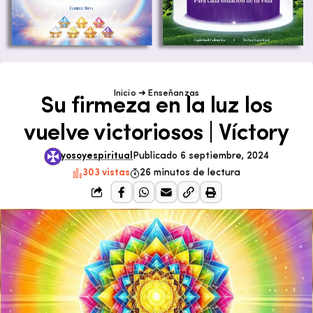
Inicio
➜
Enseñanzas
Su firmeza en la luz los
vuelve victoriosos | Víctory
yosoyespiritual
Publicado 6 septiembre, 2024
303 vistas
26 minutos de lectura