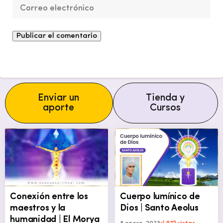
Enviar un
Tienda y
aporte
Cursos
Conexión entre los
Cuerpo lumínico de
maestros y la
Dios | Santo Aeolus
humanidad | El Morya