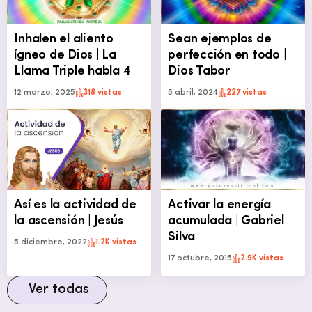
Inhalen el aliento
Sean ejemplos de
ígneo de Dios | La
perfección en todo |
Llama Triple habla 4
Dios Tabor
12 marzo, 2025
318 vistas
5 abril, 2024
227 vistas
Así es la actividad de
Activar la energía
la ascensión | Jesús
acumulada | Gabriel
Silva
5 diciembre, 2022
1.2K vistas
17 octubre, 2015
2.9K vistas
Ver todas