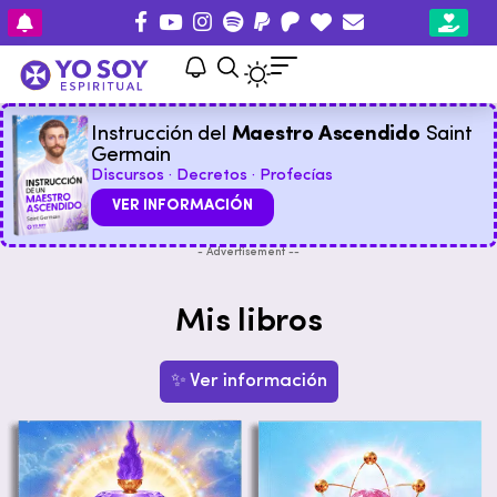
Instrucción del
Maestro Ascendido
Saint
Germain
Discursos · Decretos · Profecías
VER INFORMACIÓN
- Advertisement --
Mis libros
✨ Ver información