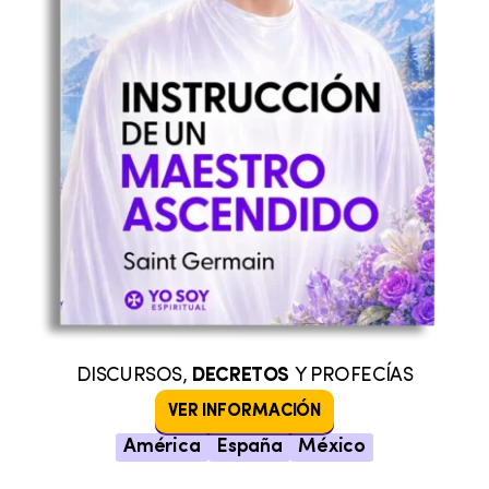
DISCURSOS,
DECRETOS
Y PROFECÍAS
VER INFORMACIÓN
América
España
México