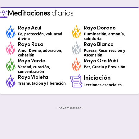
Meditaciones
diarias
Rayo Azul
Rayo Dorado
Fe, protección, voluntad
Iluminación, armonía,
divina
sabiduría
Rayo Rosa
Rayo Blanco
Amor Divino, adoración,
Pureza, Resurrección y
cohesión
Ascensión
Rayo Verde
Rayo Oro Rubí
Verdad, curación,
Paz, Gracia y Provisión
concentración
Rayo Violeta
Iniciación
Trasmutación y liberación
Lecciones esenciales.
- Advertisement -