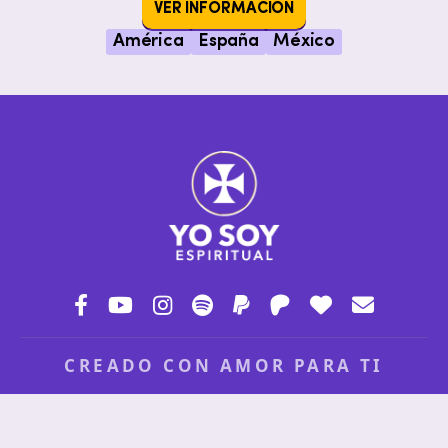
VER INFORMACIÓN
América
España
México
CREADO CON AMOR PARA TI