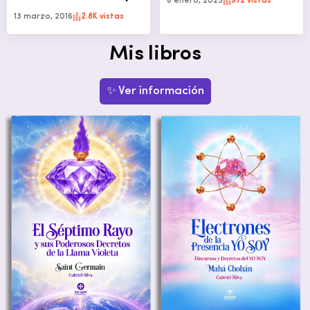
8 enero, 2023
972 vistas
13 marzo, 2016
2.8K vistas
Mis libros
✨ Ver información