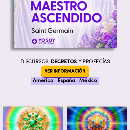
DISCURSOS,
DECRETOS
Y PROFECÍAS
VER INFORMACIÓN
América
España
México