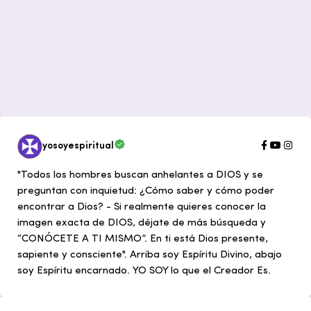
yosoyespiritual
"Todos los hombres buscan anhelantes a DIOS y se
preguntan con inquietud: ¿Cómo saber y cómo poder
encontrar a Dios? - Si realmente quieres conocer la
imagen exacta de DIOS, déjate de más búsqueda y
“CONÓCETE A TI MISMO”. En ti está Dios presente,
sapiente y consciente". Arriba soy Espíritu Divino, abajo
soy Espíritu encarnado. YO SOY lo que el Creador Es.