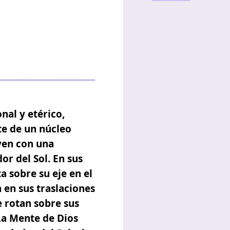
nal y etérico,
e de un núcleo
ven con una
r del Sol. En sus
a sobre su eje en el
 en sus traslaciones
e rotan sobre sus
La Mente de Dios