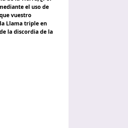
 mediante el uso de
e que vuestro
 la
Llama triple
en
e la discordia de la