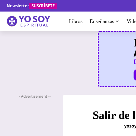
Newsletter
SUSCRÍBETE
Libros
Enseñanzas
Vid
- Advertisement --
Salir de 
yosoy