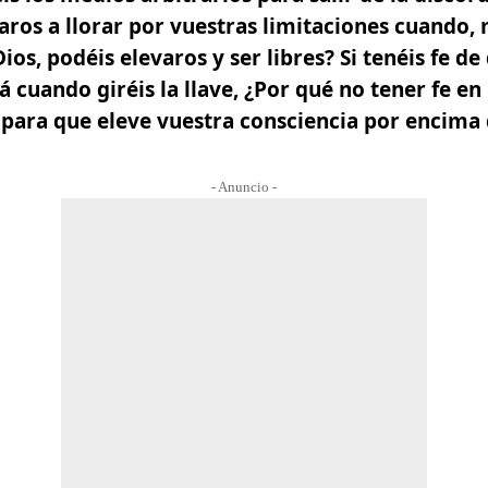
aros a llorar por vuestras limitaciones cuando,
Dios, podéis elevaros y ser libres? Si tenéis fe d
 cuando giréis la llave, ¿Por qué no tener fe en
para que eleve vuestra consciencia por encima d
- Anuncio -