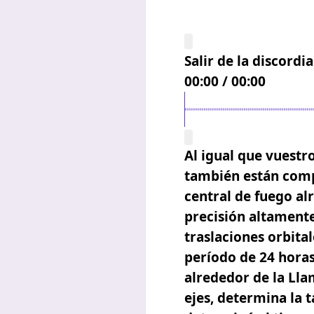
Salir de la discordi
00:00
/
00:00
Al igual que vuestr
también están comp
central de fuego al
precisión altamente
traslaciones orbital
período de 24 horas
alrededor de la Lla
ejes,
determina la t