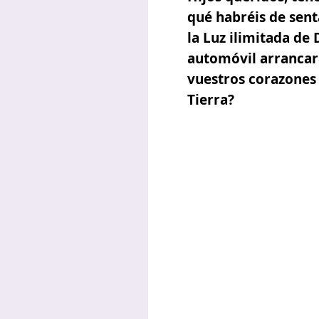
qué habréis de sent
la Luz ilimitada de 
automóvil arrancará
vuestros corazones 
Tierra?