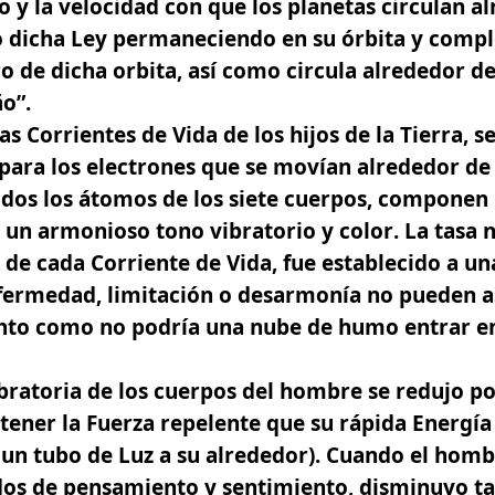
 y la velocidad con que los planetas circulan alr
o dicha Ley permaneciendo en su órbita y compl
o de dicha orbita, así como circula alrededor de
o”.
as Corrientes de Vida de los hijos de la Tierra, s
para los electrones que se movían alrededor de
dos los átomos de los siete cuerpos, componen
o un
armonioso tono vibratorio y color
. La tasa 
 de cada Corriente de Vida, fue establecido a un
fermedad, limitación o desarmonía no pueden as
anto como no podría una nube de humo entrar e
bratoria de los cuerpos del hombre se redujo po
 tener la Fuerza repelente que su rápida Energía
 un tubo de Luz a su alrededor). Cuando el hom
dos de pensamiento y sentimiento, disminuyo ta