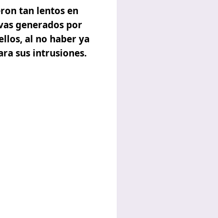
eron tan lentos en
ivas generados por
llos, al no haber ya
ara sus intrusiones.