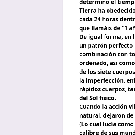
determinó el tiempo
Tierra ha obedecid
cada 24 horas dentr
que llamáis de “1 añ
De igual forma, en l
un patrón perfecto 
combinación con to
ordenado, así com
de los siete cuerpos
la imperfección, en
rápidos cuerpos, t
del Sol físico.
Cuando la acción vi
natural, dejaron de
(Lo cual lucía como
calibre de sus mun