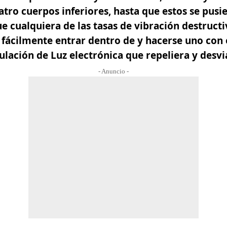
atro cuerpos inferiores, hasta que estos se pusi
 cualquiera de las tasas de vibración destruct
 fácilmente entrar dentro de y hacerse uno con e
ulación de Luz electrónica que repeliera y desvi
- Anuncio -