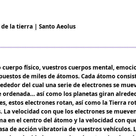
a de la tierra | Santo Aeolus
o cuerpo físico, vuestros cuerpos mental, emocio
uestos de miles de átomos. Cada átomo consist
rededor del cual una serie de electrones se mue
 ordenada… así como los planetas giran alrededo
es, estos electrones rotan, así como la Tierra rot
. La velocidad con que los electrones se mueven
ma en el centro del átomo y la velocidad con qu
asa de acción vibratoria de vuestros vehículos
. 