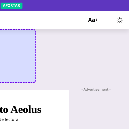
APORTAR
Aa
- Advertisement -
nto Aeolus
de lectura