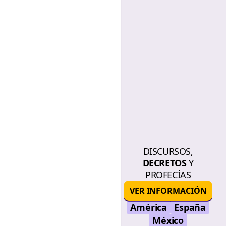
DISCURSOS,
DECRETOS
Y
PROFECÍAS
VER INFORMACIÓN
América
España
México