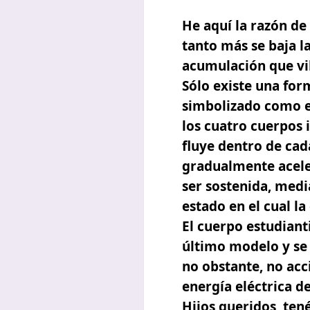
He aquí la razón d
tanto más se baja la
acumulación que vib
Sólo existe una fo
simbolizado como
los cuatro cuerpos 
fluye dentro de cad
gradualmente aceler
ser sostenida, medi
estado en el cual la
El cuerpo estudiant
último modelo y se
no obstante, no acc
energía eléctrica d
Hijos queridos, tené