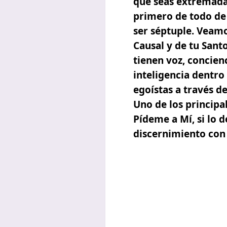
que seas extremadam
primero de todo de
ser séptuple. Veamo
Causal y de tu Santo
tienen voz, concienc
inteligencia dentro 
egoístas a través de 
Uno de los principal
Pídeme a Mí, si lo 
discernimiento con