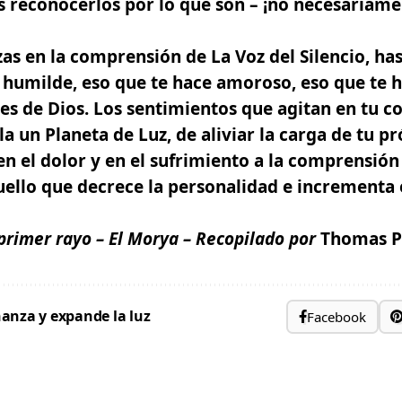
s reconocerlos por lo que son –
¡no necesariamen
as en la comprensión de
La Voz del Silencio
, ha
e humilde,
eso que te hace amoroso
, eso que te 
es de Dios.
Los sentimientos que agitan en tu c
la un Planeta de Luz, de aliviar la carga de tu pr
en el dolor y en el sufrimiento a la comprensión
ello que decrece la personalidad e incrementa e
 primer rayo –
El Morya – Recopilado por
Thomas P
anza y expande la luz
Facebook