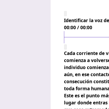
Identificar la voz 
00:00
/
00:00
Cada corriente de v
comienza a volverse
individuo comienza a
aún, en ese contact
consecución consti
toda forma humana
Este es el punto más
lugar donde entras 