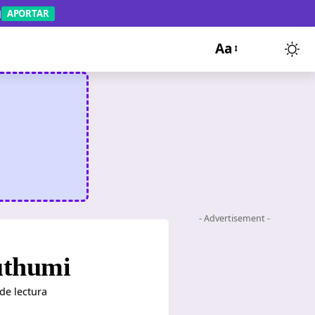
APORTAR
Aa
- Advertisement -
Kuthumi
de lectura