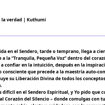
de la verdad | Kuthumi
ida en el Sendero
, tarde o temprano, llega a cie
 a la
“Tranquila, Pequeña Voz” dentro del coraz
 confiar en la intuición, después en la inspirac
o consciente que precede a la maestría auto-con
tuye su Liberación Divina de todos los concept
.
 difícil en el Sendero Espiritual, y Yo pido que 
al Corazón del Silencio – donde comulgas con tu