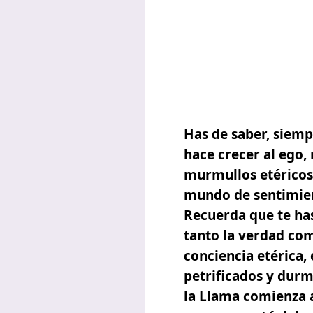
Has de saber, siem
hace crecer al ego,
murmullos etéricos 
mundo de sentimien
Recuerda que te ha
tanto la verdad com
conciencia etérica,
petrificados y durm
la Llama comienza a