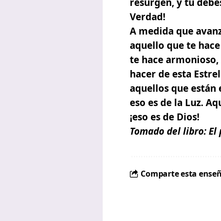
resurgen, y tú debe
Verdad!
A medida que avanz
aquello que te hac
te hace armonioso,
hacer de esta Estrel
aquellos que están 
eso es de la Luz
.
Aqu
¡eso es de Dios!
Tomado del libro:
El
Comparte esta enseñ