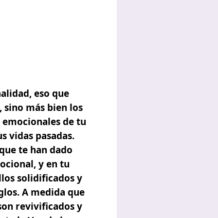
alidad
, eso que
, sino más bien los
s emocionales de tu
us vidas pasadas.
que te han dado
ocional, y en tu
los solidificados y
glos
. A medida que
on revivificados y