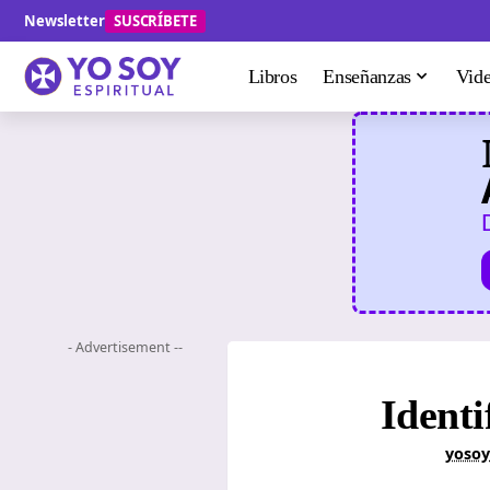
Newsletter
SUSCRÍBETE
Libros
Enseñanzas
Vid
- Advertisement --
Identi
yosoy