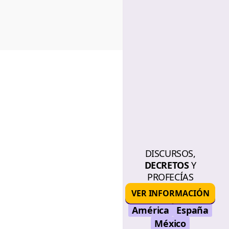
DISCURSOS,
DECRETOS
Y
PROFECÍAS
VER INFORMACIÓN
América
España
México