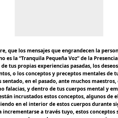
pre, que los mensajes que
engrandecen la person
no es la “Tranquila Pequeña Voz” de la Presencia
de tus propias experiencias pasadas, los deseo
tos, o los conceptos y preceptos mentales
de t
s sentado, en el pasado, ante muchos maestros,
o falacias
, y dentro de tus cuerpos mental y em
 están incrustados estos conceptos,
algunos de el
iendo en el interior de estos cuerpos durante si
 incrementarse a través tuyo, estos conceptos s