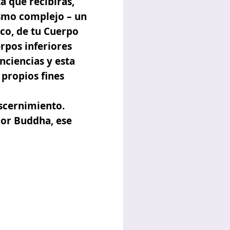
a que recibirás,
ismo complejo – un
co, de tu Cuerpo
rpos inferiores
onciencias y esta
 propios fines
iscernimiento.
ñor Buddha, ese