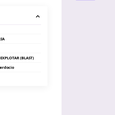
RIA
EXPLOTAR (BLAST)
cerdocio