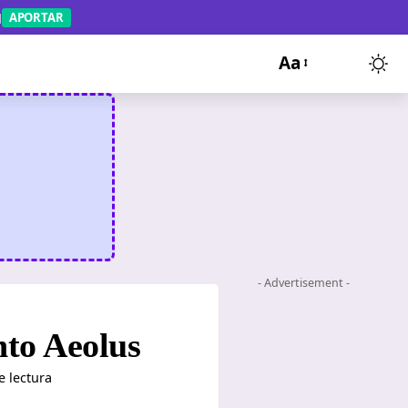
APORTAR
Aa
- Advertisement -
nto Aeolus
e lectura