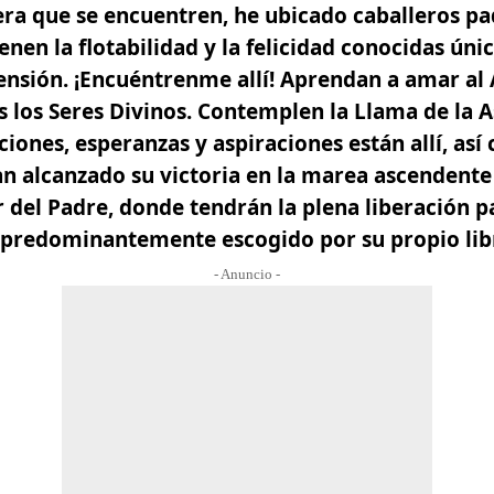
era que se encuentren, he ubicado caballeros p
enen la flotabilidad y la felicidad conocidas ún
nsión. ¡Encuéntrenme allí!
Aprendan a amar al
 los Seres Divinos.
Contemplen la Llama de la A
ciones, esperanzas y aspiraciones están allí, as
an alcanzado su victoria en la marea ascendente
r del Padre, donde tendrán la plena liberación p
 predominantemente escogido por su propio libr
- Anuncio -