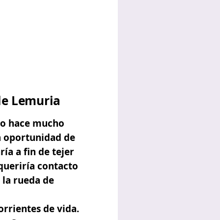
 de Lemuria
 No hace mucho
a oportunidad de
ía a fin de tejer
queriría contacto
e la rueda de
orrientes de vida.