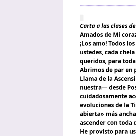
Carta a las clases de
Amados de Mi cora
¡Los amo! Todos lo
ustedes, cada chela 
queridos, para toda
Abrimos de par en p
Llama de la Ascens
nuestra— desde Pose
cuidadosamente acop
evoluciones de la 
abierta»
más ancha 
ascender con toda 
He provisto para us