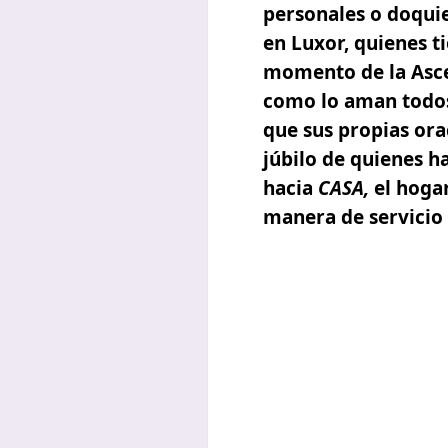
personales o doqui
en Luxor, quienes ti
momento de la Asce
como lo aman todos
que sus propias ora
júbilo de quienes h
hacia
CASA,
el hoga
manera de servicio