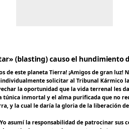
tar» (blasting) causo el hundimiento
s de este planeta Tierra! ¡Amigos de gran luz!
individualmente solicitar al
Tribunal Kármico
l
echar la oportunidad que la vida terrenal les dar
a túnica inmortal y el alma purificada que no re
ra, y la cual le daría la gloria de la liberación d
 Yo asumí la responsabilidad de patrocinar sus c