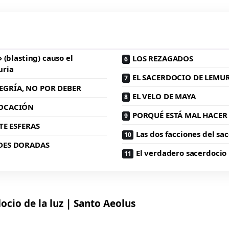
 (blasting) causo el
LOS REZAGADOS
uria
EL SACERDOCIO DE LEMU
EGRÍA, NO POR DEBER
EL VELO DE MAYA
VOCACIÓN
PORQUÉ ESTÁ MAL HACER 
TE ESFERAS
Las dos facciones del sa
DES DORADAS
El verdadero sacerdocio
ocio de la luz | Santo Aeolus