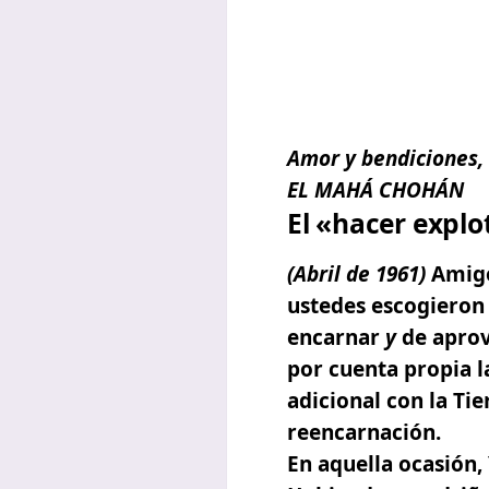
Amor
y bendiciones,
EL MAHÁ CHOHÁN
El «hacer explo
(Abril de 1961)
Amigo
ustedes escogieron 
encarnar
y
de aprov
por cuenta propia l
adicional con la Tier
reencarnación.
En aquella ocasión,