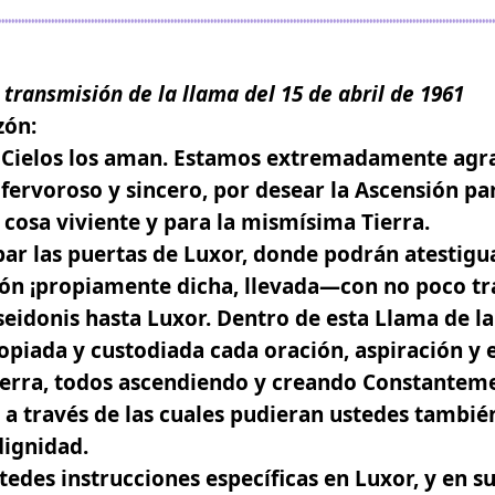
 transmisión de la llama del 15 de abril de 1961
zón:
s Cielos los aman. Estamos extremadamente agr
fervoroso y sincero, por desear la Ascensión par
 cosa viviente y para la mismísima Tierra.
ar las puertas de Luxor, donde podrán atestiguar
ión ¡propiamente dicha, llevada—con no poco tr
idonis hasta Luxor. Dentro de esta Llama de la
iada y custodiada cada oración, aspiración y e
Tierra, todos ascendiendo y creando Constante
a través de las cuales pudieran ustedes tambi
dignidad.
tedes instrucciones específicas en Luxor, y en su