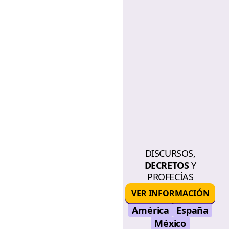
DISCURSOS,
DECRETOS
Y
PROFECÍAS
VER INFORMACIÓN
América
España
México