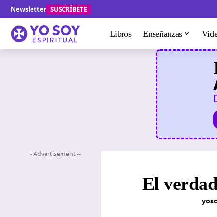
Newsletter
SUSCRÍBETE
Libros
Enseñanzas
Vid
- Advertisement --
El verdad
yoso