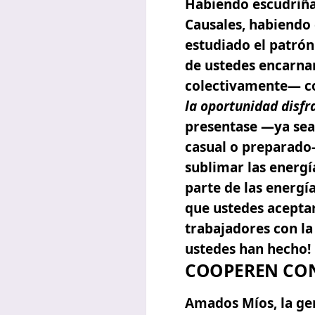
Habiendo escudriñ
Causales
, habiendo 
estudiado el patrón
de ustedes encarna
colectivamente— c
la oportunidad disfr
presentase —ya sea 
casual o preparado
sublimar las energí
parte de las energía
que ustedes aceptar
trabajadores con la
ustedes han hecho!
COOPEREN CON
Amados Míos, la gen