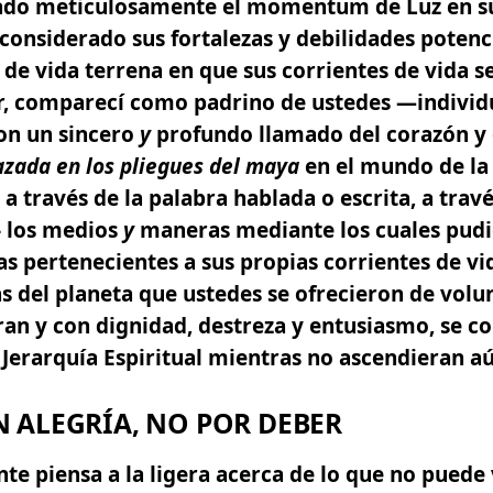
ado meticulosamente el momentum de Luz en s
considerado sus fortalezas y debilidades potenc
 de vida terrena en que sus corrientes de vida se
r, comparecí como padrino de ustedes —individ
on un sincero
y
profundo llamado del corazón y
azada en los pliegues del maya
en el mundo de la
a través de la palabra hablada o escrita, a trav
- los medios
y
maneras mediante los cuales pudi
as pertenecientes a sus propias corrientes de vid
s del planeta que ustedes se ofrecieron de volun
an y con dignidad, destreza y entusiasmo, se co
 Jerarquía Espiritual mientras no ascendieran aú
 ALEGRÍA, NO POR DEBER
te piensa a la ligera acerca de lo que no puede 