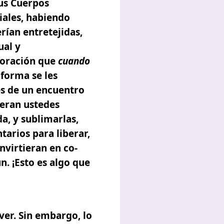
us
Cuerpos
iales, habiendo
rían entretejidas,
ual y
 oración que
cuando
 forma se les
és de un encuentro
eran ustedes
a, y sublimarlas,
tarios para liberar,
nvirtieran en co-
n. ¡Esto es algo que
ver. Sin embargo, lo