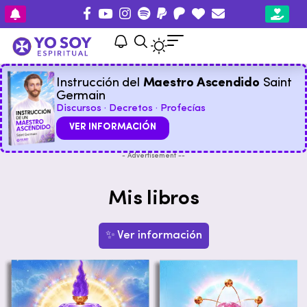
Instrucción del
Maestro Ascendido
Saint
Germain
Discursos · Decretos · Profecías
VER INFORMACIÓN
- Advertisement --
Mis libros
✨ Ver información