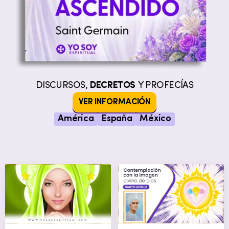
DISCURSOS,
DECRETOS
Y PROFECÍAS
VER INFORMACIÓN
América
España
México