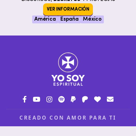
VER INFORMACIÓN
América
España
México
CREADO CON AMOR PARA TI