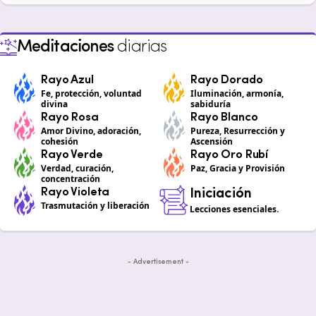
Meditaciones
diarias
Rayo Azul
Rayo Dorado
Fe, protección, voluntad
Iluminación, armonía,
divina
sabiduría
Rayo Rosa
Rayo Blanco
Amor Divino, adoración,
Pureza, Resurrección y
cohesión
Ascensión
Rayo Verde
Rayo Oro Rubí
Verdad, curación,
Paz, Gracia y Provisión
concentración
Rayo Violeta
Iniciación
Trasmutación y liberación
Lecciones esenciales.
- Advertisement -