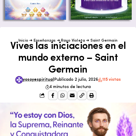
Inicio
➜
Enseñanzas
➜
Rayo Violeta
➜
Saint Germain
Vives las iniciaciones en el
mundo externo – Saint
Germain
yosoyespiritual
Publicado 2 julio, 2026
115 vistas
4 minutos de lectura