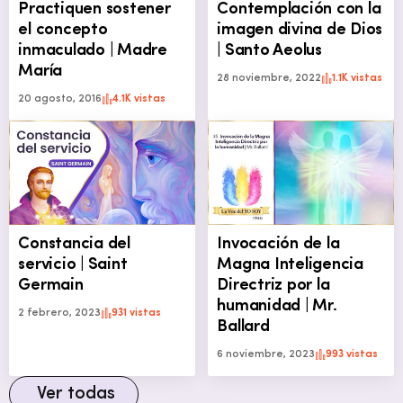
Practiquen sostener
Contemplación con la
el concepto
imagen divina de Dios
inmaculado | Madre
| Santo Aeolus
María
28 noviembre, 2022
1.1K vistas
20 agosto, 2016
4.1K vistas
Constancia del
Invocación de la
servicio | Saint
Magna Inteligencia
Germain
Directriz por la
humanidad | Mr.
2 febrero, 2023
931 vistas
Ballard
6 noviembre, 2023
993 vistas
Ver todas