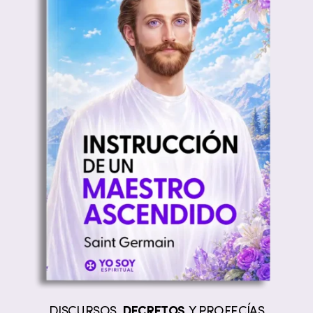
DISCURSOS,
DECRETOS
Y PROFECÍAS