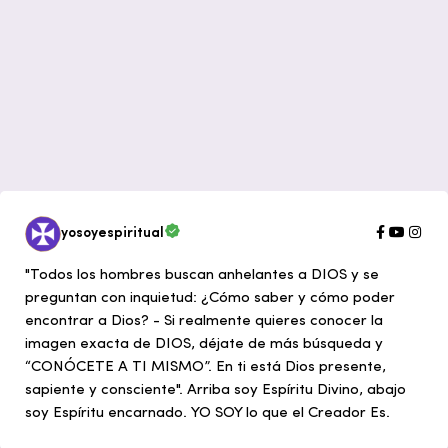
yosoyespiritual
"Todos los hombres buscan anhelantes a DIOS y se
preguntan con inquietud: ¿Cómo saber y cómo poder
encontrar a Dios? - Si realmente quieres conocer la
imagen exacta de DIOS, déjate de más búsqueda y
“CONÓCETE A TI MISMO”. En ti está Dios presente,
sapiente y consciente". Arriba soy Espíritu Divino, abajo
soy Espíritu encarnado. YO SOY lo que el Creador Es.