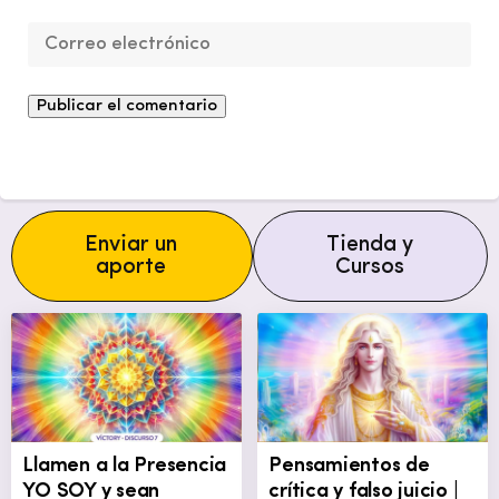
Enviar un
Tienda y
aporte
Cursos
Llamen a la Presencia
Pensamientos de
YO SOY y sean
crítica y falso juicio |