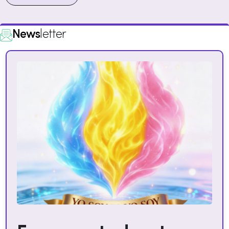
News
letter