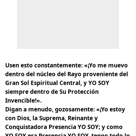
Usen esto constantemente: «¡Yo me muevo
dentro del núcleo del Rayo proveniente del
Gran Sol Espiritual Central, y YO SOY
siempre dentro de Su Protección
Invencible!».
Digan a menudo, gozosamente: «¡Yo estoy
con Dios, la Suprema, Reinante y
Conquistadora Presencia YO SOY; y como
YO SOY esa Presencia YO SOY, tengo todo lo