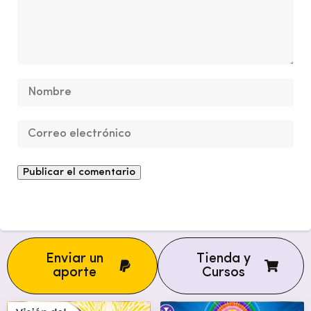
Enviar un
Tienda y
aporte
Cursos