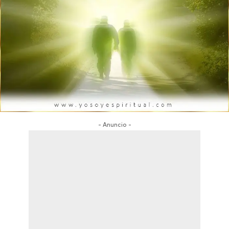
- Anuncio -