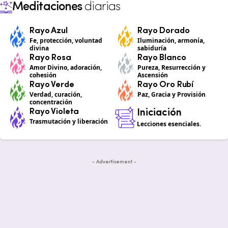
Meditaciones
diarias
Rayo Azul
Rayo Dorado
Fe, protección, voluntad
Iluminación, armonía,
divina
sabiduría
Rayo Rosa
Rayo Blanco
Amor Divino, adoración,
Pureza, Resurrección y
cohesión
Ascensión
Rayo Verde
Rayo Oro Rubí
Verdad, curación,
Paz, Gracia y Provisión
concentración
Rayo Violeta
Iniciación
Trasmutación y liberación
Lecciones esenciales.
- Advertisement -