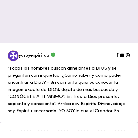
yosoyespiritual
"Todos los hombres buscan anhelantes a DIOS y se
preguntan con inquietud: ¿Cómo saber y cómo poder
encontrar a Dios? - Si realmente quieres conocer la
imagen exacta de DIOS, déjate de más búsqueda y
“CONÓCETE A TI MISMO”. En ti está Dios presente,
sapiente y consciente". Arriba soy Espíritu Divino, abajo
soy Espíritu encarnado. YO SOY lo que el Creador Es.