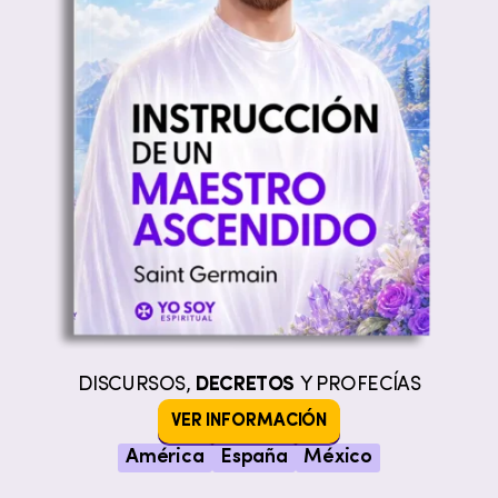
DISCURSOS,
DECRETOS
Y PROFECÍAS
VER INFORMACIÓN
América
España
México